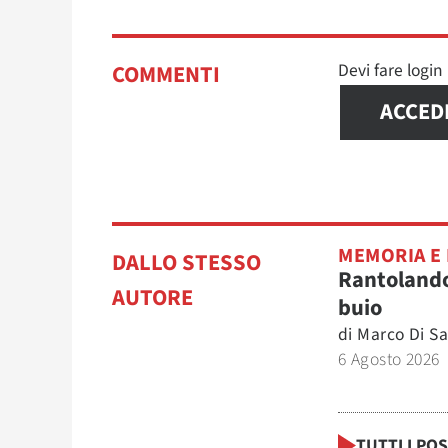
Devi fare logi
COMMENTI
ACCED
MEMORIA E
DALLO STESSO
Rantolando
AUTORE
buio
di
Marco Di Sa
6 Agosto 2026
TUTTI I PO