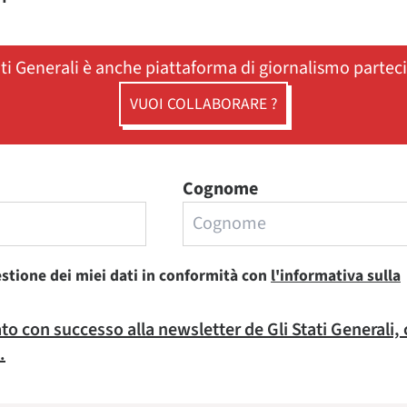
ati Generali è anche piattaforma di giornalismo partec
VUOI COLLABORARE ?
Cognome
estione dei miei dati in conformità con
l'informativa sulla
rato con successo alla newsletter de Gli Stati Generali,
.