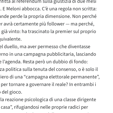
fitta al referendum sulla giustizia di due mesi
. E Meloni abbocca. C’è una regola non scritta:
grande perde la propria dimensione. Non perché
er avrà certamente più follower — ma perché,
già vinto: ha trascinato la premier sul proprio
quivalente.
del duello, ma aver permesso che diventasse
verno in una campagna pubblicitaria, lasciando
e l’agenda. Resta però un dubbio di fondo:
a politica sulla tenuta del consenso, o è solo il
ioniero di una “campagna elettorale permanente”,
per tornare a governare il reale? In entrambi i
o del gioco.
la reazione psicologica di una classe dirigente
 casa”, rifugiandosi nelle proprie radici per