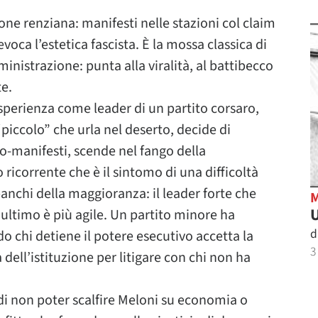
one renziana: manifesti nelle stazioni col claim
voca l’estetica fascista. È la mossa classica di
nistrazione: punta alla viralità, al battibecco
te.
sperienza come leader di un partito corsaro,
“piccolo” che urla nel deserto, decide di
tro-manifesti, scende nel fango della
 ricorrente che è il sintomo di una difficoltà
nchi della maggioranza: il leader forte che
U
’ultimo è più agile. Un partito minore ha
d
 chi detiene il potere esecutivo accetta la
3
 dell’istituzione per litigare con chi non ha
di non poter scalfire Meloni su economia o