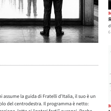
R
d
6
assume la guida di Fratelli d’Italia, il suo è un
colo del centrodestra. Il programma è netto: