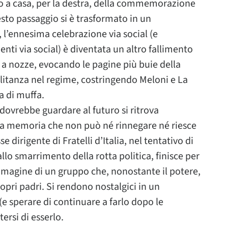
no a casa, per la destra, della commemorazione
sto passaggio si è trasformato in un
l’ennesima celebrazione via social (e
enti via social) è diventata un altro fallimento
a nozze, evocando le pagine più buie della
militanza nel regime, costringendo Meloni e La
a di muffa.
 dovrebbe guardare al futuro si ritrova
una memoria che non può né rinnegare né riesce
e dirigente di Fratelli d’Italia, nel tentativo di
allo smarrimento della rotta politica, finisce per
’immagine di un gruppo che, nonostante il potere,
ropri padri. Si rendono nostalgici in un
e sperare di continuare a farlo dopo le
rsi di esserlo.