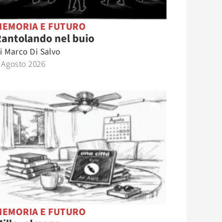
MEMORIA E FUTURO
antolando nel buio
i
Marco Di Salvo
 Agosto 2026
MEMORIA E FUTURO