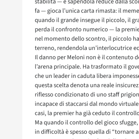
stabilità — e sapendola reduce dalla scon
fa — gioca l’unica carta rimasta: il meme
quando il grande insegue il piccolo, il 
perda il confronto numerico — la premi
nel momento dello scontro, il piccolo ha 
terreno, rendendola un’interlocutrice e
Il danno per Meloni non è il contenuto 
l’arena principale. Ha trasformato il go
che un leader in caduta libera imponess
questa scelta denota una reale insicurezz
riflesso condizionato di uno staff prig
incapace di staccarsi dal mondo virtuale 
casi, la premier ha già ceduto il controll
Ma quando il controllo del gioco sfugge, 
in difficoltà è spesso quella di “tornare a