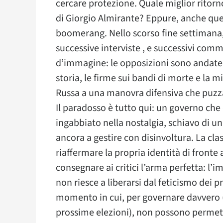
cercare protezione. Quale miglior ritor
di Giorgio Almirante? Eppure, anche que
boomerang. Nello scorso fine settimana, 
successive interviste , e successivi comm
d’immagine: le opposizioni sono andate 
storia, le firme sui bandi di morte e la 
Russa a una manovra difensiva che puzz
​Il paradosso è tutto qui: un governo che
ingabbiato nella nostalgia, schiavo di 
ancora a gestire con disinvoltura. La class
riaffermare la propria identità di fronte 
consegnare ai critici l’arma perfetta: l
non riesce a liberarsi dal feticismo dei p
momento in cui, per governare davvero (
prossime elezioni), non possono permette