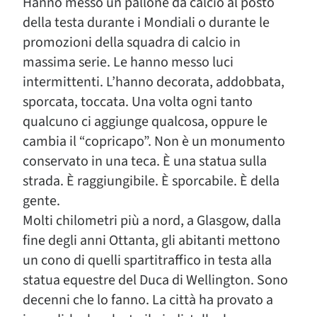
Hanno messo un pallone da calcio al posto
della testa durante i Mondiali o durante le
promozioni della squadra di calcio in
massima serie. Le hanno messo luci
intermittenti. L’hanno decorata, addobbata,
sporcata, toccata. Una volta ogni tanto
qualcuno ci aggiunge qualcosa, oppure le
cambia il “copricapo”. Non è un monumento
conservato in una teca. È una statua sulla
strada. È raggiungibile. È sporcabile. È della
gente.
Molti chilometri più a nord, a Glasgow, dalla
fine degli anni Ottanta, gli abitanti mettono
un cono di quelli spartitraffico in testa alla
statua equestre del Duca di Wellington. Sono
decenni che lo fanno. La città ha provato a