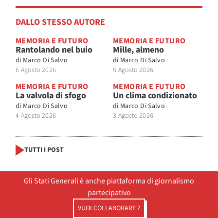
DALLO STESSO AUTORE
MEMORIA E FUTURO
MEMORIA E FUTURO
Rantolando nel buio
Mille, almeno
di
Marco Di Salvo
di
Marco Di Salvo
6 Agosto 2026
5 Agosto 2026
MEMORIA E FUTURO
MEMORIA E FUTURO
La valvola di sfogo
Un clima condizionato
di
Marco Di Salvo
di
Marco Di Salvo
4 Agosto 2026
3 Agosto 2026
TUTTI I POST
Gli Stati Generali è anche piattaforma di giornalismo
partecipativo
VUOI COLLABORARE ?