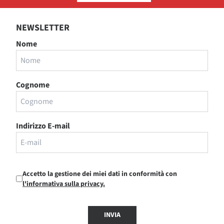
NEWSLETTER
Nome
Cognome
Indirizzo E-mail
Accetto la gestione dei miei dati in conformità con
l'informativa sulla privacy.
INVIA