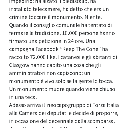
impedirlo: ha alzato il piedistallo, ha
installato telecamere, ha detto che era un
crimine toccare il monumento. Niente.
Quando il consiglio comunale ha tentato di
fermare la tradizione, 10.000 persone hanno
firmato una petizione in 24 ore. Una
campagna Facebook “Keep The Cone” ha
raccolto 72.000 like. I catanesi e gli abitanti di
Glasgow hanno capito una cosa che gli
amministratori non capiscono: un
monumento è vivo solo se la gente lo tocca.
Un monumento muore quando viene chiuso
in una teca.
Adesso arriva il neocapogruppo di Forza Italia
alla Camera dei deputati e decide di proporre,
in occasione del decennale dalla scomparsa,