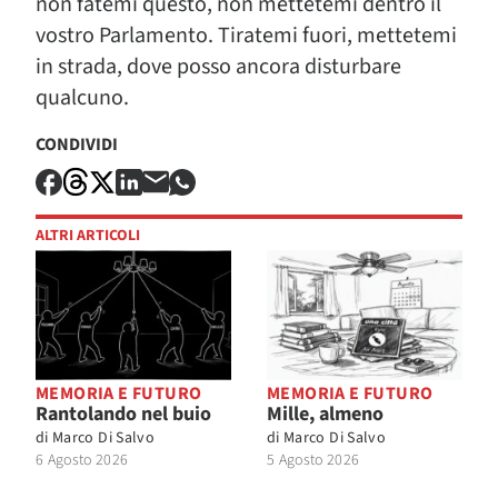
non fatemi questo, non mettetemi dentro il
vostro Parlamento. Tiratemi fuori, mettetemi
in strada, dove posso ancora disturbare
qualcuno.
CONDIVIDI
ALTRI ARTICOLI
MEMORIA E FUTURO
MEMORIA E FUTURO
Rantolando nel buio
Mille, almeno
di
Marco Di Salvo
di
Marco Di Salvo
6 Agosto 2026
5 Agosto 2026