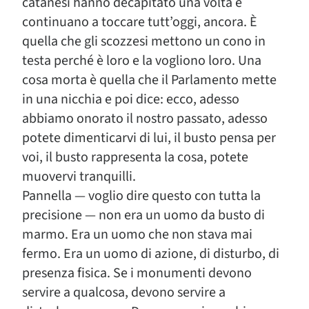
catanesi hanno decapitato una volta e
continuano a toccare tutt’oggi, ancora. È
quella che gli scozzesi mettono un cono in
testa perché è loro e la vogliono loro. Una
cosa morta è quella che il Parlamento mette
in una nicchia e poi dice: ecco, adesso
abbiamo onorato il nostro passato, adesso
potete dimenticarvi di lui, il busto pensa per
voi, il busto rappresenta la cosa, potete
muovervi tranquilli.
Pannella — voglio dire questo con tutta la
precisione — non era un uomo da busto di
marmo. Era un uomo che non stava mai
fermo. Era un uomo di azione, di disturbo, di
presenza fisica. Se i monumenti devono
servire a qualcosa, devono servire a