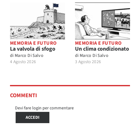
MEMORIA E FUTURO
MEMORIA E FUTURO
La valvola di sfogo
Un clima condizionato
di
Marco Di Salvo
di
Marco Di Salvo
4 Agosto 2026
3 Agosto 2026
COMMENTI
Devi fare login per commentare
ACCEDI