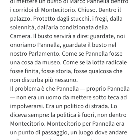
di mettere un busto di Marco Pannella dentro
i corridoi di Montecitorio. Chiuso. Dentro il
palazzo. Protetto dagli stucchi, i fregi, dalla
solennità, dall’aria condizionata della
Camera. Il busto servirà a dire: guardate, noi
onoriamo Pannella, guardate il busto nel
nostro Parlamento. Come se Pannella fosse
una cosa da museo. Come se la lotta radicale
fosse finita, fosse storia, fosse qualcosa che
non disturba più nessuno.
Il problema è che Pannella — proprio Pannella
— non era un uomo da mettere sotto teca ad
impolverarsi. Era un politico di strada. Lo
diceva sempre: la politica è fuori, non dentro
Montecitorio. Montecitorio per Pannella era
un punto di passaggio, un luogo dove andare