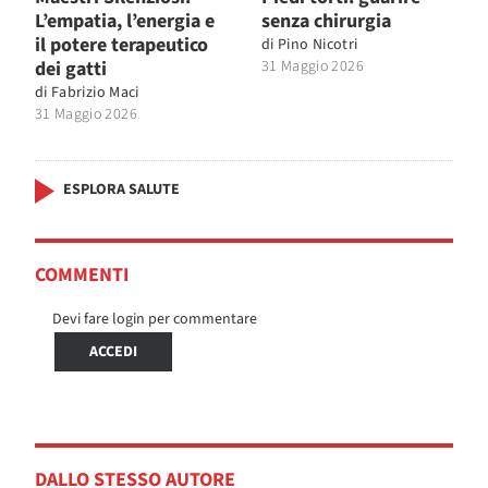
L’empatia, l’energia e
senza chirurgia
il potere terapeutico
di
Pino Nicotri
dei gatti
31 Maggio 2026
di
Fabrizio Maci
31 Maggio 2026
ESPLORA SALUTE
COMMENTI
Devi fare login per commentare
ACCEDI
DALLO STESSO AUTORE