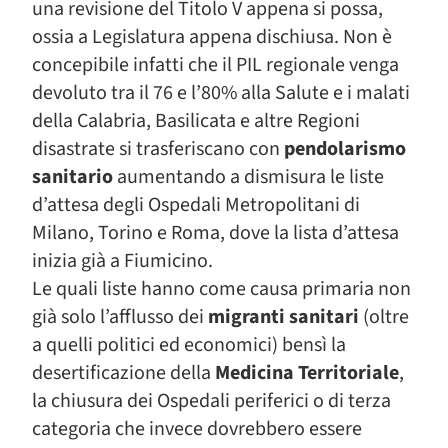
una revisione del Titolo V appena si possa,
ossia a Legislatura appena dischiusa. Non è
concepibile infatti che il PIL regionale venga
devoluto tra il 76 e l’80% alla Salute e i malati
della Calabria, Basilicata e altre Regioni
disastrate si trasferiscano con
pendolarismo
sanitario
aumentando a dismisura le liste
d’attesa degli Ospedali Metropolitani di
Milano, Torino e Roma, dove la lista d’attesa
inizia già a Fiumicino.
Le quali liste hanno come causa primaria non
già solo l’afflusso dei
migranti sanitari
(oltre
a quelli politici ed economici) bensì la
desertificazione della
Medicina Territoriale
,
la chiusura dei Ospedali periferici o di terza
categoria che invece dovrebbero essere