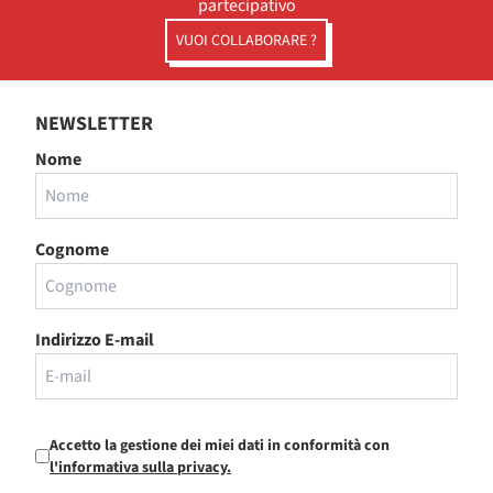
partecipativo
VUOI COLLABORARE ?
NEWSLETTER
Nome
Cognome
Indirizzo E-mail
Accetto la gestione dei miei dati in conformità con
l'informativa sulla privacy.