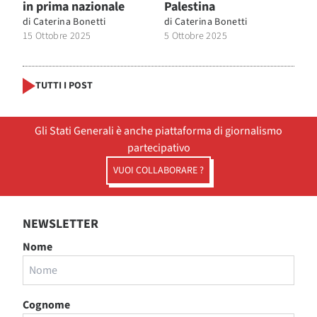
in prima nazionale
Palestina
di
Caterina Bonetti
di
Caterina Bonetti
15 Ottobre 2025
5 Ottobre 2025
TUTTI I POST
Gli Stati Generali è anche piattaforma di giornalismo
partecipativo
VUOI COLLABORARE ?
NEWSLETTER
Nome
Cognome