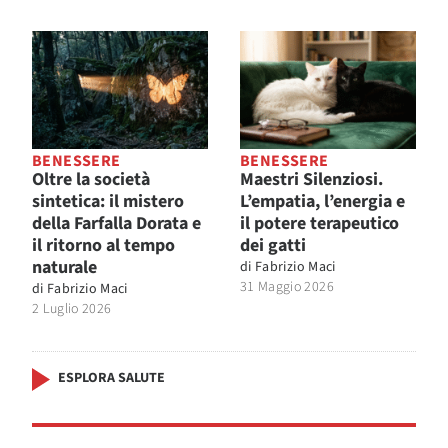
BENESSERE
BENESSERE
Oltre la società
Maestri Silenziosi.
sintetica: il mistero
L’empatia, l’energia e
della Farfalla Dorata e
il potere terapeutico
il ritorno al tempo
dei gatti
naturale
di
Fabrizio Maci
31 Maggio 2026
di
Fabrizio Maci
2 Luglio 2026
ESPLORA SALUTE