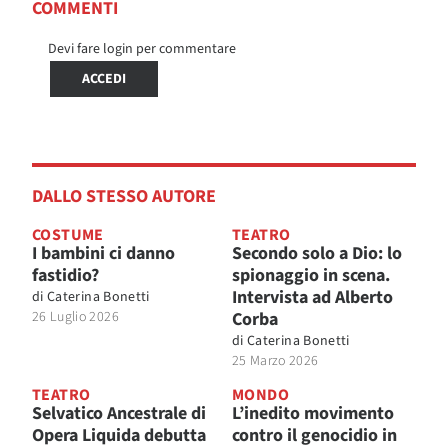
COMMENTI
Devi fare login per commentare
ACCEDI
DALLO STESSO AUTORE
COSTUME
TEATRO
I bambini ci danno
Secondo solo a Dio: lo
fastidio?
spionaggio in scena.
Intervista ad Alberto
di
Caterina Bonetti
26 Luglio 2026
Corba
di
Caterina Bonetti
25 Marzo 2026
TEATRO
MONDO
Selvatico Ancestrale di
L’inedito movimento
Opera Liquida debutta
contro il genocidio in