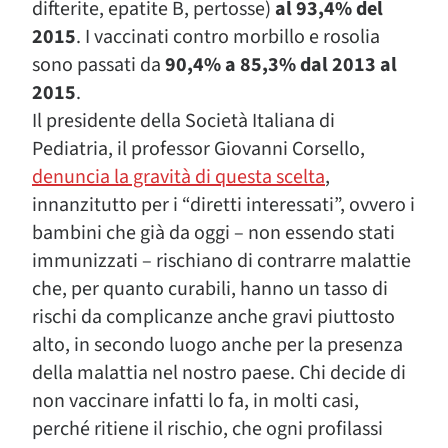
difterite, epatite B, pertosse)
al 93,4% del
2015
. I vaccinati contro morbillo e rosolia
sono passati da
90,4% a 85,3% dal 2013 al
2015
.
Il presidente della Società Italiana di
Pediatria, il professor Giovanni Corsello,
denuncia la gravità di questa scelta
,
innanzitutto per i “diretti interessati”, ovvero i
bambini che già da oggi – non essendo stati
immunizzati – rischiano di contrarre malattie
che, per quanto curabili, hanno un tasso di
rischi da complicanze anche gravi piuttosto
alto, in secondo luogo anche per la presenza
della malattia nel nostro paese. Chi decide di
non vaccinare infatti lo fa, in molti casi,
perché ritiene il rischio, che ogni profilassi