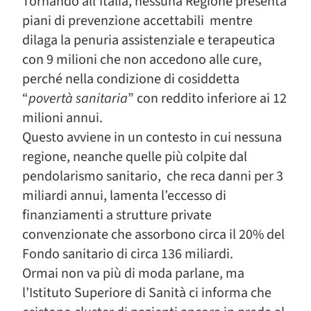
Tornando all’Italia, nessuna Regione presenta
piani di prevenzione accettabili mentre
dilaga la penuria assistenziale e terapeutica
con 9 milioni che non accedono alle cure,
perché nella condizione di cosiddetta
“
povertà sanitaria
” con reddito inferiore ai 12
milioni annui.
Questo avviene in un contesto in cui nessuna
regione, neanche quelle più colpite dal
pendolarismo sanitario, che reca danni per 3
miliardi annui, lamenta l’eccesso di
finanziamenti a strutture private
convenzionate che assorbono circa il 20% del
Fondo sanitario di circa 136 miliardi.
Ormai non va più di moda parlane, ma
l’Istituto Superiore di Sanità ci informa che