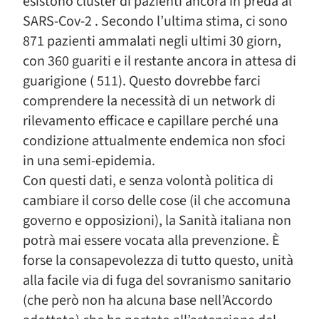
esistono cluster di pazienti ancora in preda al
SARS-Cov-2 . Secondo l’ultima stima, ci sono
871 pazienti ammalati negli ultimi 30 giorn,
con 360 guariti e il restante ancora in attesa di
guarigione ( 511). Questo dovrebbe farci
comprendere la necessità di un network di
rilevamento efficace e capillare perché una
condizione attualmente endemica non sfoci
in una semi-epidemia.
Con questi dati, e senza volontà politica di
cambiare il corso delle cose (il che accomuna
governo e opposizioni), la Sanità italiana non
potrà mai essere vocata alla prevenzione. È
forse la consapevolezza di tutto questo, unità
alla facile via di fuga del sovranismo sanitario
(che però non ha alcuna base nell’Accordo