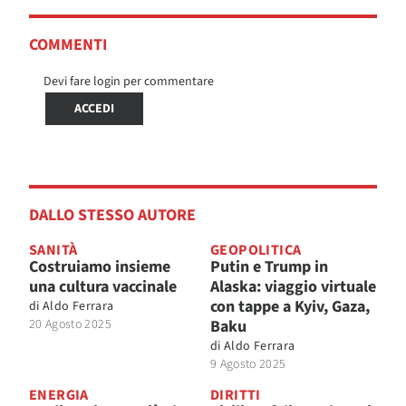
COMMENTI
Devi fare login per commentare
ACCEDI
DALLO STESSO AUTORE
SANITÀ
GEOPOLITICA
Costruiamo insieme
Putin e Trump in
una cultura vaccinale
Alaska: viaggio virtuale
con tappe a Kyiv, Gaza,
di
Aldo Ferrara
20 Agosto 2025
Baku
di
Aldo Ferrara
9 Agosto 2025
ENERGIA
DIRITTI