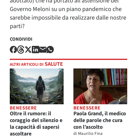
adottato) che ha portato all’astensione del
Governo Meloni su un piano pandemico che
sarebbe impossibile da realizzare dalle nostre
parti?
CONDIVIDI
SALUTE
ALTRI ARTICOLI DI
BENESSERE
BENESSERE
Oltre il rumore: il
Paola Grand, il medico
coraggio del silenzio e
delle parole che cura
la capacità di sapersi
con l’ascolto
ascoltare
di
Maurilio Fina