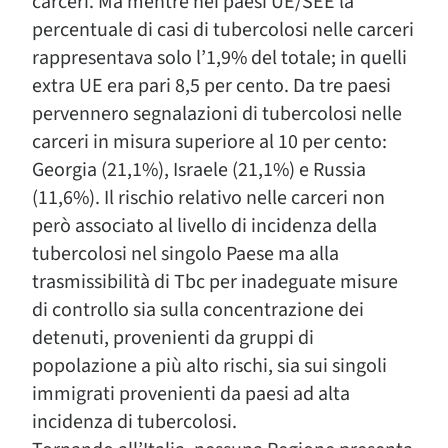
carceri. Ma mentre nei paesi UE/SEE la
percentuale di casi di tubercolosi nelle carceri
rappresentava solo l’1,9% del totale; in quelli
extra UE era pari 8,5 per cento. Da tre paesi
pervennero segnalazioni di tubercolosi nelle
carceri in misura superiore al 10 per cento:
Georgia (21,1%), Israele (21,1%) e Russia
(11,6%). Il rischio relativo nelle carceri non
però associato al livello di incidenza della
tubercolosi nel singolo Paese ma alla
trasmissibilità di Tbc per inadeguate misure
di controllo sia sulla concentrazione dei
detenuti, provenienti da gruppi di
popolazione a più alto rischi, sia sui singoli
immigrati provenienti da paesi ad alta
incidenza di tubercolosi.