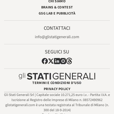
CHI SIAMO
BRAINS & CONTEST
GSG LAB E PUBBLICITÀ
CONTATTACI
info@glistatigenerali.com
SEGUICI SU
TERMINI E CONDIZIONI D’USO
PRIVACY POLICY
Gli Stati Generali Srl | Capitale sociale 10.271,25 euro i.v. - Partita I.V.A. e
Iscrizione al Registro delle Imprese di Milano n. 08572490962
glistatigenerali.com è una testata registrata al Tribunale di Milano (n.
300 del 18-9-2014)