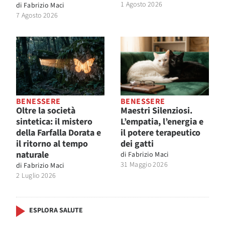
1 Agosto 2026
di
Fabrizio Maci
7 Agosto 2026
BENESSERE
BENESSERE
Oltre la società
Maestri Silenziosi.
sintetica: il mistero
L’empatia, l’energia e
della Farfalla Dorata e
il potere terapeutico
il ritorno al tempo
dei gatti
naturale
di
Fabrizio Maci
31 Maggio 2026
di
Fabrizio Maci
2 Luglio 2026
ESPLORA SALUTE