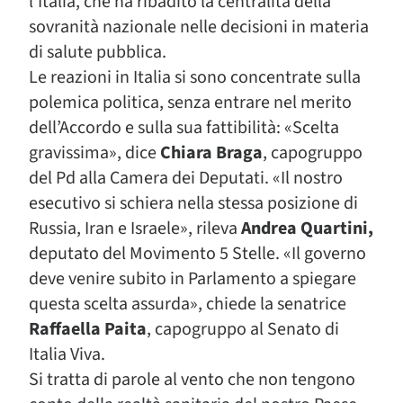
l’Italia, che ha ribadito la centralità della
sovranità nazionale nelle decisioni in materia
di salute pubblica.
Le reazioni in Italia si sono concentrate sulla
polemica politica, senza entrare nel merito
dell’Accordo e sulla sua fattibilità: «Scelta
gravissima», dice
Chiara Braga
, capogruppo
del Pd alla Camera dei Deputati. «Il nostro
esecutivo si schiera nella stessa posizione di
Russia, Iran e Israele», rileva
Andrea Quartini,
deputato del Movimento 5 Stelle. «Il governo
deve venire subito in Parlamento a spiegare
questa scelta assurda», chiede la senatrice
Raffaella Paita
, capogruppo al Senato di
Italia Viva.
Si tratta di parole al vento che non tengono