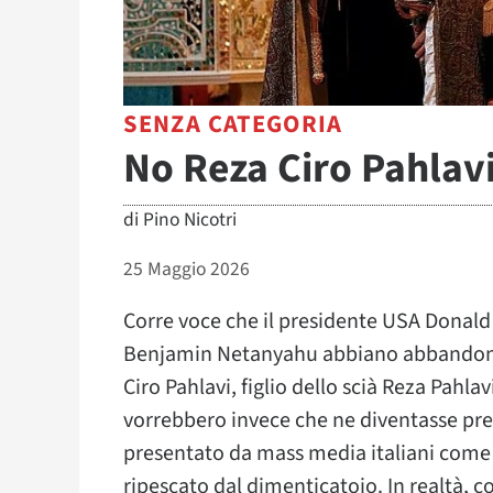
SENZA CATEGORIA
No Reza Ciro Pahlav
di
Pino Nicotri
25 Maggio 2026
Corre voce che il presidente USA Donald 
Benjamin Netanyahu abbiano abbandonato
Ciro Pahlavi, figlio dello scià Reza Pahla
vorrebbero invece che ne diventasse p
presentato da mass media italiani come 
ripescato dal dimenticatoio. In realtà, c