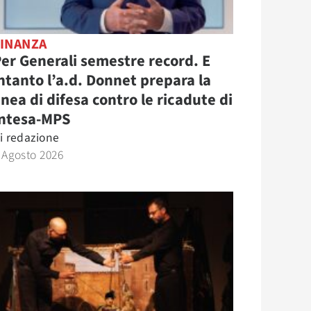
FINANZA
er Generali semestre record. E
ntanto l’a.d. Donnet prepara la
inea di difesa contro le ricadute di
Intesa-MPS
i
redazione
 Agosto 2026