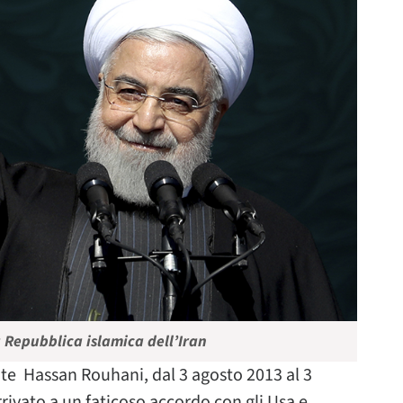
 Repubblica islamica dell’Iran
e Hassan Rouhani, dal 3 agosto 2013 al 3
rrivato a un faticoso accordo con gli Usa e