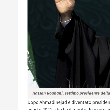
Hassan Rouhani, settimo presidente della
Dopo Ahmadinejad è diventato president
agosto 2021, che ha il merito di essere a