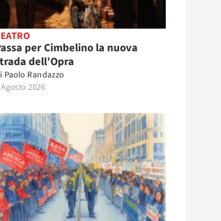
TEATRO
assa per Cimbelino la nuova
trada dell’Opra
i
Paolo Randazzo
 Agosto 2026