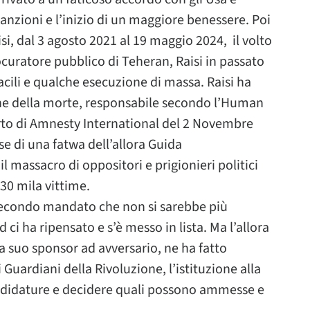
anzioni e l’inizio di un maggiore benessere. Poi
i, dal 3 agosto 2021 al 19 maggio 2024, il volto
ocuratore pubblico di Teheran, Raisi in passato
acili e qualche esecuzione di massa. Raisi ha
ne della morte, responsabile secondo l’Human
rto di Amnesty International del 2 Novembre
se di una fatwa dell’allora Guida
massacro di oppositori e prigionieri politici
 30 mila vittime.
 secondo mandato che non si sarebbe più
ci ha ripensato e s’è messo in lista. Ma l’allora
 suo sponsor ad avversario, ne ha fatto
 Guardiani della Rivoluzione, l’istituzione alla
candidature e decidere quali possono ammesse e