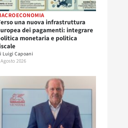
MACROECONOMIA
erso una nuova infrastruttura
uropea dei pagamenti: integrare
olitica monetaria e politica
iscale
i
Luigi Capoani
 Agosto 2026