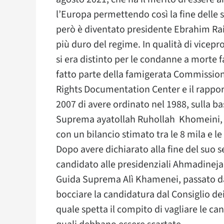
l’Europa permettendo così la fine delle s
però è diventato presidente Ebrahim Rais
più duro del regime. In qualità di vicepr
si era distinto per le condanne a morte f
fatto parte della famigerata Commissio
Rights Documentation Center e il rappo
2007 di avere ordinato nel 1988, sulla ba
Suprema ayatollah Ruhollah Khomeini, il 
con un bilancio stimato tra le 8 mila e le
Dopo avere dichiarato alla fine del suo
candidato alle presidenziali Ahmadinejad 
Guida Suprema Alì Khamenei, passato da
bocciare la candidatura dal Consiglio dei
quale spetta il compito di vagliare le 