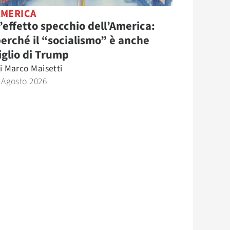
AMERICA
’effetto specchio dell’America:
erché il “socialismo” è anche
iglio di Trump
i
Marco Maisetti
 Agosto 2026