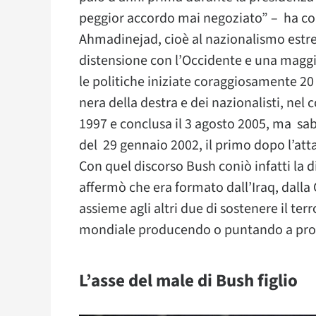
peggior accordo mai negoziato” – ha cont
Ahmadinejad, cioè al nazionalismo estre
distensione con l’Occidente e una maggi
le politiche iniziate coraggiosamente 
nera della destra e dei nazionalisti, nel 
1997 e conclusa il 3 agosto 2005, ma sab
del 29 gennaio 2002, il primo dopo l’att
Con quel discorso Bush coniò infatti la 
affermò che era formato dall’Iraq, dalla 
assieme agli altri due di sostenere il te
mondiale producendo o puntando a pr
L’asse del male di Bush figlio