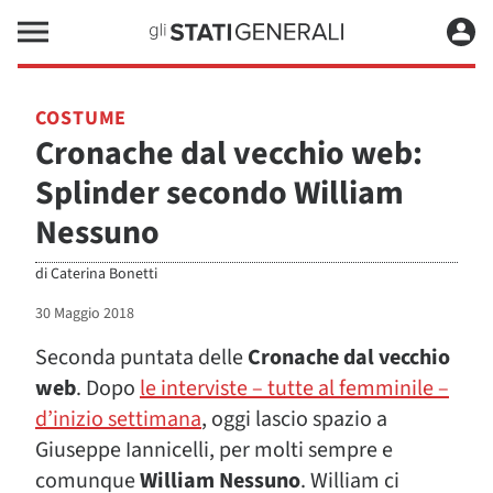
COSTUME
Cronache dal vecchio web:
Splinder secondo William
Nessuno
di
Caterina Bonetti
30 Maggio 2018
Seconda puntata delle
Cronache dal vecchio
web
. Dopo
le interviste – tutte al femminile –
d’inizio settimana
, oggi lascio spazio a
Giuseppe Iannicelli, per molti sempre e
comunque
William Nessuno
. William ci