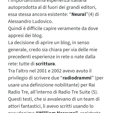
l’importantissima esperienza italiana
autoprodotta al di fuori dei grandi editori,
essa stessa ancora esistente: “
Neural
”(4) di
Alessandro Ludovico.
Quindi è difficile capire veramente da dove
appresi dei blog.
La decisione di aprire un blog, in senso
generale, credo sia chiara per via delle mie
precedenti esperienze in rete o nate dalla
rete: tutte di
scrittura
.
Tra l’altro nel 2001 e 2002 avevo avuto il
privilegio di scrivere due “
radiodrammi
” (per
usare una definizione nobilitante) per Rai
Radio Tre, all’interno di Radio Tre Suite (5).
Questi testi, che si avvalevano di un team di
attori fantastici, li avevo scritti usando lo