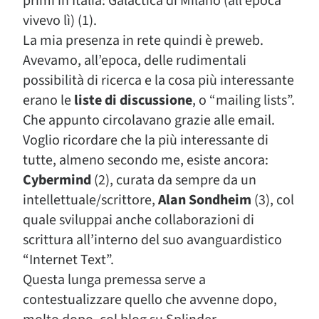
primi in Italia: Galactica di Milano (all’epoca
vivevo lì) (1).
La mia presenza in rete quindi è preweb.
Avevamo, all’epoca, delle rudimentali
possibilità di ricerca e la cosa più interessante
erano le
liste di discussione
, o “mailing lists”.
Che appunto circolavano grazie alle email.
Voglio ricordare che la più interessante di
tutte, almeno secondo me, esiste ancora:
Cybermind
(2), curata da sempre da un
intellettuale/scrittore,
Alan Sondheim
(3), col
quale sviluppai anche collaborazioni di
scrittura all’interno del suo avanguardistico
“Internet Text”.
Questa lunga premessa serve a
contestualizzare quello che avvenne dopo,