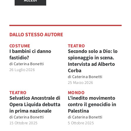
ACCEDI
DALLO STESSO AUTORE
COSTUME
TEATRO
I bambini ci danno
Secondo solo a Dio: lo
fastidio?
spionaggio in scena.
Intervista ad Alberto
di
Caterina Bonetti
26 Luglio 2026
Corba
di
Caterina Bonetti
25 Marzo 2026
TEATRO
MONDO
Selvatico Ancestrale di
L’inedito movimento
Opera Liquida debutta
contro il genocidio in
in prima nazionale
Palestina
di
Caterina Bonetti
di
Caterina Bonetti
15 Ottobre 2025
5 Ottobre 2025