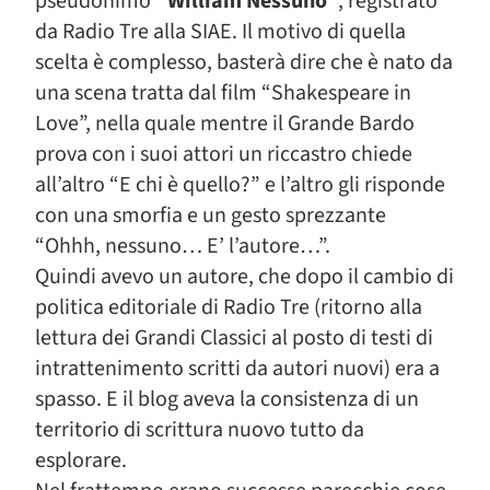
pseudonimo
“William Nessuno”
, registrato
da Radio Tre alla SIAE. Il motivo di quella
scelta è complesso, basterà dire che è nato da
una scena tratta dal film “Shakespeare in
Love”, nella quale mentre il Grande Bardo
prova con i suoi attori un riccastro chiede
all’altro “E chi è quello?” e l’altro gli risponde
con una smorfia e un gesto sprezzante
“Ohhh, nessuno… E’ l’autore…”.
Quindi avevo un autore, che dopo il cambio di
politica editoriale di Radio Tre (ritorno alla
lettura dei Grandi Classici al posto di testi di
intrattenimento scritti da autori nuovi) era a
spasso. E il blog aveva la consistenza di un
territorio di scrittura nuovo tutto da
esplorare.