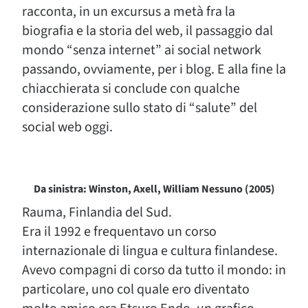
racconta, in un excursus a metà fra la
biografia e la storia del web, il passaggio dal
mondo “senza internet” ai social network
passando, ovviamente, per i blog. E alla fine la
chiacchierata si conclude con qualche
considerazione sullo stato di “salute” del
social web oggi.
Da sinistra: Winston, Axell, William Nessuno (2005)
Rauma, Finlandia del Sud.
Era il 1992 e frequentavo un corso
internazionale di lingua e cultura finlandese.
Avevo compagni di corso da tutto il mondo: in
particolare, uno col quale ero diventato