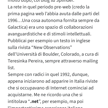
molto dopo, col blog su Splinder.
La rete in quel periodo pre-web (credo la
prima pagina web l’abbia avuta dalle parti del
1996…Una cosa autonoma fornita sempre da
Galactica) era uno spazio di collaborazioni
avanguardistiche e di stimoli intellettuali.
Pubblicai per esempio un testo in inglese
sulla rivista “New Observations”
dell’Università di Boulder, Colorado, a cura di
Teresinka Pereira, sempre attraverso mailing
list.
Sempre con radici in quel 1992, dunque,
appena iniziarono ad apparire in Italia riviste
che si occupavano di Internet cominciai ad
acquistarne. Me ne ricordo una che si
intitolava “
.net
”, per esempio, ma poi