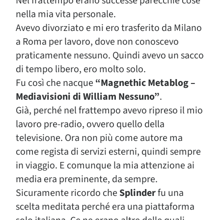
Nel frattempo erano successe parecchie cose
nella mia vita personale.
Avevo divorziato e mi ero trasferito da Milano
a Roma per lavoro, dove non conoscevo
praticamente nessuno. Quindi avevo un sacco
di tempo libero, ero molto solo.
Fu così che nacque
“Magnethic Metablog –
Mediavisioni di William Nessuno”
.
Già, perché nel frattempo avevo ripreso il mio
lavoro pre-radio, ovvero quello della
televisione. Ora non più come autore ma
come regista di servizi esterni, quindi sempre
in viaggio. E comunque la mia attenzione ai
media era preminente, da sempre.
Sicuramente ricordo che
Splinder
fu una
scelta meditata perché era una piattaforma