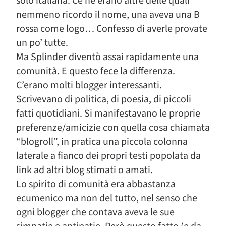
solo italiana. Ce ne erano altre delle quali
nemmeno ricordo il nome, una aveva una B
rossa come logo… Confesso di averle provate
un po’ tutte.
Ma Splinder diventò assai rapidamente una
comunità. E questo fece la differenza.
C’erano molti blogger interessanti.
Scrivevano di politica, di poesia, di piccoli
fatti quotidiani. Si manifestavano le proprie
preferenze/amicizie con quella cosa chiamata
“blogroll”, in pratica una piccola colonna
laterale a fianco dei propri testi popolata da
link ad altri blog stimati o amati.
Lo spirito di comunità era abbastanza
ecumenico ma non del tutto, nel senso che
ogni blogger che contava aveva le sue