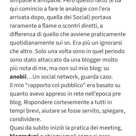
simpatie e antipatie. Però questo fatto (e da
qui comincio a fare le analogie con l’era
arrivata dopo, quella dei Social) portava
raramente a flame o scontri diretti, a
differenza di quello che avviene praticamente
quotidianamente sui sn. Era più un ignorarsi
che altro. Solo una volta sono in quel periodo
sono stato attaccato da una blogger molto
più nota di me, ma non sul mio blog: su
anobii
…Un social network, guarda caso.
Il mio “rapporto col pubblico” era basato su
quanto avevo appreso in rete nell’epoca pre
blog. Rispondere cortesemente a tutti in
tempi brevi, aiutare se fosse servito, spiegare,
condividere.
Quasi da subito iniziò la pratica dei meeting,