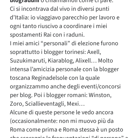
blograduni
o chiamiamoli come ci pare.
Ci si incontrava dal vivo in diversi punti
d’Italia: io viaggiavo parecchio per lavoro e
ogni tanto riuscivo a coordinare i miei
spostamenti Rai con i raduni.
I miei amici “personali” di elezione furono
soprattutto i blogger torinesi: Axell,
Suzukimaruti, Kiarablog, Alixell… Molto
intensa l’amicizia personale con la blogger
toscana Reginadelsole con la quale
organizzammo anche degli eventi/concorsi
per blog. Poi i blogger romani: Winston,
Zoro, Sciallieventagli, Mexi…
Alcune di queste persone le vedo ancora
(occasionalmente: non mi muovo più da
Roma come prima e Roma stessa è un posto