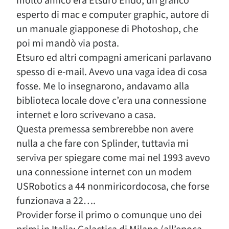
molto amico era Etsuro Endo, un grafico
esperto di mac e computer graphic, autore di
un manuale giapponese di Photoshop, che
poi mi mandò via posta.
Etsuro ed altri compagni americani parlavano
spesso di e-mail. Avevo una vaga idea di cosa
fosse. Me lo insegnarono, andavamo alla
biblioteca locale dove c’era una connessione
internet e loro scrivevano a casa.
Questa premessa sembrerebbe non avere
nulla a che fare con Splinder, tuttavia mi
serviva per spiegare come mai nel 1993 avevo
una connessione internet con un modem
USRobotics a 44 nonmiricordocosa, che forse
funzionava a 22….
Provider forse il primo o comunque uno dei