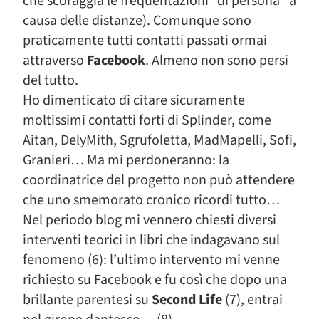
che scoraggia le frequentazioni “di persona” a
causa delle distanze). Comunque sono
praticamente tutti contatti passati ormai
attraverso
Facebook
. Almeno non sono persi
del tutto.
Ho dimenticato di citare sicuramente
moltissimi contatti forti di Splinder, come
Aitan, DelyMith, Sgrufoletta, MadMapelli, Sofi,
Granieri… Ma mi perdoneranno: la
coordinatrice del progetto non può attendere
che uno smemorato cronico ricordi tutto…
Nel periodo blog mi vennero chiesti diversi
interventi teorici in libri che indagavano sul
fenomeno (6): l’ultimo intervento mi venne
richiesto su Facebook e fu così che dopo una
brillante parentesi su
Second Life
(7), entrai