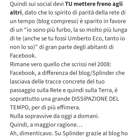
Quindi sui social devi
TU mettere freno agli
altri
, dato che lo spirito di parità della rete di
un tempo (blog compreso) è sparito in favore
di un “io sono più furbo, la so molto più lunga
di te (anche se tu fossi Umberto Eco, tanto io
non lo so)” di gran parte degli abitanti di
Facebook.
Rimane vero quello che scrissi nel 2008:
Facebook, a differenza del blog/Splinder che
lasciava delle tracce concrete del tuo
passaggio sulla Rete e quindi sulla Terra, è
soprattutto una grande DISSIPAZIONE DEL
TEMPO, per di più effimera.
Nulla sopravvive da oggi a domani.
Quindi, a maggior ragione…
Ah, dimenticavo. Su Splinder grazie al blog ho