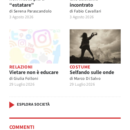
“estatare”
incontrato
di
Serena Parascandolo
di
Fabio Cavallari
3 Agosto 2026
3 Agosto 2026
RELAZIONI
COSTUME
Vietare non è educare
Selfando sulle onde
di
Giulia Folloni
di
Marco Di Salvo
29 Luglio 2026
29 Luglio 2026
ESPLORA SOCIETÀ
COMMENTI