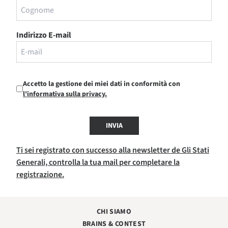
Indirizzo E-mail
Accetto la gestione dei miei dati in conformità con
l'informativa sulla privacy.
INVIA
Ti sei registrato con successo alla newsletter de Gli Stati
Generali, controlla la tua mail per completare la
registrazione.
CHI SIAMO
BRAINS & CONTEST