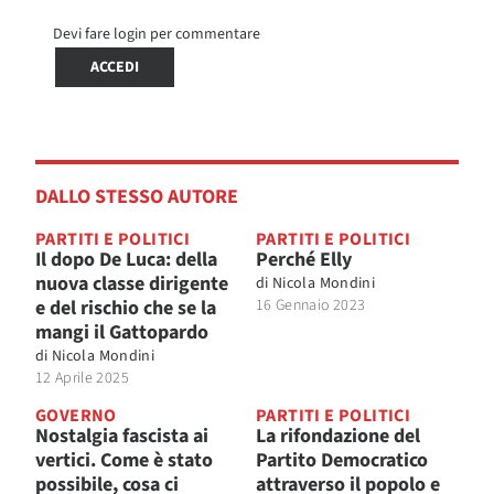
Devi fare login per commentare
ACCEDI
DALLO STESSO AUTORE
PARTITI E POLITICI
PARTITI E POLITICI
Il dopo De Luca: della
Perché Elly
nuova classe dirigente
di
Nicola Mondini
e del rischio che se la
16 Gennaio 2023
mangi il Gattopardo
di
Nicola Mondini
12 Aprile 2025
GOVERNO
PARTITI E POLITICI
Nostalgia fascista ai
La rifondazione del
vertici. Come è stato
Partito Democratico
possibile, cosa ci
attraverso il popolo e