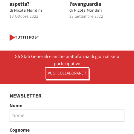
aspetta?
l’avanguardia
di
Nicola Mondini
di
Nicola Mondini
13 Ottobre 2022
29 Settembre 2022
TUTTI I POST
Gli Stati Generali è anche piattaforma di giornalismo
partecipativo
VUOI COLLABORARE ?
NEWSLETTER
Nome
Cognome