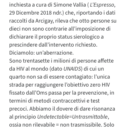
inchiesta a cura di Simone Vallia (
L’Espresso
,
29 Dicembre 2018 ndr.) che, riportando i dati
raccolti da Arcigay, rileva che otto persone su
dieci non sono contrarie all’imposizione di
dichiarare il proprio status sierologico a
prescindere dall’intervento richiesto.
Diciamolo: un’aberrazione.
Sono trentasette i milioni di persone affette
da HIV al mondo (dato
UNAIDS
) di cui un
quarto non sa di essere contagiato: l’unica
strada per raggiungere l’obiettivo zero HIV
fissato dall’Oms passa per la prevenzione, in
termini di metodi contraccettivi e test
precoci. Abbiamo il dovere di dare risonanza
al principio
Undetectable=Untrasmittable
,
ossia non rilevabile = non trasmissibile. Solo