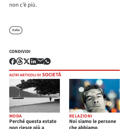
non c’è più.
italia
CONDIVIDI
SOCIETÀ
ALTRI ARTICOLI DI
MODA
RELAZIONI
Perché questa estate
Noi siamo le persone
non riesce più a
che abbiamo