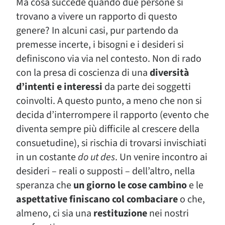
Ma cosa succede quando due persone si
trovano a vivere un rapporto di questo
genere? In alcuni casi, pur partendo da
premesse incerte, i bisogni e i desideri si
definiscono via via nel contesto. Non di rado
con la presa di coscienza di una
diversità
d’intenti e interessi
da parte dei soggetti
coinvolti. A questo punto, a meno che non si
decida d’interrompere il rapporto (evento che
diventa sempre più difficile al crescere della
consuetudine), si rischia di trovarsi invischiati
in un costante
do ut des
. Un venire incontro ai
desideri – reali o supposti – dell’altro, nella
speranza che
un giorno le cose cambino
e le
aspettative finiscano col combaciare
o che,
almeno, ci sia una
restituzione
nei nostri