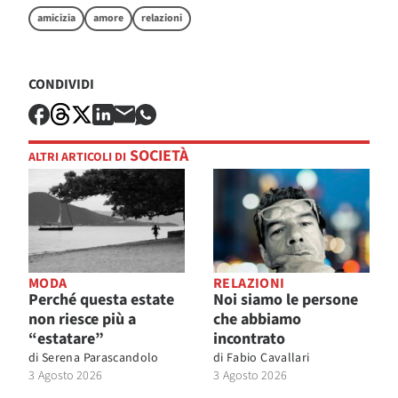
amicizia
amore
relazioni
CONDIVIDI
SOCIETÀ
ALTRI ARTICOLI DI
MODA
RELAZIONI
Perché questa estate
Noi siamo le persone
non riesce più a
che abbiamo
“estatare”
incontrato
di
Serena Parascandolo
di
Fabio Cavallari
3 Agosto 2026
3 Agosto 2026