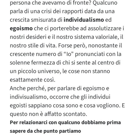
persona che avevamo di fronte? Qualcuno
parla di una crisi dei rapporti data da una
crescita smisurata di
individualismo
ed
egoismo
che ci porterebbe ad assolutizzare i
nostri desideri e il nostro sistema valoriale, il
nostro stile di vita. Forse però, nonostante il
crescente numero di “Io” pronunciati con la
solenne fermezza di chi si sente al centro di
un piccolo universo, le cose non stanno
esattamente così.
Anche perché, per parlare di egoismo e
indivisualismo, occorre che gli individui
egoisti sappiano cosa sono e cosa vogliono. E
questo non è affatto scontato.
Per relazionarci con qualcuno dobbiamo prima
sapere da che punto partiamo