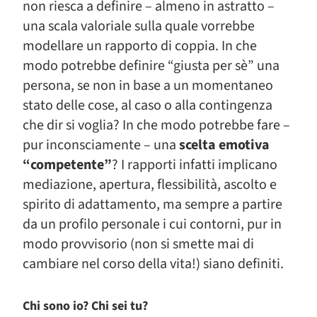
non riesca a definire – almeno in astratto –
una scala valoriale sulla quale vorrebbe
modellare un rapporto di coppia. In che
modo potrebbe definire “giusta per sè” una
persona, se non in base a un momentaneo
stato delle cose, al caso o alla contingenza
che dir si voglia? In che modo potrebbe fare –
pur inconsciamente – una
scelta emotiva
“competente”
? I rapporti infatti implicano
mediazione, apertura, flessibilità, ascolto e
spirito di adattamento, ma sempre a partire
da un profilo personale i cui contorni, pur in
modo provvisorio (non si smette mai di
cambiare nel corso della vita!) siano definiti.
Chi sono io? Chi sei tu?