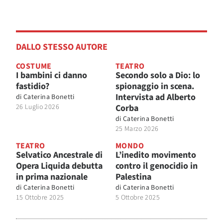
DALLO STESSO AUTORE
COSTUME
TEATRO
I bambini ci danno
Secondo solo a Dio: lo
fastidio?
spionaggio in scena.
Intervista ad Alberto
di
Caterina Bonetti
26 Luglio 2026
Corba
di
Caterina Bonetti
25 Marzo 2026
TEATRO
MONDO
Selvatico Ancestrale di
L’inedito movimento
Opera Liquida debutta
contro il genocidio in
in prima nazionale
Palestina
di
Caterina Bonetti
di
Caterina Bonetti
15 Ottobre 2025
5 Ottobre 2025