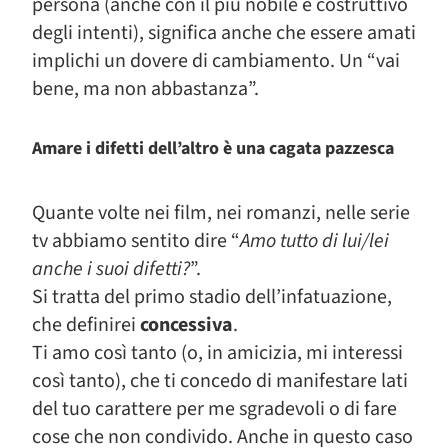
persona (anche con il più nobile e costruttivo
degli intenti), significa anche che essere amati
implichi un dovere di cambiamento. Un “vai
bene, ma non abbastanza”.
Amare i difetti dell’altro è una cagata pazzesca
Quante volte nei film, nei romanzi, nelle serie
tv abbiamo sentito dire “
Amo tutto di lui/lei
anche i suoi difetti?
”.
Si tratta del primo stadio dell’infatuazione,
che definirei
concessiva
.
Ti amo così tanto (o, in amicizia, mi interessi
così tanto), che ti concedo di manifestare lati
del tuo carattere per me sgradevoli o di fare
cose che non condivido. Anche in questo caso