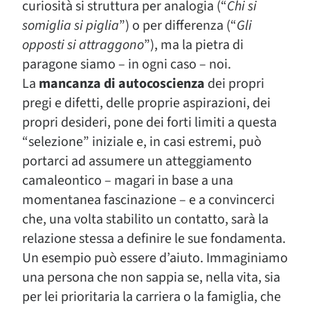
curiosità si struttura per analogia (“
Chi si
somiglia si piglia
”) o per differenza (“
Gli
opposti si attraggono
”), ma la pietra di
paragone siamo – in ogni caso – noi.
La
mancanza di autocoscienza
dei propri
pregi e difetti, delle proprie aspirazioni, dei
propri desideri, pone dei forti limiti a questa
“selezione” iniziale e, in casi estremi, può
portarci ad assumere un atteggiamento
camaleontico – magari in base a una
momentanea fascinazione – e a convincerci
che, una volta stabilito un contatto, sarà la
relazione stessa a definire le sue fondamenta.
Un esempio può essere d’aiuto. Immaginiamo
una persona che non sappia se, nella vita, sia
per lei prioritaria la carriera o la famiglia, che