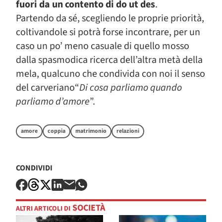
fuori da un contento di do ut des
.
Partendo da sé, scegliendo le proprie priorità,
coltivandole si potrà forse incontrare, per un
caso un po’ meno casuale di quello mosso
dalla spasmodica ricerca dell’altra metà della
mela, qualcuno che condivida con noi il senso
del carveriano“
Di cosa parliamo quando
parliamo d’amore
”.
amore
coppia
matrimonio
relazioni
CONDIVIDI
SOCIETÀ
ALTRI ARTICOLI DI