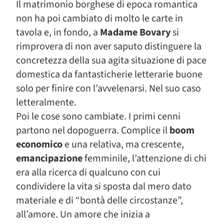
Il matrimonio borghese di epoca romantica
non ha poi cambiato di molto le carte in
tavola e, in fondo, a
Madame Bovary
si
rimprovera di non aver saputo distinguere la
concretezza della sua agita situazione di pace
domestica da fantasticherie letterarie buone
solo per finire con l’avvelenarsi. Nel suo caso
letteralmente.
Poi le cose sono cambiate. I primi cenni
partono nel dopoguerra. Complice il
boom
economico
e una relativa, ma crescente,
emancipazione
femminile, l’attenzione di chi
era alla ricerca di qualcuno con cui
condividere la vita si sposta dal mero dato
materiale e di “bontà delle circostanze”,
all’amore. Un amore che inizia a