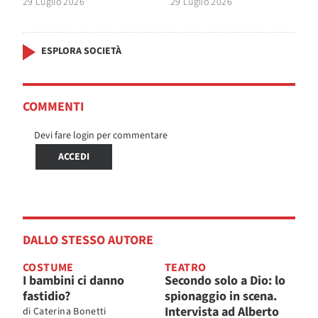
29 Luglio 2026
29 Luglio 2026
ESPLORA SOCIETÀ
COMMENTI
Devi fare login per commentare
ACCEDI
DALLO STESSO AUTORE
COSTUME
TEATRO
I bambini ci danno
Secondo solo a Dio: lo
fastidio?
spionaggio in scena.
Intervista ad Alberto
di
Caterina Bonetti