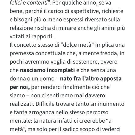
felici e contenti
”. Per qualche anno, se va
bene, perché il carico di aspettative, richieste
e bisogni più o meno espressi riversato sulla
relazione rischia di minare anche gli animi più
votati ai rapporti.
Il concetto stesso di “dolce metà” implica una
premessa concettuale che, a mente fredda, in
pochi avremmo voglia di sostenere, ovvero
che
nasciamo incompleti
e che senza una
donna o un uomo –
nato fra l’altro apposta
per noi,
per renderci finalmente ciò che
siamo – non ci sentiremo mai davvero
realizzati. Difficile trovare tanto sminuimento
e tanta arroganza nello stesso percorso
mentale: la natura infatti ci creerebbe “a
metà”, ma solo per il sadico scopo di vederci