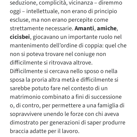
seduzione, complicità, vicinanza – diremmo
oggi – intellettuale, non erano di principio
escluse, ma non erano percepite come
strettamente necessarie.
Amanti
,
amiche
,
cicisbei
, giocavano un importante ruolo nel
mantenimento dell’ordine di coppia: quel che
non si poteva trovare nel coniuge non
difficilmente si ritrovava altrove.
Difficilmente si cercava nello sposo o nella
sposa la proria altra metà e difficilmente si
sarebbe potuto fare nel contesto di un
matrimonio combinato a fini di successione
o, di contro, per permettere a una famiglia di
sopravvivere unendo le forze con chi aveva
dimostrato per generazioni di saper produrre
braccia adatte per il lavoro.