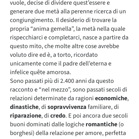
vuole, decise di dividere quest’essere e
generare due metà alla perenne ricerca di un
congiungimento. Il desiderio di trovare la
propria “anima gemella”, la metà nella quale
rispecchiarci e completarci, nasce a partire da
questo mito, che molte altre cose avrebbe
voluto dire ed è, a torto, ricordato
unicamente come il padre dell’eterna e
infelice quête amorosa.
Sono passati più di 2.400 anni da questo
racconto e “nel mezzo”, sono passati secoli di
relazioni determinate da ragioni
economiche
,
dinastiche
, di
sopravvivenza
familiare, di
riparazione
, di
credo
. E poi ancora due secoli
buoni dominati dalle logiche
romantiche
(o
borghesi) della relazione per amore, perfetta