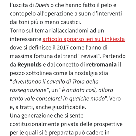
l’uscita di
Duets
o che hanno fatto il pelo e
contopelo all’operazione a suon d’interventi
dai toni più o meno caustici.
Torno sul tema riallacciandomi ad un
interessante
articolo apparso ieri su Linkiesta
dove si definisce il 2017 come l’anno di
massima fortuna del trend “revival”. Partendo
da
Reynolds
e dal concetto di
retromania
il
pezzo sottolinea come la nostalgia stia
“
diventando il cavallo di Troia della
rassegnazione”
, un “
è andata così, allora
tanto vale consolarci in qualche modo
”. Vero
e, a tratti, anche giustificabile.
Una generazione che si sente
costituzionalmente privata delle prospettive
per le quali si è preparata può cadere in