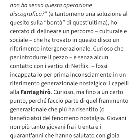
non ha senso questa operazione
discografica?
” (e tantomeno una soluzione al
quesito sulla “bontà” di quest’ultima), ho
cercato di delineare un percorso – culturale e
sociale – che ha trovato in questo disco un
riferimento intergenerazionale. Curioso che
per introdurre il pezzo – e senza alcun
contatto con i vertici di Netflix! – fossi
incappata io per prima inconsciamente in un
riferimento generazionale nostalgico: i capelli
alla
Fantaghirò
. Curioso, ma fino a un certo
punto, perché faccio parte di quel frammento
generazionale che più ha risentito (o
beneficiato) del fenomeno nostalgia. Giovani
non più tanto giovani fra i trenta e i
quarant’anni che hanno salutato con gioia