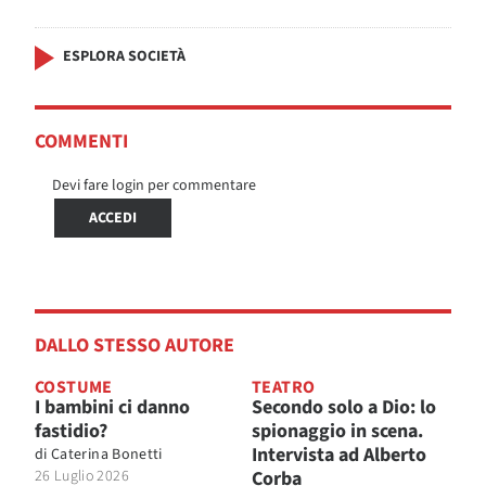
ESPLORA SOCIETÀ
COMMENTI
Devi fare login per commentare
ACCEDI
DALLO STESSO AUTORE
COSTUME
TEATRO
I bambini ci danno
Secondo solo a Dio: lo
fastidio?
spionaggio in scena.
Intervista ad Alberto
di
Caterina Bonetti
26 Luglio 2026
Corba