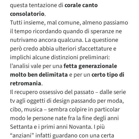
questa tentazione di
corale canto
consolatorio
.
Tutti insieme, mal comune, almeno passiamo
il tempo ricordando quando di speranze ne
nutrivamo ancora qualcuna. La questione
però credo abbia ulteriori sfaccettature e
implichi alcune distinzioni preliminari:
l’analisi vale per una
fetta generazionale
molto ben delimitata
e per un
certo tipo di
retromania
.
Il recupero ossessivo del passato – dalle serie
tv agli oggetti di design passando per moda,
cibo, musica – sembra colpire in particolar
modo le persone nate fra la fine degli anni
Settanta e i primi anni Novanta. I più
“anziani” infatti guardano con una certa