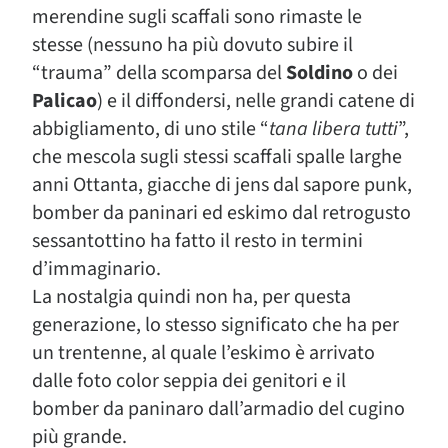
merendine sugli scaffali sono rimaste le
stesse (nessuno ha più dovuto subire il
“trauma” della scomparsa del
Soldino
o dei
Palicao
) e il diffondersi, nelle grandi catene di
abbigliamento, di uno stile “
tana libera tutti
”,
che mescola sugli stessi scaffali spalle larghe
anni Ottanta, giacche di jens dal sapore punk,
bomber da paninari ed eskimo dal retrogusto
sessantottino ha fatto il resto in termini
d’immaginario.
La nostalgia quindi non ha, per questa
generazione, lo stesso significato che ha per
un trentenne, al quale l’eskimo è arrivato
dalle foto color seppia dei genitori e il
bomber da paninaro dall’armadio del cugino
più grande.