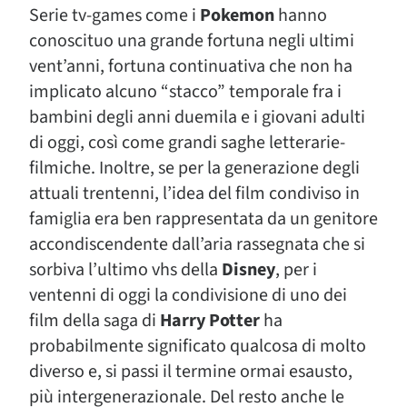
Serie tv-games come i
Pokemon
hanno
conoscituo una grande fortuna negli ultimi
vent’anni, fortuna continuativa che non ha
implicato alcuno “stacco” temporale fra i
bambini degli anni duemila e i giovani adulti
di oggi, così come grandi saghe letterarie-
filmiche. Inoltre, se per la generazione degli
attuali trentenni, l’idea del film condiviso in
famiglia era ben rappresentata da un genitore
accondiscendente dall’aria rassegnata che si
sorbiva l’ultimo vhs della
Disney
, per i
ventenni di oggi la condivisione di uno dei
film della saga di
Harry Potter
ha
probabilmente significato qualcosa di molto
diverso e, si passi il termine ormai esausto,
più intergenerazionale. Del resto anche le