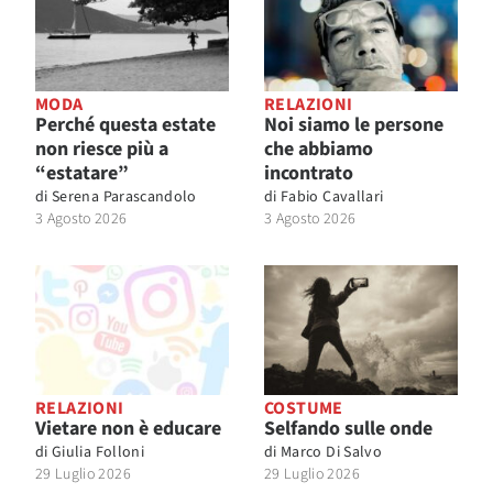
MODA
RELAZIONI
Perché questa estate
Noi siamo le persone
non riesce più a
che abbiamo
“estatare”
incontrato
di
Serena Parascandolo
di
Fabio Cavallari
3 Agosto 2026
3 Agosto 2026
RELAZIONI
COSTUME
Vietare non è educare
Selfando sulle onde
di
Giulia Folloni
di
Marco Di Salvo
29 Luglio 2026
29 Luglio 2026