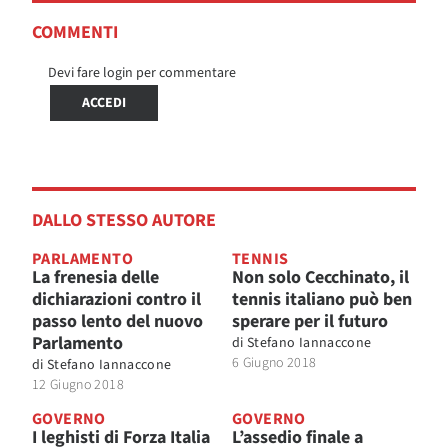
COMMENTI
Devi fare login per commentare
ACCEDI
DALLO STESSO AUTORE
PARLAMENTO
TENNIS
La frenesia delle
Non solo Cecchinato, il
dichiarazioni contro il
tennis italiano può ben
passo lento del nuovo
sperare per il futuro
Parlamento
di
Stefano Iannaccone
6 Giugno 2018
di
Stefano Iannaccone
12 Giugno 2018
GOVERNO
GOVERNO
I leghisti di Forza Italia
L’assedio finale a