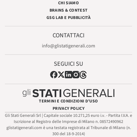
CHI SIAMO
BRAINS & CONTEST
GSG LAB E PUBBLICITÀ
CONTATTACI
info@glistatigenerali.com
SEGUICI SU
TERMINI E CONDIZIONI D’USO
PRIVACY POLICY
Gli Stati Generali Srl | Capitale sociale 10.271,25 euro i.v. - Partita I.V.A. e
Iscrizione al Registro delle Imprese di Milano n. 08572490962
glistatigenerali.com è una testata registrata al Tribunale di Milano (n.
300 del 18-9-2014)