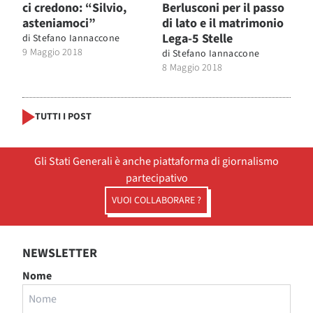
ci credono: “Silvio,
Berlusconi per il passo
asteniamoci”
di lato e il matrimonio
Lega-5 Stelle
di
Stefano Iannaccone
9 Maggio 2018
di
Stefano Iannaccone
8 Maggio 2018
TUTTI I POST
Gli Stati Generali è anche piattaforma di giornalismo
partecipativo
VUOI COLLABORARE ?
NEWSLETTER
Nome