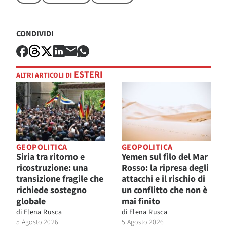
CONDIVIDI
ESTERI
ALTRI ARTICOLI DI
GEOPOLITICA
GEOPOLITICA
Siria tra ritorno e
Yemen sul filo del Mar
ricostruzione: una
Rosso: la ripresa degli
transizione fragile che
attacchi e il rischio di
richiede sostegno
un conflitto che non è
globale
mai finito
di
Elena Rusca
di
Elena Rusca
5 Agosto 2026
5 Agosto 2026