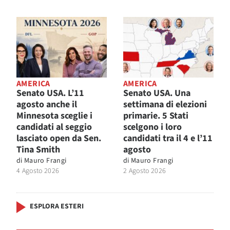
AMERICA
AMERICA
Senato USA. L’11
Senato USA. Una
agosto anche il
settimana di elezioni
Minnesota sceglie i
primarie. 5 Stati
candidati al seggio
scelgono i loro
lasciato open da Sen.
candidati tra il 4 e l’11
Tina Smith
agosto
di
Mauro Frangi
di
Mauro Frangi
4 Agosto 2026
2 Agosto 2026
ESPLORA ESTERI