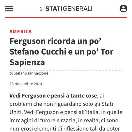
AMERICA
Ferguson ricorda un po’
Stefano Cucchi e un po’ Tor
Sapienza
di
Stefano Iannaccone
26 Novembre 2014
Vedi Ferguson e pensi a tante cose
, ai
problemi che non riguardano solo gli Stati
Uniti. Vedi Ferguson e pensi all’Italia. In quelle
immagini di furore e razzia, in realtà, ci sono
numerosi elementi di riflessione tali da poter