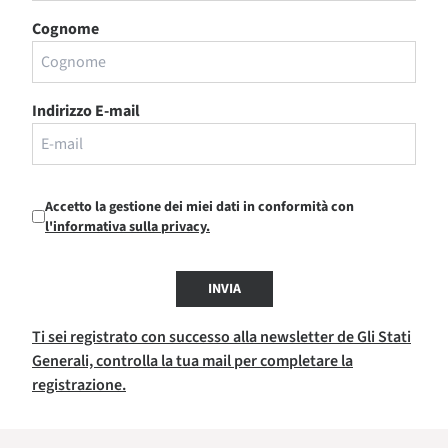
Cognome
Indirizzo E-mail
Accetto la gestione dei miei dati in conformità con
l'informativa sulla privacy.
INVIA
Ti sei registrato con successo alla newsletter de Gli Stati
Generali, controlla la tua mail per completare la
registrazione.