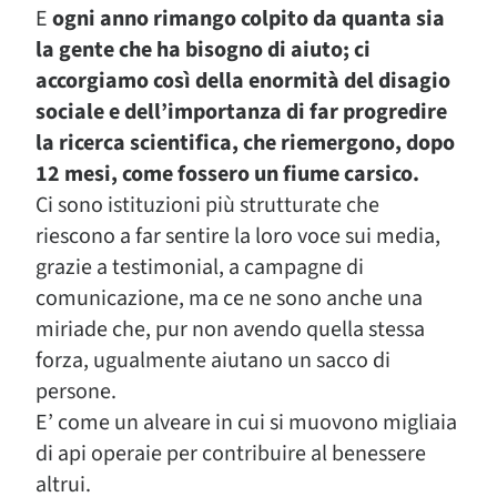
E
ogni anno rimango colpito da quanta sia
la gente che ha bisogno di aiuto; ci
accorgiamo così della enormità del disagio
sociale e dell’importanza di far progredire
la ricerca scientifica, che riemergono, dopo
12 mesi, come fossero un fiume carsico.
Ci sono istituzioni più strutturate che
riescono a far sentire la loro voce sui media,
grazie a testimonial, a campagne di
comunicazione, ma ce ne sono anche una
miriade che, pur non avendo quella stessa
forza, ugualmente aiutano un sacco di
persone.
E’ come un alveare in cui si muovono migliaia
di api operaie per contribuire al benessere
altrui.