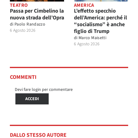
TEATRO
AMERICA
Passa per Cimbelino la
L’effetto specchio
nuova strada dell’Opra
dell’America: perché il
“socialismo” è anche
di
Paolo Randazzo
6 Agosto 2026
figlio di Trump
di
Marco Maisetti
6 Agosto 2026
COMMENTI
Devi fare login per commentare
ACCEDI
DALLO STESSO AUTORE