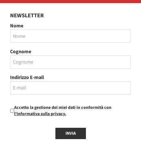
NEWSLETTER
Nome
Cognome
Indirizzo E-mail
Accetto la gestione dei miei dati in conformità con
l'informativa sulla privacy.
INVIA