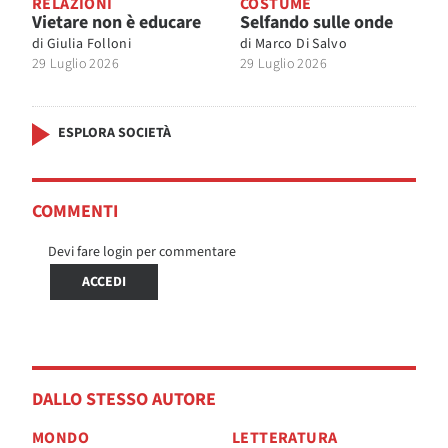
RELAZIONI
COSTUME
Vietare non è educare
Selfando sulle onde
di
Giulia Folloni
di
Marco Di Salvo
29 Luglio 2026
29 Luglio 2026
ESPLORA SOCIETÀ
COMMENTI
Devi fare login per commentare
ACCEDI
DALLO STESSO AUTORE
MONDO
LETTERATURA