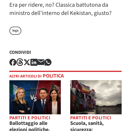
Era per ridere, no? Classica battutona da
ministro dell’interno del Kekistan, giusto?
lega
CONDIVIDI
POLITICA
ALTRI ARTICOLI DI
PARTITI E POLITICI
PARTITI E POLITICI
Ballottaggio alle
Scuola, sanità,
elezioni politiche,
sicurezza: