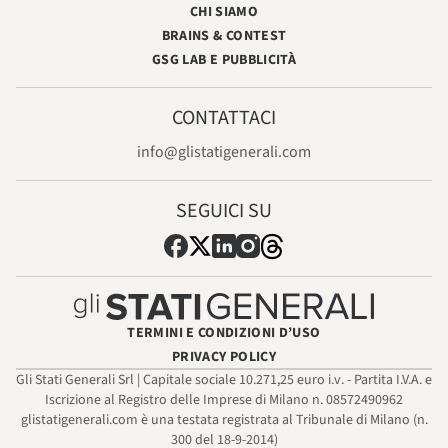
CHI SIAMO
BRAINS & CONTEST
GSG LAB E PUBBLICITÀ
CONTATTACI
info@glistatigenerali.com
SEGUICI SU
TERMINI E CONDIZIONI D’USO
PRIVACY POLICY
Gli Stati Generali Srl | Capitale sociale 10.271,25 euro i.v. - Partita I.V.A. e
Iscrizione al Registro delle Imprese di Milano n. 08572490962
glistatigenerali.com è una testata registrata al Tribunale di Milano (n.
300 del 18-9-2014)