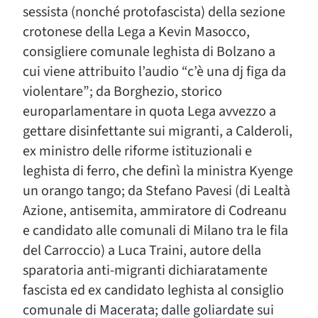
sessista (nonché protofascista) della sezione
crotonese della Lega a Kevin Masocco,
consigliere comunale leghista di Bolzano a
cui viene attribuito l’audio “c’è una dj figa da
violentare”; da Borghezio, storico
europarlamentare in quota Lega avvezzo a
gettare disinfettante sui migranti, a Calderoli,
ex ministro delle riforme istituzionali e
leghista di ferro, che definì la ministra Kyenge
un orango tango; da Stefano Pavesi (di Lealtà
Azione, antisemita, ammiratore di Codreanu
e candidato alle comunali di Milano tra le fila
del Carroccio) a Luca Traini, autore della
sparatoria anti-migranti dichiaratamente
fascista ed ex candidato leghista al consiglio
comunale di Macerata; dalle goliardate sui