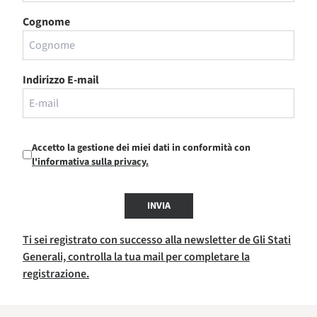
Cognome
Indirizzo E-mail
Accetto la gestione dei miei dati in conformità con
l'informativa sulla privacy.
INVIA
Ti sei registrato con successo alla newsletter de Gli Stati
Generali, controlla la tua mail per completare la
registrazione.