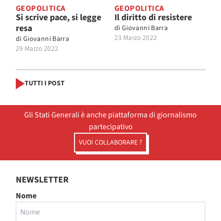
GEOPOLITICA
GEOPOLITICA
Si scrive pace, si legge
Il diritto di resistere
resa
di
Giovanni Barra
23 Marzo 2022
di
Giovanni Barra
29 Marzo 2022
TUTTI I POST
Gli Stati Generali è anche piattaforma di giornalismo
partecipativo
VUOI COLLABORARE ?
NEWSLETTER
Nome