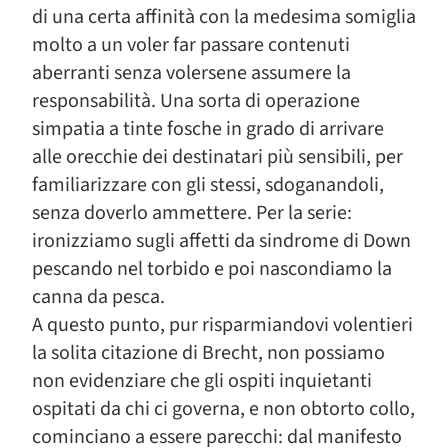
di una certa affinità con la medesima somiglia
molto a un voler far passare contenuti
aberranti senza volersene assumere la
responsabilità. Una sorta di operazione
simpatia a tinte fosche in grado di arrivare
alle orecchie dei destinatari più sensibili, per
familiarizzare con gli stessi, sdoganandoli,
senza doverlo ammettere. Per la serie:
ironizziamo sugli affetti da sindrome di Down
pescando nel torbido e poi nascondiamo la
canna da pesca.
A questo punto, pur risparmiandovi volentieri
la solita citazione di Brecht, non possiamo
non evidenziare che gli ospiti inquietanti
ospitati da chi ci governa, e non obtorto collo,
cominciano a essere parecchi: dal manifesto