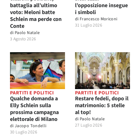
battaglia all’ultimo
l’opposizione insegue
voto: Meloni batte
i simboli
Schlein ma perde con
di
Francesco Moriconi
Conte
31 Luglio 2026
di
Paolo Natale
3 Agosto 2026
PARTITI E POLITICI
PARTITI E POLITICI
Qualche domanda a
Restare fedeli, dopo il
Elly Schlein sulla
matrimonio: 5 stelle
prossima campagna
al top!
elettorale di Milano
di
Paolo Natale
27 Luglio 2026
di
Jacopo Tondelli
30 Luglio 2026