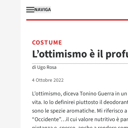
NAVIGA
COSTUME
L’ottimismo è il pro
di
Ugo Rosa
4 Ottobre 2022
L’ottimismo, diceva Tonino Guerra in un 
vita. Io lo definirei piuttosto il deodora
sono le spezie aromatiche. Mi riferisco a
“Occidente”…il cui valore nutritivo è p