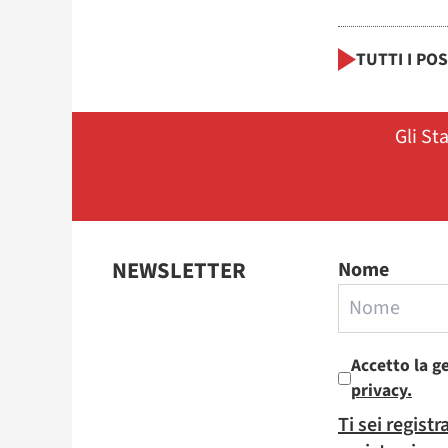
TUTTI I PO
Gli St
NEWSLETTER
Nome
Accetto la g
privacy.
Ti sei regist