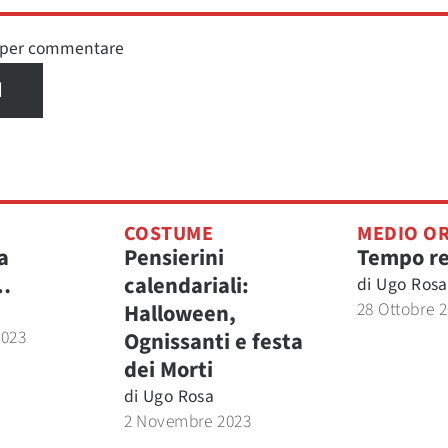
n per commentare
I
COSTUME
MEDIO OR
a
Pensierini
Tempo re
…
calendariali:
di
Ugo Rosa
28 Ottobre 
Halloween,
2023
Ognissanti e festa
dei Morti
di
Ugo Rosa
2 Novembre 2023