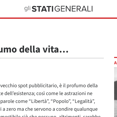
fumo della vita…
A
vecchio spot pubblicitario, è il profumo della
nte dell’esistenza; così come le astrazioni ne
 parole come “Libertà”, “Popolo”, “Legalità”,
ari a zero ma che servono a condire qualunque