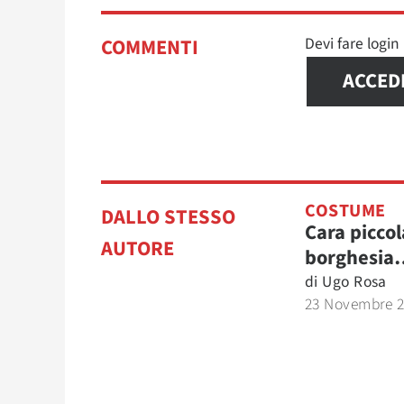
Devi fare logi
COMMENTI
ACCED
COSTUME
DALLO STESSO
Cara piccol
AUTORE
borghesia
di
Ugo Rosa
23 Novembre 