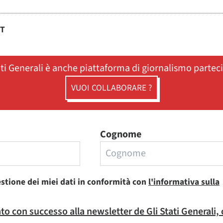
ST
ati Generali è anche piattaforma di giornalismo partec
VUOI COLLABORARE ?
Cognome
estione dei miei dati in conformità con
l'informativa sulla
rato con successo alla newsletter de Gli Stati Generali,