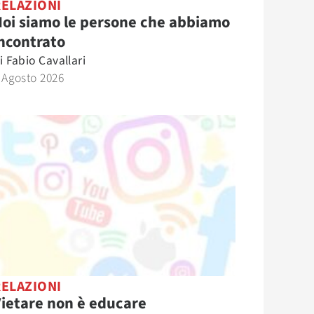
RELAZIONI
oi siamo le persone che abbiamo
ncontrato
i
Fabio Cavallari
 Agosto 2026
RELAZIONI
ietare non è educare