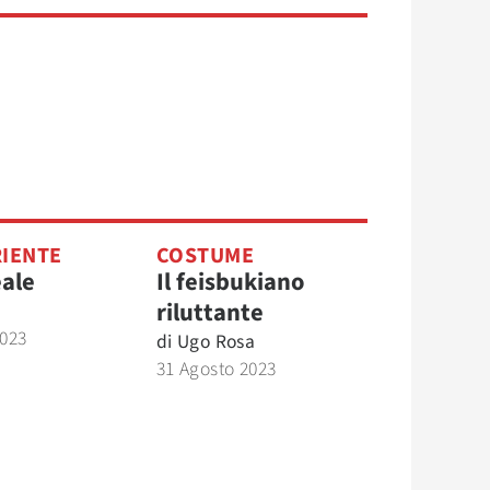
IENTE
COSTUME
ale
Il feisbukiano
riluttante
2023
di
Ugo Rosa
31 Agosto 2023