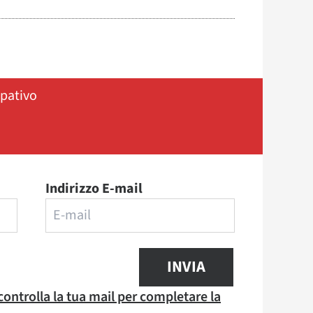
ipativo
Indirizzo E-mail
INVIA
 controlla la tua mail per completare la