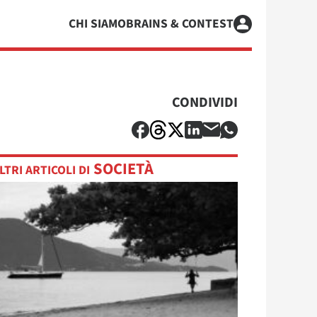
CHI SIAMO
BRAINS & CONTEST
CONDIVIDI
SOCIETÀ
LTRI ARTICOLI DI