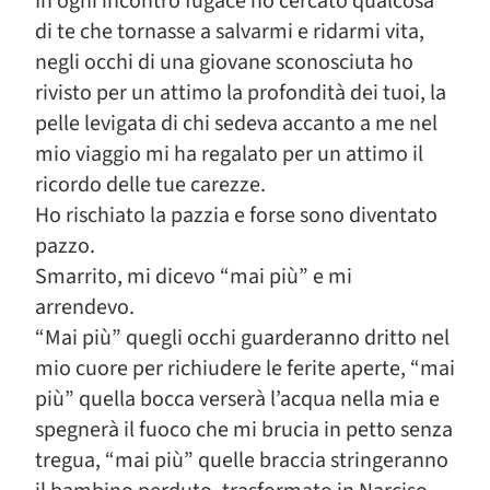
In ogni incontro fugace ho cercato qualcosa
di te che tornasse a salvarmi e ridarmi vita,
negli occhi di una giovane sconosciuta ho
rivisto per un attimo la profondità dei tuoi, la
pelle levigata di chi sedeva accanto a me nel
mio viaggio mi ha regalato per un attimo il
ricordo delle tue carezze.
Ho rischiato la pazzia e forse sono diventato
pazzo.
Smarrito, mi dicevo “mai più” e mi
arrendevo.
“Mai più” quegli occhi guarderanno dritto nel
mio cuore per richiudere le ferite aperte, “mai
più” quella bocca verserà l’acqua nella mia e
spegnerà il fuoco che mi brucia in petto senza
tregua, “mai più” quelle braccia stringeranno