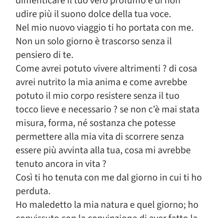
dimenticare il tuo vero profumo e di non
udire più il suono dolce della tua voce.
Nel mio nuovo viaggio ti ho portata con me.
Non un solo giorno è trascorso senza il
pensiero di te.
Come avrei potuto vivere altrimenti ? di cosa
avrei nutrito la mia anima e come avrebbe
potuto il mio corpo resistere senza il tuo
tocco lieve e necessario ? se non c’è mai stata
misura, forma, né sostanza che potesse
permettere alla mia vita di scorrere senza
essere più avvinta alla tua, cosa mi avrebbe
tenuto ancora in vita ?
Così ti ho tenuta con me dal giorno in cui ti ho
perduta.
Ho maledetto la mia natura e quel giorno; ho