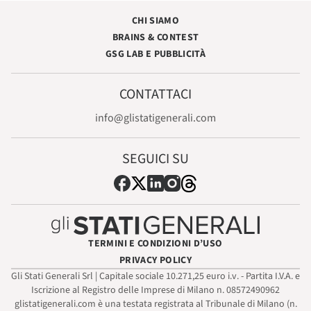
CHI SIAMO
BRAINS & CONTEST
GSG LAB E PUBBLICITÀ
CONTATTACI
info@glistatigenerali.com
SEGUICI SU
TERMINI E CONDIZIONI D’USO
PRIVACY POLICY
Gli Stati Generali Srl | Capitale sociale 10.271,25 euro i.v. - Partita I.V.A. e
Iscrizione al Registro delle Imprese di Milano n. 08572490962
glistatigenerali.com è una testata registrata al Tribunale di Milano (n.