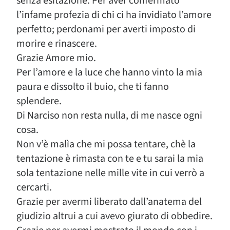
senza esitazione. Per aver confermato
l’infame profezia di chi ci ha invidiato l’amore
perfetto; perdonami per averti imposto di
morire e rinascere.
Grazie Amore mio.
Per l’amore e la luce che hanno vinto la mia
paura e dissolto il buio, che ti fanno
splendere.
Di Narciso non resta nulla, di me nasce ogni
cosa.
Non v’è malìa che mi possa tentare, chè la
tentazione è rimasta con te e tu sarai la mia
sola tentazione nelle mille vite in cui verrò a
cercarti.
Grazie per avermi liberato dall’anatema del
giudizio altrui a cui avevo giurato di obbedire.