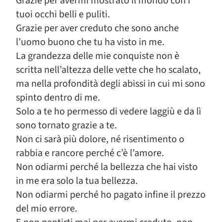
Grazie per avermi mostrato il mondo con i
tuoi occhi belli e puliti.
Grazie per aver creduto che sono anche
l’uomo buono che tu ha visto in me.
La grandezza delle mie conquiste non è
scritta nell’altezza delle vette che ho scalato,
ma nella profondità degli abissi in cui mi sono
spinto dentro di me.
Solo a te ho permesso di vedere laggiù e da lì
sono tornato grazie a te.
Non ci sarà più dolore, né risentimento o
rabbia e rancore perché c’è l’amore.
Non odiarmi perché la bellezza che hai visto
in me era solo la tua bellezza.
Non odiarmi perché ho pagato infine il prezzo
del mio errore.