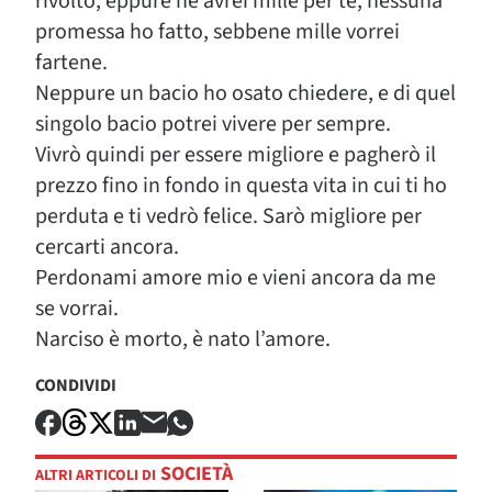
rivolto, eppure ne avrei mille per te, nessuna
promessa ho fatto, sebbene mille vorrei
fartene.
Neppure un bacio ho osato chiedere, e di quel
singolo bacio potrei vivere per sempre.
Vivrò quindi per essere migliore e pagherò il
prezzo fino in fondo in questa vita in cui ti ho
perduta e ti vedrò felice. Sarò migliore per
cercarti ancora.
Perdonami amore mio e vieni ancora da me
se vorrai.
Narciso è morto, è nato l’amore.
CONDIVIDI
SOCIETÀ
ALTRI ARTICOLI DI