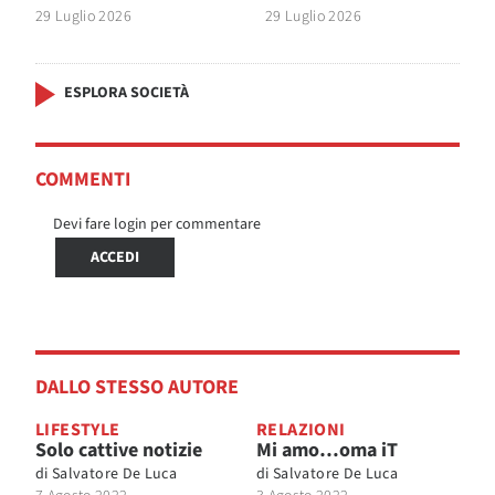
29 Luglio 2026
29 Luglio 2026
ESPLORA SOCIETÀ
COMMENTI
Devi fare login per commentare
ACCEDI
DALLO STESSO AUTORE
LIFESTYLE
RELAZIONI
Solo cattive notizie
Mi amo…oma iT
di
Salvatore De Luca
di
Salvatore De Luca