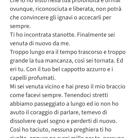
che io ho visto nella tua profondità è ormai
ovunque, riconosciuta e liberata, non potrà
che convincere gli ignavi o accecarli per
sempre.
Ti ho incontrata stanotte. Finalmente sei
venuta di nuovo da me.
Troppo lungo era il tempo trascorso e troppo
grande la tua mancanza, così sei tornata. Ed
eri tu. Con il tuo bel cappotto azzurro e i
capelli profumati.
Mi sei venuta vicino e hai preso il mio braccio
come facevi sempre. Tenendoci stretti
abbiamo passeggiato a lungo ed io non ho
avuto il coraggio di parlare, temevo di
dissolvere quel sogno e perderti di nuovo.
Così ho taciuto, nessuna preghiera ti ho