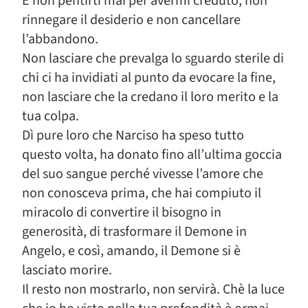
E non pentirti mai per avermi creduto, non
rinnegare il desiderio e non cancellare
l’abbandono.
Non lasciare che prevalga lo sguardo sterile di
chi ci ha invidiati al punto da evocare la fine,
non lasciare che la credano il loro merito e la
tua colpa.
Dì pure loro che Narciso ha speso tutto
questo volta, ha donato fino all’ultima goccia
del suo sangue perché vivesse l’amore che
non conosceva prima, che hai compiuto il
miracolo di convertire il bisogno in
generosità, di trasformare il Demone in
Angelo, e così, amando, il Demone si è
lasciato morire.
Il resto non mostrarlo, non servirà. Chè la luce