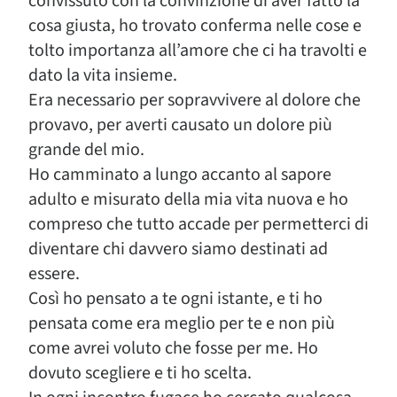
convissuto con la convinzione di aver fatto la
cosa giusta, ho trovato conferma nelle cose e
tolto importanza all’amore che ci ha travolti e
dato la vita insieme.
Era necessario per sopravvivere al dolore che
provavo, per averti causato un dolore più
grande del mio.
Ho camminato a lungo accanto al sapore
adulto e misurato della mia vita nuova e ho
compreso che tutto accade per permetterci di
diventare chi davvero siamo destinati ad
essere.
Così ho pensato a te ogni istante, e ti ho
pensata come era meglio per te e non più
come avrei voluto che fosse per me. Ho
dovuto scegliere e ti ho scelta.