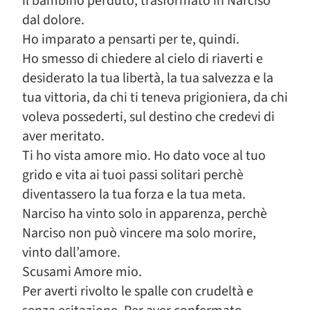
il bambino perduto, trasformato in Narciso
dal dolore.
Ho imparato a pensarti per te, quindi.
Ho smesso di chiedere al cielo di riaverti e
desiderato la tua libertà, la tua salvezza e la
tua vittoria, da chi ti teneva prigioniera, da chi
voleva possederti, sul destino che credevi di
aver meritato.
Ti ho vista amore mio. Ho dato voce al tuo
grido e vita ai tuoi passi solitari perchè
diventassero la tua forza e la tua meta.
Narciso ha vinto solo in apparenza, perchè
Narciso non può vincere ma solo morire,
vinto dall’amore.
Scusami Amore mio.
Per averti rivolto le spalle con crudeltà e