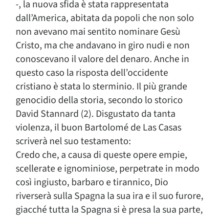
-, la nuova sfida è stata rappresentata
dall’America, abitata da popoli che non solo
non avevano mai sentito nominare Gesù
Cristo, ma che andavano in giro nudi e non
conoscevano il valore del denaro. Anche in
questo caso la risposta dell’occidente
cristiano è stata lo sterminio. Il più grande
genocidio della storia, secondo lo storico
David Stannard (2). Disgustato da tanta
violenza, il buon Bartolomé de Las Casas
scriverà nel suo testamento:
Credo che, a causa di queste opere empie,
scellerate e ignominiose, perpetrate in modo
così ingiusto, barbaro e tirannico, Dio
riverserà sulla Spagna la sua ira e il suo furore,
giacché tutta la Spagna si è presa la sua parte,