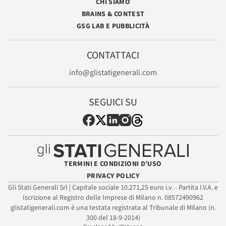
CHI SIAMO
BRAINS & CONTEST
GSG LAB E PUBBLICITÀ
CONTATTACI
info@glistatigenerali.com
SEGUICI SU
TERMINI E CONDIZIONI D’USO
PRIVACY POLICY
Gli Stati Generali Srl | Capitale sociale 10.271,25 euro i.v. - Partita I.V.A. e
Iscrizione al Registro delle Imprese di Milano n. 08572490962
glistatigenerali.com è una testata registrata al Tribunale di Milano (n.
300 del 18-9-2014)