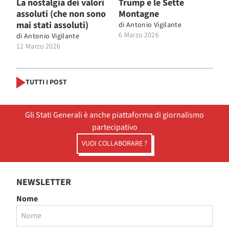
La nostalgia dei valori
Trump e le Sette
assoluti (che non sono
Montagne
mai stati assoluti)
di
Antonio Vigilante
6 Marzo 2026
di
Antonio Vigilante
12 Marzo 2026
TUTTI I POST
Gli Stati Generali è anche piattaforma di giornalismo
partecipativo
VUOI COLLABORARE ?
NEWSLETTER
Nome