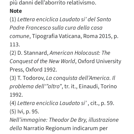
più danni dell’aborrito relativismo.
Note
(1)
Lettera enciclica Laudato si’ del Santo
Padre Francesco sulla cura della casa
comune
, Tipografia Vaticana, Roma 2015, p.
113.
(2) D. Stannard,
American Holocaust: The
Conquest of the New World
, Oxford University
Press, Oxford 1992.
(3) T. Todorov,
La conquista dell’America. Il
problema dell'”altro”
, tr. it., Einaudi, Torino
1992.
(4)
Lettera enciclica Laudato si’
, cit., p. 59.
(5) Ivi, p. 95.
Nell’immagine: Theodor De Bry, illustrazione
della
Narratio Regionum indicarum per