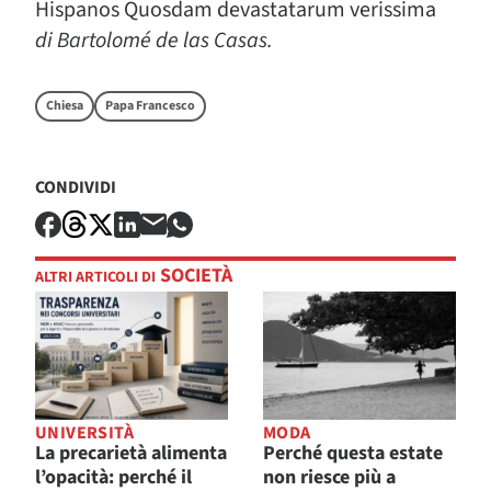
Hispanos Quosdam devastatarum verissima
di Bartolomé de las Casas.
Chiesa
Papa Francesco
CONDIVIDI
SOCIETÀ
ALTRI ARTICOLI DI
UNIVERSITÀ
MODA
La precarietà alimenta
Perché questa estate
l’opacità: perché il
non riesce più a