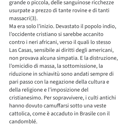
grande o piccola, delle sanguinose ricchezze
usurpate a prezzo di tante rovine e di tanti
massacri(3).
Ma era solo l’inizio. Devastato il popolo indio,
l’occidente cristiano si sarebbe accanito
contro i neri africani, verso il quali lo stesso
Las Casas, sensibile ai diritti degli americani,
non provava alcuna simpatia. E la distruzione,
l’omicidio di massa, la sottomissione, la
riduzione in schiavitù sono andati sempre di
pari passo con la negazione della cultura e
della religione e l’imposizione del
cristianesimo. Per sopravvivere, i culti antichi
hanno dovuto camuffarsi sotto una veste
cattolica, come è accaduto in Brasile con il
candomblé.