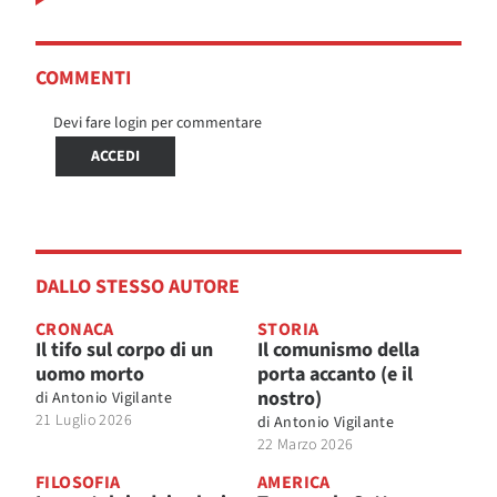
COMMENTI
Devi fare login per commentare
ACCEDI
DALLO STESSO AUTORE
CRONACA
STORIA
Il tifo sul corpo di un
Il comunismo della
uomo morto
porta accanto (e il
nostro)
di
Antonio Vigilante
21 Luglio 2026
di
Antonio Vigilante
22 Marzo 2026
FILOSOFIA
AMERICA