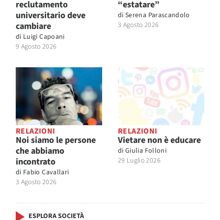
reclutamento
“estatare”
universitario deve
di
Serena Parascandolo
cambiare
3 Agosto 2026
di
Luigi Capoani
9 Agosto 2026
RELAZIONI
RELAZIONI
Noi siamo le persone
Vietare non è educare
che abbiamo
di
Giulia Folloni
incontrato
29 Luglio 2026
di
Fabio Cavallari
3 Agosto 2026
ESPLORA SOCIETÀ