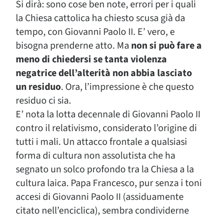
Si dirà: sono cose ben note, errori per i quali
la Chiesa cattolica ha chiesto scusa già da
tempo, con Giovanni Paolo II. E’ vero, e
bisogna prenderne atto. Ma
non si può fare a
meno di chiedersi se tanta violenza
negatrice dell’alterità non abbia lasciato
un residuo
. Ora, l’impressione è che questo
residuo ci sia.
E’ nota la lotta decennale di Giovanni Paolo II
contro il relativismo, considerato l’origine di
tutti i mali. Un attacco frontale a qualsiasi
forma di cultura non assolutista che ha
segnato un solco profondo tra la Chiesa a la
cultura laica. Papa Francesco, pur senza i toni
accesi di Giovanni Paolo II (assiduamente
citato nell’enciclica), sembra condividerne