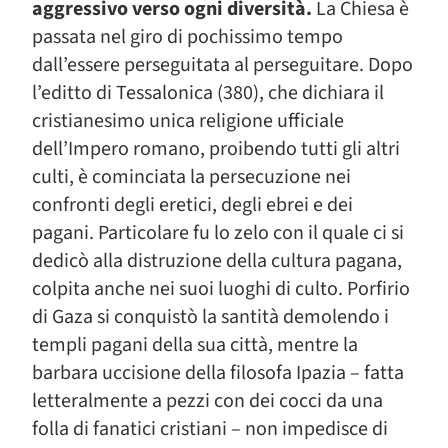
aggressivo verso ogni diversità.
La Chiesa è
passata nel giro di pochissimo tempo
dall’essere perseguitata al perseguitare. Dopo
l’editto di Tessalonica (380), che dichiara il
cristianesimo unica religione ufficiale
dell’Impero romano, proibendo tutti gli altri
culti, è cominciata la persecuzione nei
confronti degli eretici, degli ebrei e dei
pagani. Particolare fu lo zelo con il quale ci si
dedicò alla distruzione della cultura pagana,
colpita anche nei suoi luoghi di culto. Porfirio
di Gaza si conquistò la santità demolendo i
templi pagani della sua città, mentre la
barbara uccisione della filosofa Ipazia – fatta
letteralmente a pezzi con dei cocci da una
folla di fanatici cristiani – non impedisce di