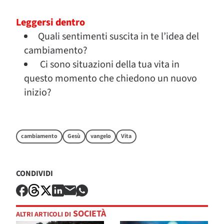
Leggersi dentro
Quali sentimenti suscita in te l’idea del
cambiamento?
Ci sono situazioni della tua vita in
questo momento che chiedono un nuovo
inizio?
cambiamento
Gesù
vangelo
Vita
CONDIVIDI
SOCIETÀ
ALTRI ARTICOLI DI