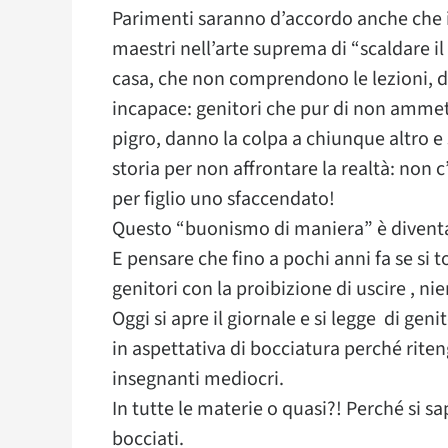
Parimenti saranno d’accordo anche che i 
maestri nell’arte suprema di “scaldare il
casa, che non comprendono le lezioni, d
incapace: genitori che pur di non ammett
pigro, danno la colpa a chiunque altro e
storia per non affrontare la realtà: non
per figlio uno sfaccendato!
Questo “buonismo di maniera” è diventa
E pensare che fino a pochi anni fa se si 
genitori con la proibizione di uscire , ni
Oggi si apre il giornale e si legge di geni
in aspettativa di bocciatura perché rit
insegnanti mediocri.
In tutte le materie o quasi?! Perché si s
bocciati.