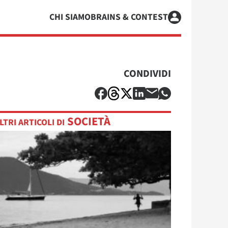
CHI SIAMO
BRAINS & CONTEST
CONDIVIDI
SOCIETÀ
LTRI ARTICOLI DI