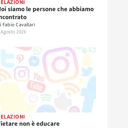
RELAZIONI
oi siamo le persone che abbiamo
ncontrato
i
Fabio Cavallari
 Agosto 2026
RELAZIONI
ietare non è educare