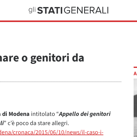
are o genitori da
A
a di Modena
intitolato “
Appello dei genitori
li
” c’è poco da stare allegri.
dena/cronaca/2015/06/10/news/il-caso-i-