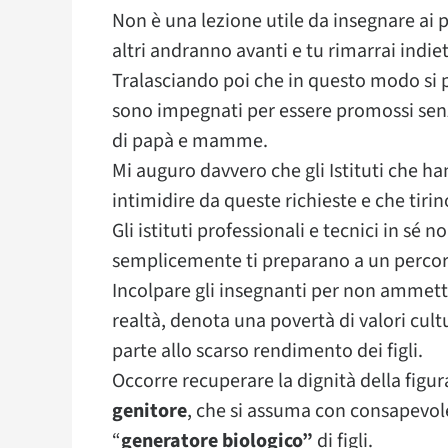
Non è una lezione utile da insegnare ai pro
altri andranno avanti e tu rimarrai indie
Tralasciando poi che in questo modo si 
sono impegnati per essere promossi senza
di papà e mamme.
Mi auguro davvero che gli Istituti che ha
intimidire da queste richieste e che tirin
Gli istituti professionali e tecnici in sé
semplicemente ti preparano a un percor
Incolpare gli insegnanti per non ammetter
realtà, denota una povertà di valori cu
parte allo scarso rendimento dei figli.
Occorre recuperare la dignità della figura
genitore
, che si assuma con consapevo
“
generatore biologico”
di figli.