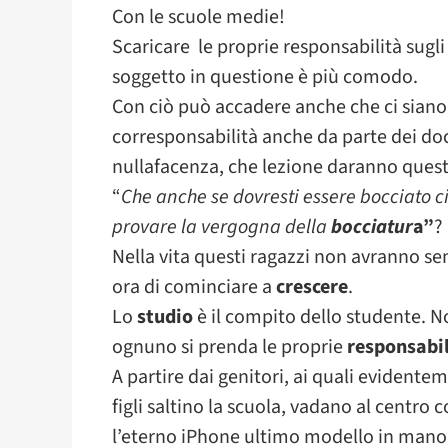
Con le scuole medie!
Scaricare le proprie responsabilità sugli
soggetto in questione è più comodo.
Con ciò può accadere anche che ci siano c
corresponsabilità anche da parte dei doc
nullafacenza, che lezione daranno questi 
“
Che anche se dovresti essere bocciato
provare la vergogna della
bocciatur
a”
?
Nella vita questi ragazzi non avranno se
ora di cominciare a
crescere
.
Lo
studio
è il compito dello studente. N
ognuno si prenda le proprie
responsabil
A partire dai genitori, ai quali evidente
figli saltino la scuola, vadano al centro
l’eterno iPhone ultimo modello in mano 