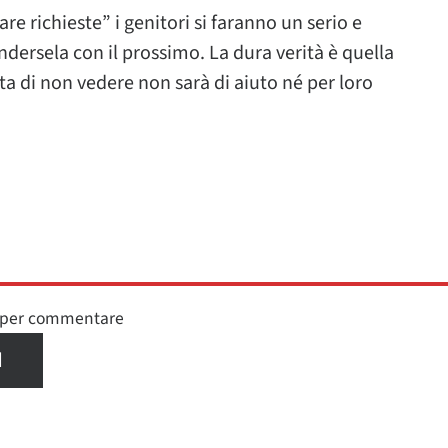
are richieste” i genitori si faranno un serio e
dersela con il prossimo. La dura verità è quella
nta di non vedere non sarà di aiuto né per loro
n per commentare
I