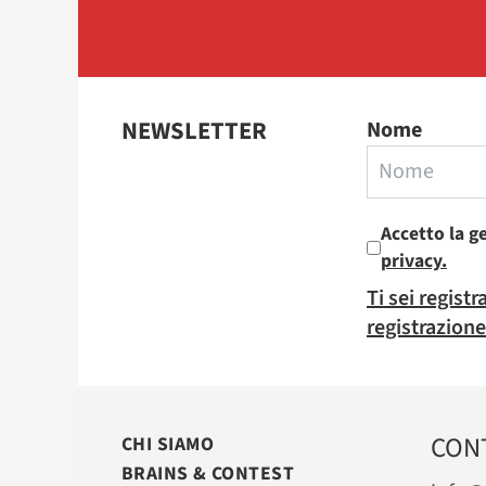
NEWSLETTER
Nome
Accetto la g
privacy.
Ti sei regist
registrazione
CON
CHI SIAMO
BRAINS & CONTEST