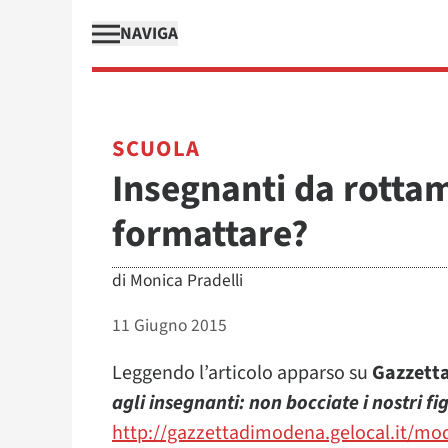
NAVIGA
SCUOLA
Insegnanti da rottam
formattare?
di
Monica Pradelli
11 Giugno 2015
Leggendo l’articolo apparso su
Gazzett
agli insegnanti: non bocciate i nostri fig
http://gazzettadimodena.gelocal.it/mo