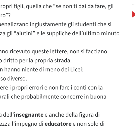
pri figli, quella che “se non ti dai da fare, gli
tro”?
penalizzano ingiustamente gli studenti che si
 gli “aiutini” e le suppliche dell’ultimo minuto
nno ricevuto queste lettere, non si facciano
o dritto per la propria strada.
 non hanno niente di meno dei Licei:
so diverso.
e i propri errori e non fare i conti con la
lturali che probabilmente concorre in buona
 dell’
insegnante
e anche della figura di
lezza l’impegno di
educatore
e non solo di