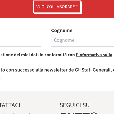
VUOI COLLABORARE ?
Cognome
estione dei miei dati in conformità con
l'informativa sulla
rato con successo alla newsletter de Gli Stati Generali,
.
TATTACI
SEGUICI SU