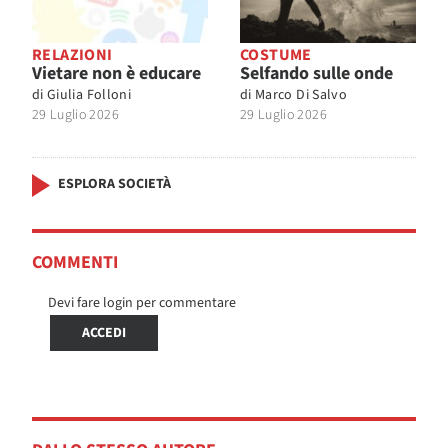
RELAZIONI
COSTUME
Vietare non è educare
Selfando sulle onde
di
Giulia Folloni
di
Marco Di Salvo
29 Luglio 2026
29 Luglio 2026
ESPLORA SOCIETÀ
COMMENTI
Devi fare login per commentare
ACCEDI