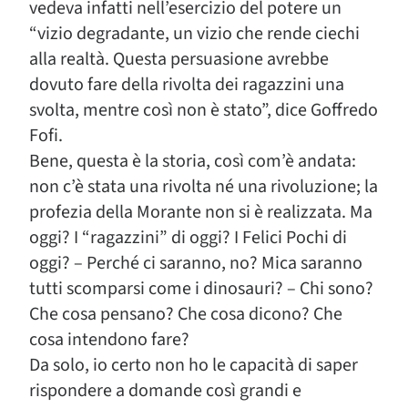
vedeva infatti nell’esercizio del potere un
“vizio degradante, un vizio che rende ciechi
alla realtà. Questa persuasione avrebbe
dovuto fare della rivolta dei ragazzini una
svolta, mentre così non è stato”, dice Goffredo
Fofi.
Bene, questa è la storia, così com’è andata:
non c’è stata una rivolta né una rivoluzione; la
profezia della Morante non si è realizzata. Ma
oggi? I “ragazzini” di oggi? I Felici Pochi di
oggi? – Perché ci saranno, no? Mica saranno
tutti scomparsi come i dinosauri? – Chi sono?
Che cosa pensano? Che cosa dicono? Che
cosa intendono fare?
Da solo, io certo non ho le capacità di saper
rispondere a domande così grandi e