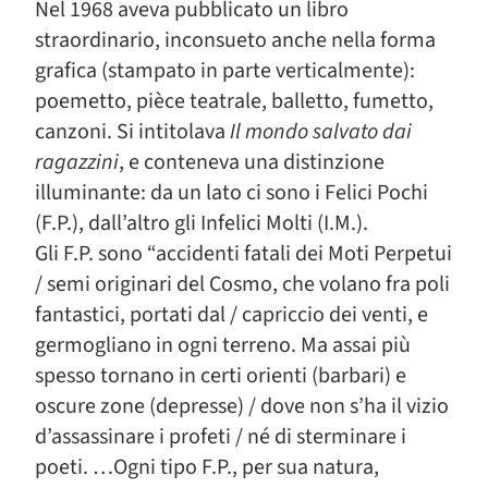
Nel 1968 aveva pubblicato un libro
straordinario, inconsueto anche nella forma
grafica (stampato in parte verticalmente):
poemetto, pièce teatrale, balletto, fumetto,
canzoni. Si intitolava
Il mondo salvato dai
ragazzini
, e conteneva una distinzione
illuminante: da un lato ci sono i Felici Pochi
(F.P.), dall’altro gli Infelici Molti (I.M.).
Gli F.P. sono “accidenti fatali dei Moti Perpetui
/ semi originari del Cosmo, che volano fra poli
fantastici, portati dal / capriccio dei venti, e
germogliano in ogni terreno. Ma assai più
spesso tornano in certi orienti (barbari) e
oscure zone (depresse) / dove non s’ha il vizio
d’assassinare i profeti / né di sterminare i
poeti. …Ogni tipo F.P., per sua natura,