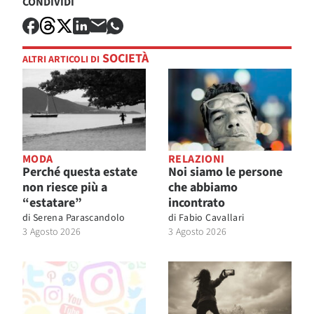
CONDIVIDI
SOCIETÀ
ALTRI ARTICOLI DI
MODA
RELAZIONI
Perché questa estate
Noi siamo le persone
non riesce più a
che abbiamo
“estatare”
incontrato
di
Serena Parascandolo
di
Fabio Cavallari
3 Agosto 2026
3 Agosto 2026