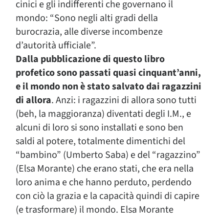
cinici e gli indifferenti che governano il
mondo: “Sono negli alti gradi della
burocrazia, alle diverse incombenze
d’autorità ufficiale”.
Dalla pubblicazione di questo libro
profetico sono passati quasi cinquant’anni,
e il mondo non è stato salvato dai ragazzini
di allora
. Anzi: i ragazzini di allora sono tutti
(beh, la maggioranza) diventati degli I.M., e
alcuni di loro si sono installati e sono ben
saldi al potere, totalmente dimentichi del
“bambino” (Umberto Saba) e del “ragazzino”
(Elsa Morante) che erano stati, che era nella
loro anima e che hanno perduto, perdendo
con ciò la grazia e la capacità quindi di capire
(e trasformare) il mondo. Elsa Morante