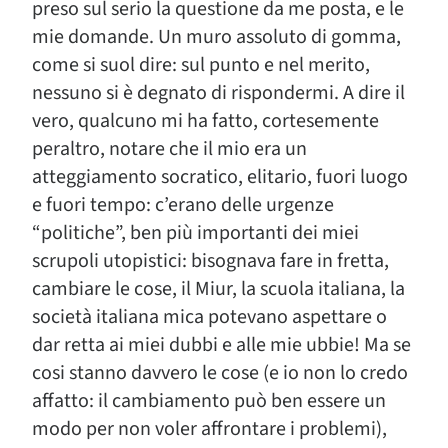
preso sul serio la questione da me posta, e le
mie domande. Un muro assoluto di gomma,
come si suol dire: sul punto e nel merito,
nessuno si è degnato di rispondermi. A dire il
vero, qualcuno mi ha fatto, cortesemente
peraltro, notare che il mio era un
atteggiamento socratico, elitario, fuori luogo
e fuori tempo: c’erano delle urgenze
“politiche”, ben più importanti dei miei
scrupoli utopistici: bisognava fare in fretta,
cambiare le cose, il Miur, la scuola italiana, la
società italiana mica potevano aspettare o
dar retta ai miei dubbi e alle mie ubbie! Ma se
cosi stanno davvero le cose (e io non lo credo
affatto: il cambiamento può ben essere un
modo per non voler affrontare i problemi),