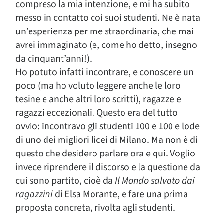
compreso la mia intenzione, e mi ha subito
messo in contatto coi suoi studenti. Ne è nata
un’esperienza per me straordinaria, che mai
avrei immaginato (e, come ho detto, insegno
da cinquant’anni!).
Ho potuto infatti incontrare, e conoscere un
poco (ma ho voluto leggere anche le loro
tesine e anche altri loro scritti), ragazze e
ragazzi eccezionali. Questo era del tutto
ovvio: incontravo gli studenti 100 e 100 e lode
di uno dei migliori licei di Milano. Ma non è di
questo che desidero parlare ora e qui. Voglio
invece riprendere il discorso e la questione da
cui sono partito, cioè da
Il Mondo salvato dai
ragazzini
di Elsa Morante, e fare una prima
proposta concreta, rivolta agli studenti.