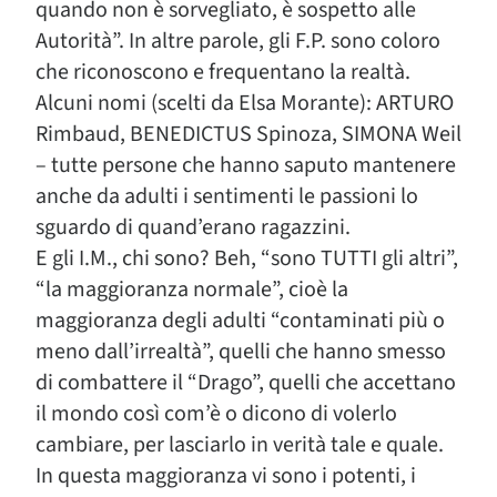
quando non è sorvegliato, è sospetto alle
Autorità”. In altre parole, gli F.P. sono coloro
che riconoscono e frequentano la realtà.
Alcuni nomi (scelti da Elsa Morante): ARTURO
Rimbaud, BENEDICTUS Spinoza, SIMONA Weil
– tutte persone che hanno saputo mantenere
anche da adulti i sentimenti le passioni lo
sguardo di quand’erano ragazzini.
E gli I.M., chi sono? Beh, “sono TUTTI gli altri”,
“la maggioranza normale”, cioè la
maggioranza degli adulti “contaminati più o
meno dall’irrealtà”, quelli che hanno smesso
di combattere il “Drago”, quelli che accettano
il mondo così com’è o dicono di volerlo
cambiare, per lasciarlo in verità tale e quale.
In questa maggioranza vi sono i potenti, i