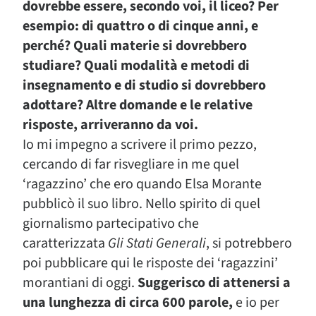
dovrebbe essere, secondo voi, il liceo? Per
esempio: di quattro o di cinque anni, e
perché? Quali materie si dovrebbero
studiare? Quali modalità e metodi di
insegnamento e di studio si dovrebbero
adottare? Altre domande e le relative
risposte, arriveranno da voi.
Io mi impegno a scrivere il primo pezzo,
cercando di far risvegliare in me quel
‘ragazzino’ che ero quando Elsa Morante
pubblicò il suo libro. Nello spirito di quel
giornalismo partecipativo che
caratterizzata
Gli Stati Generali
, si potrebbero
poi pubblicare qui le risposte dei ‘ragazzini’
morantiani di oggi.
Suggerisco di attenersi a
una lunghezza di circa 600 parole,
e io per