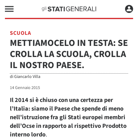
SCUOLA
METTIAMOCELO IN TESTA: SE
CROLLA LA SCUOLA, CROLLA
IL NOSTRO PAESE.
di
Giancarlo Villa
14 Gennaio 2015
Il 2014 si è chiuso con una certezza per
l’Italia:
siamo il Paese che spende di meno
nell’istruzione fra gli Stati europei membri
dell’Ocse in rapporto al rispettivo Prodotto
interno lordo
.