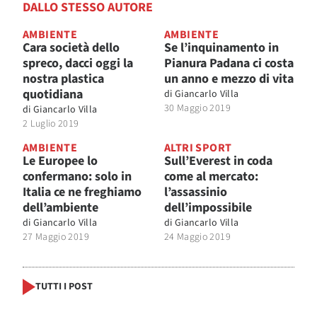
DALLO STESSO AUTORE
AMBIENTE
AMBIENTE
Cara società dello
Se l’inquinamento in
spreco, dacci oggi la
Pianura Padana ci costa
nostra plastica
un anno e mezzo di vita
quotidiana
di
Giancarlo Villa
30 Maggio 2019
di
Giancarlo Villa
2 Luglio 2019
AMBIENTE
ALTRI SPORT
Le Europee lo
Sull’Everest in coda
confermano: solo in
come al mercato:
Italia ce ne freghiamo
l’assassinio
dell’ambiente
dell’impossibile
di
Giancarlo Villa
di
Giancarlo Villa
27 Maggio 2019
24 Maggio 2019
TUTTI I POST