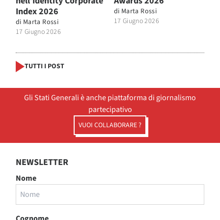
nell’Identity Corporate
Awards 2026
Index 2026
di
Marta Rossi
17 Giugno 2026
di
Marta Rossi
17 Giugno 2026
TUTTI I POST
Gli Stati Generali è anche piattaforma di giornalismo
partecipativo
VUOI COLLABORARE ?
NEWSLETTER
Nome
Cognome