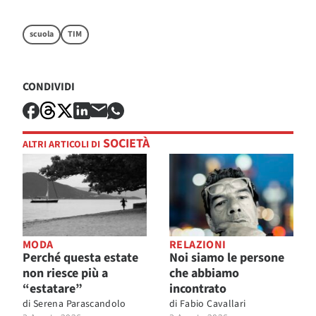
scuola
TIM
CONDIVIDI
SOCIETÀ
ALTRI ARTICOLI DI
MODA
RELAZIONI
Perché questa estate
Noi siamo le persone
non riesce più a
che abbiamo
“estatare”
incontrato
di
Serena Parascandolo
di
Fabio Cavallari