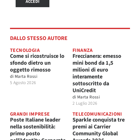
ACCEDI
DALLO STESSO AUTORE
TECNOLOGIA
FINANZA
Come si ricostruisce lo
Freccianera: emesso
sfondo dietro un
mini bond da 1,5
oggetto rimosso
milioni di euro
interamente
di
Marta Rossi
5 Agosto 2026
sottoscritto da
UniCredit
di
Marta Rossi
2 Luglio 2026
GRANDI IMPRESE
TELECOMUNICAZIONI
Poste Italiane leader
Sparkle conquista tre
nella sostenibilità:
premi ai Carrier
primo posto
Community Global