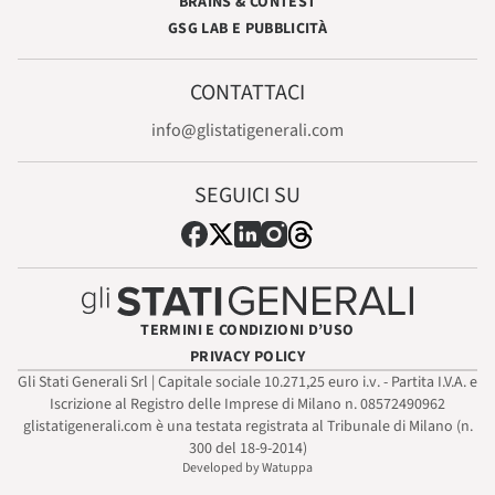
BRAINS & CONTEST
GSG LAB E PUBBLICITÀ
CONTATTACI
info@glistatigenerali.com
SEGUICI SU
TERMINI E CONDIZIONI D’USO
PRIVACY POLICY
Gli Stati Generali Srl | Capitale sociale 10.271,25 euro i.v. - Partita I.V.A. e
Iscrizione al Registro delle Imprese di Milano n. 08572490962
glistatigenerali.com è una testata registrata al Tribunale di Milano (n.
300 del 18-9-2014)
Developed by Watuppa