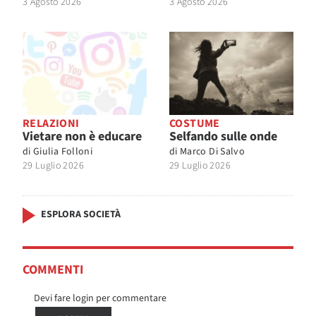
3 Agosto 2026
3 Agosto 2026
RELAZIONI
COSTUME
Vietare non è educare
Selfando sulle onde
di
Giulia Folloni
di
Marco Di Salvo
29 Luglio 2026
29 Luglio 2026
ESPLORA SOCIETÀ
COMMENTI
Devi fare login per commentare