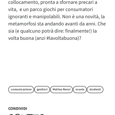
collocamento, pronta a sfornare precari a
vita, e un parco giochi per consumatori
ignoranti e manipolabili. Non è una novità, la
metamorfosi sta andando avanti da anni. Che
sia (e qualcuno potrà dire: finalmente!) la
volta buona (anzi #lavoltabuona)?
comunicazione
genitori
Matteo Renzi
scuola
studenti
CONDIVIDI