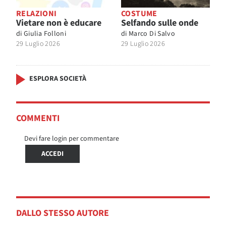
RELAZIONI
COSTUME
Vietare non è educare
Selfando sulle onde
di
Giulia Folloni
di
Marco Di Salvo
29 Luglio 2026
29 Luglio 2026
ESPLORA SOCIETÀ
COMMENTI
Devi fare login per commentare
ACCEDI
DALLO STESSO AUTORE