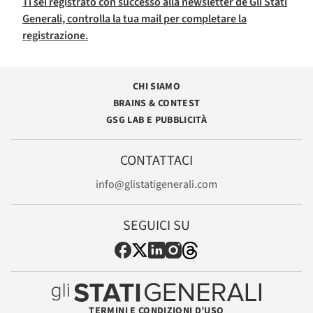
Ti sei registrato con successo alla newsletter de Gli Stati
Generali, controlla la tua mail per completare la
registrazione.
CHI SIAMO
BRAINS & CONTEST
GSG LAB E PUBBLICITÀ
CONTATTACI
info@glistatigenerali.com
SEGUICI SU
TERMINI E CONDIZIONI D’USO