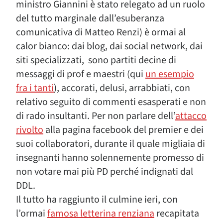
ministro Giannini è stato relegato ad un ruolo
del tutto marginale dall’esuberanza
comunicativa di Matteo Renzi) è ormai al
calor bianco: dai blog, dai social network, dai
siti specializzati, sono partiti decine di
messaggi di prof e maestri (qui
un esempio
fra i tanti
), accorati, delusi, arrabbiati, con
relativo seguito di commenti esasperati e non
di rado insultanti. Per non parlare dell’
attacco
rivolto
alla pagina facebook del premier e dei
suoi collaboratori, durante il quale migliaia di
insegnanti hanno solennemente promesso di
non votare mai più PD perché indignati dal
DDL.
Il tutto ha raggiunto il culmine ieri, con
l’ormai
famosa letterina renziana
recapitata