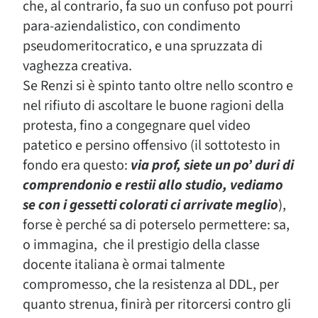
che, al contrario, fa suo un confuso pot pourri
para-aziendalistico, con condimento
pseudomeritocratico, e una spruzzata di
vaghezza creativa.
Se Renzi si è spinto tanto oltre nello scontro e
nel rifiuto di ascoltare le buone ragioni della
protesta, fino a congegnare quel video
patetico e persino offensivo (il sottotesto in
fondo era questo:
via prof, siete un po’ duri di
comprendonio e restii allo studio, vediamo
se con i gessetti colorati ci arrivate meglio
),
forse è perché sa di poterselo permettere: sa,
o immagina, che il prestigio della classe
docente italiana è ormai talmente
compromesso, che la resistenza al DDL, per
quanto strenua, finirà per ritorcersi contro gli