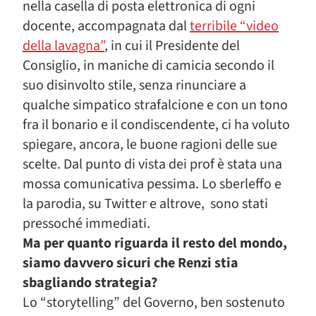
nella casella di posta elettronica di ogni
docente, accompagnata dal
terribile “video
della lavagna”
, in cui il Presidente del
Consiglio, in maniche di camicia secondo il
suo disinvolto stile, senza rinunciare a
qualche simpatico strafalcione e con un tono
fra il bonario e il condiscendente, ci ha voluto
spiegare, ancora, le buone ragioni delle sue
scelte. Dal punto di vista dei prof è stata una
mossa comunicativa pessima. Lo sberleffo e
la parodia, su Twitter e altrove, sono stati
pressoché immediati.
Ma per quanto riguarda il resto del mondo,
siamo davvero sicuri che Renzi stia
sbagliando strategia?
Lo “storytelling” del Governo, ben sostenuto