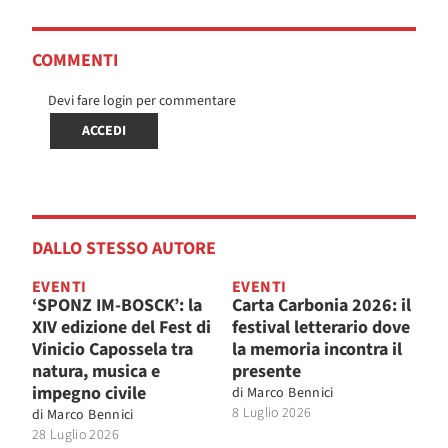
COMMENTI
Devi fare login per commentare
ACCEDI
DALLO STESSO AUTORE
EVENTI
EVENTI
‘SPONZ IM-BOSCK’: la
Carta Carbonia 2026: il
XIV edizione del Fest di
festival letterario dove
Vinicio Capossela tra
la memoria incontra il
natura, musica e
presente
impegno civile
di
Marco Bennici
8 Luglio 2026
di
Marco Bennici
28 Luglio 2026