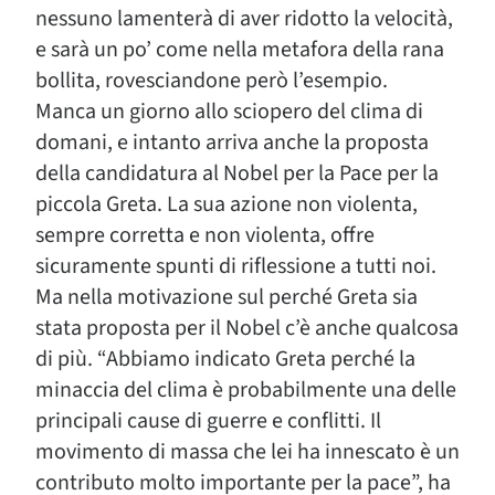
nessuno lamenterà di aver ridotto la velocità,
e sarà un po’ come nella metafora della rana
bollita, rovesciandone però l’esempio.
Manca un giorno allo sciopero del clima di
domani, e intanto arriva anche la proposta
della candidatura al Nobel per la Pace per la
piccola Greta. La sua azione non violenta,
sempre corretta e non violenta, offre
sicuramente spunti di riflessione a tutti noi.
Ma nella motivazione sul perché Greta sia
stata proposta per il Nobel c’è anche qualcosa
di più. “Abbiamo indicato Greta perché la
minaccia del clima è probabilmente una delle
principali cause di guerre e conflitti. Il
movimento di massa che lei ha innescato è un
contributo molto importante per la pace”, ha