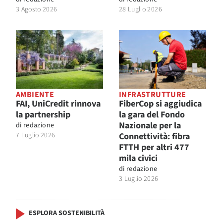
3 Agosto 2026
28 Luglio 2026
AMBIENTE
INFRASTRUTTURE
FAI, UniCredit rinnova
FiberCop si aggiudica
la partnership
la gara del Fondo
Nazionale per la
di
redazione
7 Luglio 2026
Connettività: fibra
FTTH per altri 477
mila civici
di
redazione
3 Luglio 2026
ESPLORA SOSTENIBILITÀ