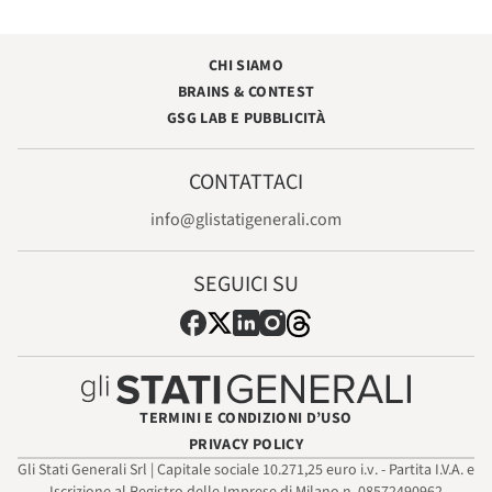
CHI SIAMO
BRAINS & CONTEST
GSG LAB E PUBBLICITÀ
CONTATTACI
info@glistatigenerali.com
SEGUICI SU
TERMINI E CONDIZIONI D’USO
PRIVACY POLICY
Gli Stati Generali Srl | Capitale sociale 10.271,25 euro i.v. - Partita I.V.A. e
Iscrizione al Registro delle Imprese di Milano n. 08572490962