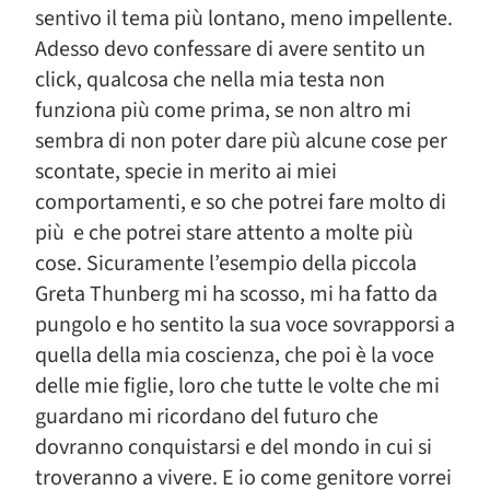
sentivo il tema più lontano, meno impellente.
Adesso devo confessare di avere sentito un
click, qualcosa che nella mia testa non
funziona più come prima, se non altro mi
sembra di non poter dare più alcune cose per
scontate, specie in merito ai miei
comportamenti, e so che potrei fare molto di
più e che potrei stare attento a molte più
cose. Sicuramente l’esempio della piccola
Greta Thunberg mi ha scosso, mi ha fatto da
pungolo e ho sentito la sua voce sovrapporsi a
quella della mia coscienza, che poi è la voce
delle mie figlie, loro che tutte le volte che mi
guardano mi ricordano del futuro che
dovranno conquistarsi e del mondo in cui si
troveranno a vivere. E io come genitore vorrei