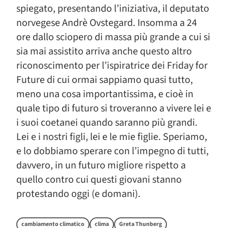
spiegato, presentando l’iniziativa, il deputato
norvegese Andrè Ovstegard. Insomma a 24
ore dallo sciopero di massa più grande a cui si
sia mai assistito arriva anche questo altro
riconoscimento per l’ispiratrice dei Friday for
Future di cui ormai sappiamo quasi tutto,
meno una cosa importantissima, e cioè in
quale tipo di futuro si troveranno a vivere lei e
i suoi coetanei quando saranno più grandi.
Lei e i nostri figli, lei e le mie figlie. Speriamo,
e lo dobbiamo sperare con l’impegno di tutti,
davvero, in un futuro migliore rispetto a
quello contro cui questi giovani stanno
protestando oggi (e domani).
cambiamento climatico
clima
Greta Thunberg