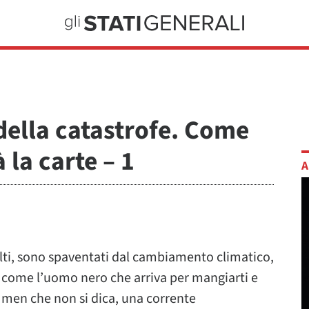
 della catastrofe. Come
 la carte – 1
A
lti, sono spaventati dal cambiamento climatico,
 come l’uomo nero che arriva per mangiarti e
in men che non si dica, una corrente