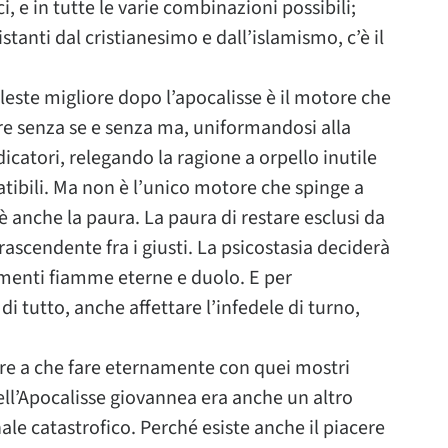
ci, e in tutte le varie combinazioni possibili;
istanti dal cristianesimo e dall’islamismo, c’è il
este migliore dopo l’apocalisse è il motore che
ere senza se e senza ma, uniformandosi alla
icatori, relegando la ragione a orpello inutile
tibili. Ma non è l’unico motore che spinge a
’è anche la paura. La paura di restare esclusi da
ascendente fra i giusti. La psicostasia deciderà
rimenti fiamme eterne e duolo. E per
i tutto, anche affettare l’infedele di turno,
vere a che fare eternamente con quei mostri
dell’Apocalisse giovannea era anche un altro
nale catastrofico. Perché esiste anche il piacere