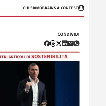
CHI SIAMO
BRAINS & CONTEST
CONDIVIDI
SOSTENIBILITÀ
LTRI ARTICOLI DI