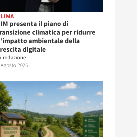
CLIMA
IM presenta il piano di
ransizione climatica per ridurre
l’impatto ambientale della
rescita digitale
i
redazione
 Agosto 2026