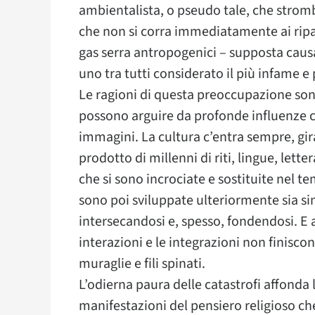
ambientalista, o pseudo tale, che strom
che non si corra immediatamente ai ripar
gas serra antropogenici – supposta caus
uno tra tutti considerato il più infame e 
Le ragioni di questa preoccupazione son
possono arguire da profonde influenze cu
immagini. La cultura c’entra sempre, gir
prodotto di millenni di riti, lingue, lette
che si sono incrociate e sostituite nel t
sono poi sviluppate ulteriormente sia si
intersecandosi e, spesso, fondendosi. E
interazioni e le integrazioni non finiscon
muraglie e fili spinati.
L’odierna paura delle catastrofi affonda le
manifestazioni del pensiero religioso che