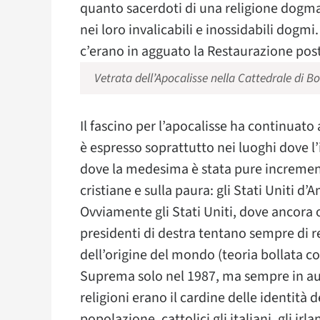
quanto sacerdoti di una religione dogma
nei loro invalicabili e inossidabili dog
c’erano in agguato la Restaurazione po
Vetrata dell’Apocalisse nella Cattedrale di Bou
Il fascino per l’apocalisse ha continuat
è espresso soprattutto nei luoghi dove l’i
dove la medesima è stata pure increment
cristiane e sulla paura: gli Stati Uniti d
Ovviamente gli Stati Uniti, dove ancora og
presidenti di destra tentano sempre di r
dell’origine del mondo (teoria bollata co
Suprema solo nel 1987, ma sempre in auge
religioni erano il cardine delle identità
popolazione, cattolici gli italiani, gli irl