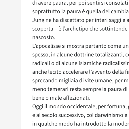
di avere paura, per poi sentirsi consola
soprattutto la paura è quella del camb
Jung ne ha discettato per interi saggi e 
scoperta – è l’archetipo che sottintende t
nascosto.
L’apocalisse si mostra pertanto come uni
spesso, in alcune dottrine totalizzanti, 
radicali o di alcune islamiche radicalis
anche lecito accelerare l’avvento della f
sprecando migliaia di vite umane, per me
meno temerari resta sempre la paura di ve
bene o male affezionati.
Oggi il mondo occidentale, per fortuna, 
e al secolo successivo, col darwinismo e 
in qualche modo ha introdotto la modern