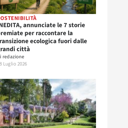
OSTENIBILITÀ
NEDITA, annunciate le 7 storie
remiate per raccontare la
ransizione ecologica fuori dalle
randi città
i
redazione
8 Luglio 2026