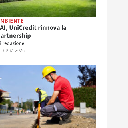
AMBIENTE
AI, UniCredit rinnova la
partnership
i
redazione
 Luglio 2026