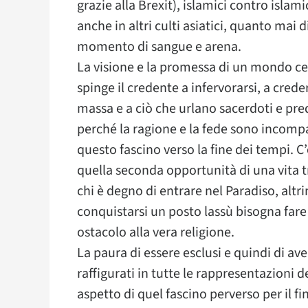
grazie alla Brexit), islamici contro islami
anche in altri culti asiatici, quanto mai d
momento di sangue e arena.
La visione e la promessa di un mondo cel
spinge il credente a infervorarsi, a cred
massa e a ciò che urlano sacerdoti e pred
perché la ragione e la fede sono incompa
questo fascino verso la fine dei tempi. C
quella seconda opportunità di una vita tr
chi è degno di entrare nel Paradiso, alt
conquistarsi un posto lassù bisogna fare d
ostacolo alla vera religione.
La paura di essere esclusi e quindi di a
raffigurati in tutte le rappresentazioni 
aspetto di quel fascino perverso per il fi