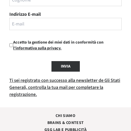
Indirizzo E-mail
Accetto la gestione dei miei dati in conformità con
l'informativa sulla privacy.
INVIA
Ti sei registrato con successo alla newsletter de Gli Stati
Generali, controlla la tua mail per completare la
registrazione.
CHI SIAMO
BRAINS & CONTEST
GSG LAB E PUBBLICITÀ