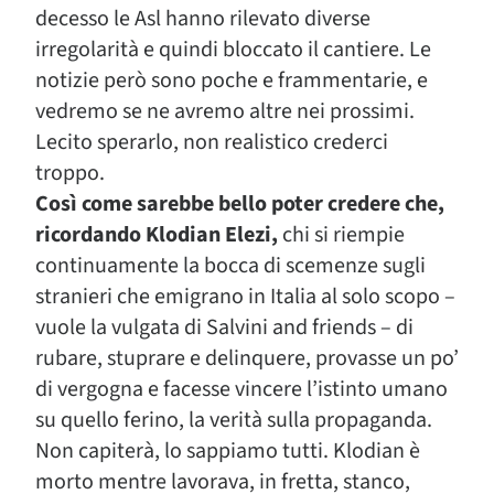
decesso le Asl hanno rilevato diverse
irregolarità e quindi bloccato il cantiere. Le
notizie però sono poche e frammentarie, e
vedremo se ne avremo altre nei prossimi.
Lecito sperarlo, non realistico crederci
troppo.
Così come sarebbe bello poter credere che,
ricordando Klodian Elezi,
chi si riempie
continuamente la bocca di scemenze sugli
stranieri che emigrano in Italia al solo scopo –
vuole la vulgata di Salvini and friends – di
rubare, stuprare e delinquere, provasse un po’
di vergogna e facesse vincere l’istinto umano
su quello ferino, la verità sulla propaganda.
Non capiterà, lo sappiamo tutti. Klodian è
morto mentre lavorava, in fretta, stanco,