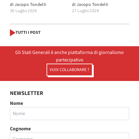
di
Jacopo Tondelli
di
Jacopo Tondelli
30 Luglio 2026
27 Luglio 2026
TUTTI I POST
Gli Stati Generali è anche piattaforma di giornalismo
partecipativo
VUOI COLLABORARE ?
NEWSLETTER
Nome
Cognome