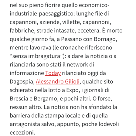
nel suo pieno fiorire quello economico-
industriale-paesaggistico: lunghe file di
capannoni, aziende, villette, capannoni,
fabbriche, strade intasate, eccetera. È morto
qualche giorno fa, a Pessano con Bornago,
mentre lavorava (le cronache riferiscono
“senza imbragatura”): a dare la notizia o a
rilanciarla sono stati il network di
informazione
Today
rilanciato oggi da
Dagospia,
Alessandro Gilioli
, qualche sito
schierato nella lotto a Expo, i giornali di
Brescia e Bergamo, e pochi altri. O forse,
nessun altro. La notizia non ha sfondato la
barriera della stampa locale e di quella
antagonista salvo, appunto, poche lodevoli
eccezioni.