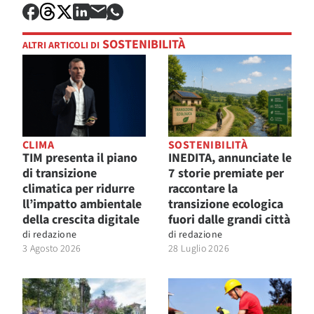
SOSTENIBILITÀ
ALTRI ARTICOLI DI
CLIMA
SOSTENIBILITÀ
TIM presenta il piano
INEDITA, annunciate le
di transizione
7 storie premiate per
climatica per ridurre
raccontare la
ll’impatto ambientale
transizione ecologica
della crescita digitale
fuori dalle grandi città
di
redazione
di
redazione
3 Agosto 2026
28 Luglio 2026