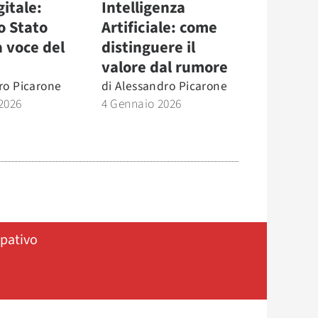
gitale:
Intelligenza
o Stato
Artificiale: come
 voce del
distinguere il
valore dal rumore
ro Picarone
di
Alessandro Picarone
2026
4 Gennaio 2026
ipativo