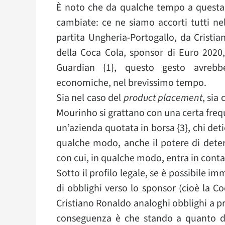
È noto che da qualche tempo a questa p
cambiate: ce ne siamo accorti tutti nel
partita Ungheria-Portogallo, da Cristia
della Coca Cola, sponsor di Euro 2020,
Guardian {1}, questo gesto avrebbe
economiche, nel brevissimo tempo.
Sia nel caso del
product placement
, sia
Mourinho si grattano con una certa freque
un’azienda quotata in borsa {3}, chi de
qualche modo, anche il potere di deter
con cui, in qualche modo, entra in conta
Sotto il profilo legale, se è possibile 
di obblighi verso lo sponsor (cioè la Co
Cristiano Ronaldo analoghi obblighi a pr
conseguenza è che stando a quanto dic