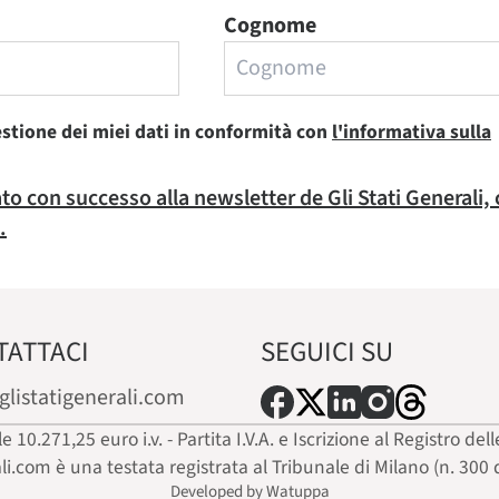
Cognome
estione dei miei dati in conformità con
l'informativa sulla
rato con successo alla newsletter de Gli Stati Generali,
.
TATTACI
SEGUICI SU
glistatigenerali.com
ale 10.271,25 euro i.v. - Partita I.V.A. e Iscrizione al Registro
ali.com è una testata registrata al Tribunale di Milano (n. 300 
Developed by Watuppa