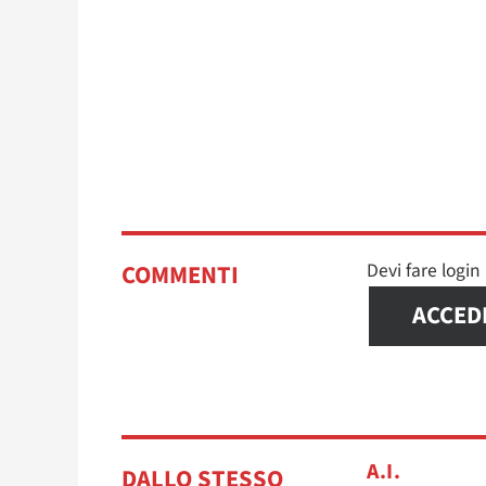
Devi fare logi
COMMENTI
ACCED
A.I.
DALLO STESSO