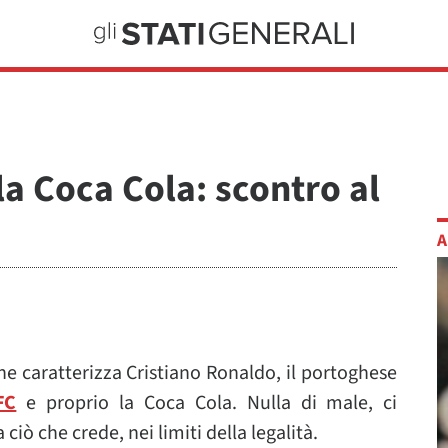
la Coca Cola: scontro al
A
he caratterizza Cristiano Ronaldo, il portoghese
FC
e proprio la Coca Cola. Nulla di male, ci
ò che crede, nei limiti della legalità.