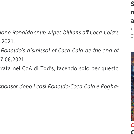
S
m
d
tiano Ronaldo snub wipes billions off Coca-Cola’s
2
.2021.
o Ronaldo’s dismissal of Coca-Cola be the end of
7.06.2021.
trata nel CdA di Tod’s, facendo solo per questo
 sponsor dopo i casi Ronaldo-Coca Cola e Pogba-
C