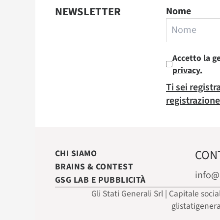
NEWSLETTER
Nome
Accetto la g
privacy.
Ti sei regist
registrazione
CON
CHI SIAMO
BRAINS & CONTEST
info@
GSG LAB E PUBBLICITÀ
Gli Stati Generali Srl | Capitale soci
glistatigener