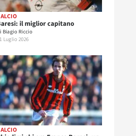
CALCIO
aresi: il miglior capitano
i
Biagio Riccio
1 Luglio 2026
CALCIO