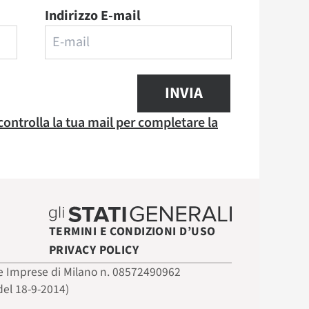
Indirizzo E-mail
INVIA
 controlla la tua mail per completare la
TERMINI E CONDIZIONI D’USO
PRIVACY POLICY
 delle Imprese di Milano n. 08572490962
del 18-9-2014)