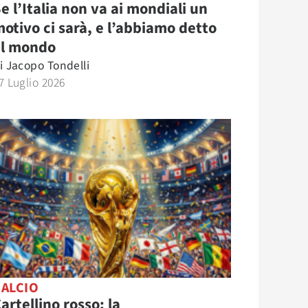
e l’Italia non va ai mondiali un
otivo ci sarà, e l’abbiamo detto
al mondo
i
Jacopo Tondelli
7 Luglio 2026
CALCIO
artellino rosso: la