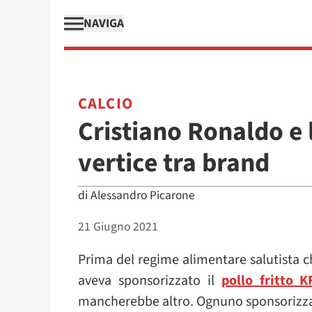
NAVIGA
CALCIO
Cristiano Ronaldo e 
vertice tra brand
di
Alessandro Picarone
21 Giugno 2021
Prima del regime alimentare salutista c
aveva sponsorizzato il
pollo fritto K
mancherebbe altro. Ognuno sponsorizza ci