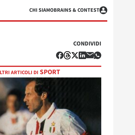
CHI SIAMO
BRAINS & CONTEST
CONDIVIDI
SPORT
LTRI ARTICOLI DI