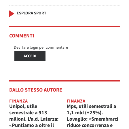
ESPLORA SPORT
COMMENTI
Devi fare login per commentare
ACCEDI
DALLO STESSO AUTORE
FINANZA
FINANZA
Unipol, utile
Mps, utili semestrali a
semestrale a 913
1,1 mld (+25%).
milioni. L’a.d. Laterza:
Lovaglio: «Smembrarci
«Puntiamo a oltre il
riduce concorrenza e