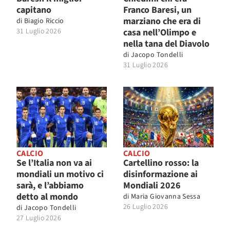
capitano
Franco Baresi, un
marziano che era di
di
Biagio Riccio
31 Luglio 2026
casa nell’Olimpo e
nella tana del Diavolo
di
Jacopo Tondelli
31 Luglio 2026
CALCIO
CALCIO
Se l’Italia non va ai
Cartellino rosso: la
mondiali un motivo ci
disinformazione ai
sarà, e l’abbiamo
Mondiali 2026
detto al mondo
di
Maria Giovanna Sessa
26 Luglio 2026
di
Jacopo Tondelli
27 Luglio 2026