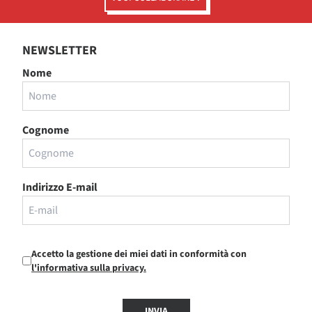
NEWSLETTER
Nome
Cognome
Indirizzo E-mail
Accetto la gestione dei miei dati in conformità con
l'informativa sulla privacy.
INVIA