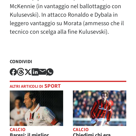
McKennie (in vantaggio nel ballottaggio con
Kulusevski). In attacco Ronaldo e Dybala in
leggero vantaggio su Morata (ammesso che il
tecnico con scelga alla fine Kulusevski).
CONDIVIDI
SPORT
ALTRI ARTICOLI DI
CALCIO
CALCIO
Baresi: il miglior
Chiedimi chi era