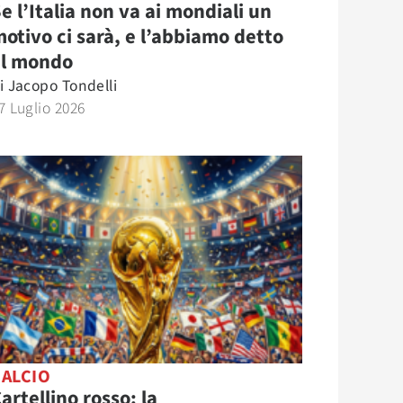
e l’Italia non va ai mondiali un
otivo ci sarà, e l’abbiamo detto
al mondo
i
Jacopo Tondelli
7 Luglio 2026
CALCIO
artellino rosso: la