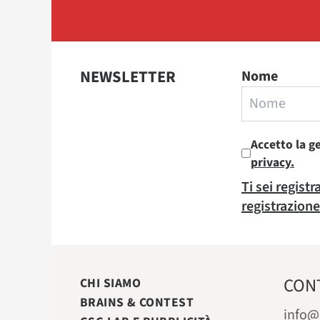
NEWSLETTER
Nome
Accetto la g
privacy.
Ti sei regist
registrazione
CON
CHI SIAMO
BRAINS & CONTEST
info@