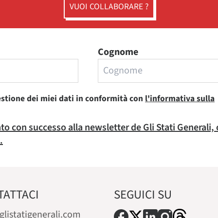
VUOI COLLABORARE ?
Cognome
estione dei miei dati in conformità con
l'informativa sulla
rato con successo alla newsletter de Gli Stati Generali,
.
TATTACI
SEGUICI SU
glistatigenerali.com