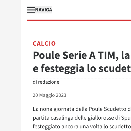
NAVIGA
CALCIO
Poule Serie A TIM, l
e festeggia lo scudet
di
redazione
20 Maggio 2023
La nona giornata della Poule Scudetto di
partita casalinga delle giallorosse di Sp
festeggiato ancora una volta lo scudetto.