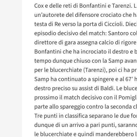
Cox e delle reti di Bonfantini e Tarenzi. 
un’autorete del difensore crociato che ha
testa di Re verso la porta di Ciccioli. Di
episodio decisivo del match: Santoro colp
direttore di gara assegna calcio di rigor
Bonfantini che ha incrociato il destro e 
tempo dunque chiuso con la Samp avanti 
per le blucerchiate (Tarenzi), poi ci ha 
Samp ha continuato a spingere e al 67′ ha
destro preciso su assist di Baldi. Le blu
prossimo il match decisivo con il Pomigl
parte allo spareggio contro la seconda cla
Tre punti in classifica separano le due fo
dunque di un arrivo a pari punti, sarann
le blucerchiate e quindi manderebbero 