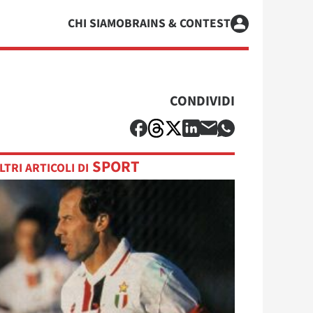
CHI SIAMO
BRAINS & CONTEST
CONDIVIDI
SPORT
LTRI ARTICOLI DI