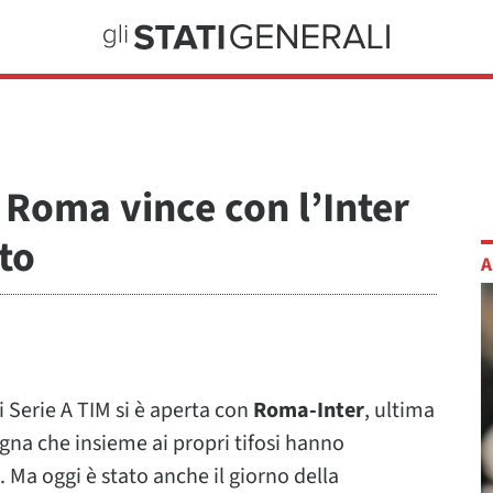
a Roma vince con l’Inter
to
A
 Serie A TIM si è aperta con
Roma-Inter
, ultima
ugna che insieme ai propri tifosi hanno
 Ma oggi è stato anche il giorno della