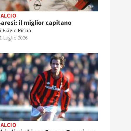
CALCIO
aresi: il miglior capitano
i
Biagio Riccio
1 Luglio 2026
CALCIO