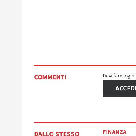
Devi fare logi
COMMENTI
ACCED
FINANZA
DALLO STESSO