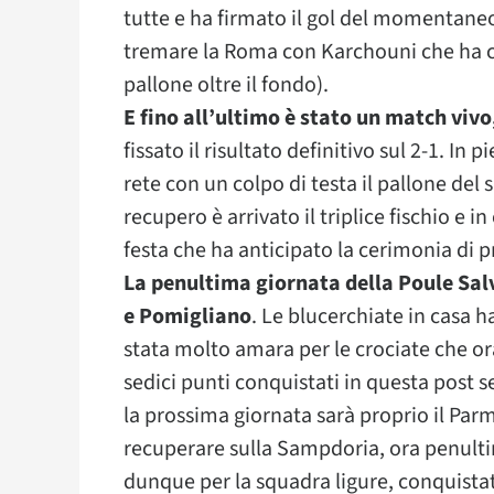
tutte e ha firmato il gol del momentaneo 
tremare la Roma con Karchouni che ha 
pallone oltre il fondo).
E fino all’ultimo è stato un match vivo
fissato il risultato definitivo sul 2-1. I
rete con un colpo di testa il pallone del
recupero è arrivato il triplice fischio e i
festa che ha anticipato la cerimonia di 
La penultima giornata della Poule Sal
e Pomigliano
. Le blucerchiate in casa h
stata molto amara per le crociate che or
sedici punti conquistati in questa post s
la prossima giornata sarà proprio il Par
recuperare sulla Sampdoria, ora penulti
dunque per la squadra ligure, conquistat