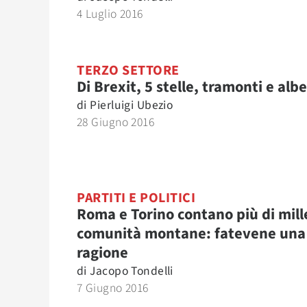
4 Luglio 2016
TERZO SETTORE
Di Brexit, 5 stelle, tramonti e albe
di
Pierluigi Ubezio
28 Giugno 2016
PARTITI E POLITICI
Roma e Torino contano più di mill
comunità montane: fatevene una
ragione
di
Jacopo Tondelli
7 Giugno 2016