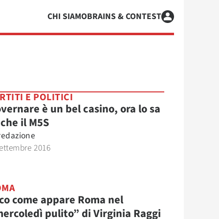
CHI SIAMO
BRAINS & CONTEST
RTITI E POLITICI
vernare è un bel casino, ora lo sa
che il M5S
redazione
ettembre 2016
OMA
co come appare Roma nel
ercoledì pulito” di Virginia Raggi