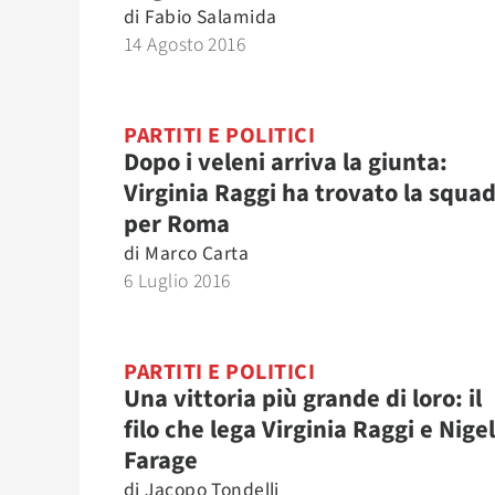
di
Fabio Salamida
14 Agosto 2016
PARTITI E POLITICI
Dopo i veleni arriva la giunta:
Virginia Raggi ha trovato la squa
per Roma
di
Marco Carta
6 Luglio 2016
PARTITI E POLITICI
Una vittoria più grande di loro: il
filo che lega Virginia Raggi e Nigel
Farage
di
Jacopo Tondelli