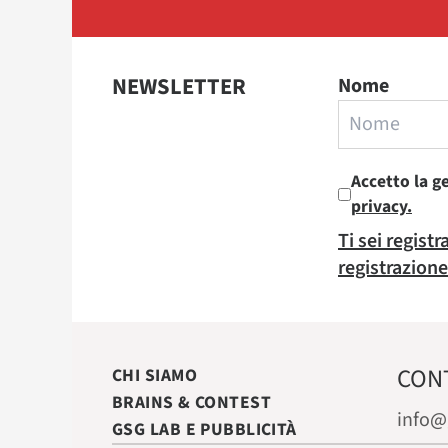
NEWSLETTER
Nome
Accetto la g
privacy.
Ti sei regist
registrazione
CON
CHI SIAMO
BRAINS & CONTEST
info@
GSG LAB E PUBBLICITÀ