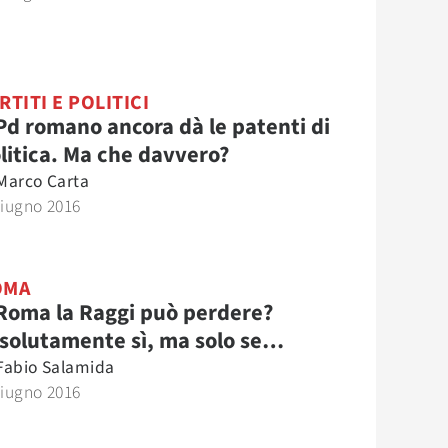
RTITI E POLITICI
 Pd romano ancora dà le patenti di
litica. Ma che davvero?
Marco Carta
Giugno 2016
OMA
Roma la Raggi può perdere?
solutamente sì, ma solo se…
Fabio Salamida
Giugno 2016