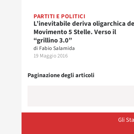
PARTITI E POLITICI
L’inevitabile deriva oligarchica de
Movimento 5 Stelle. Verso il
“grillino 3.0”
di
Fabio Salamida
19 Maggio 2016
Paginazione degli articoli
Gli St