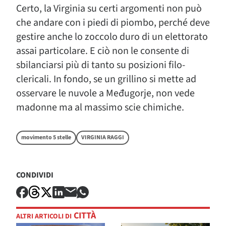
Certo, la Virginia su certi argomenti non può
che andare con i piedi di piombo, perché deve
gestire anche lo zoccolo duro di un elettorato
assai particolare. E ciò non le consente di
sbilanciarsi più di tanto su posizioni filo-
clericali. In fondo, se un grillino si mette ad
osservare le nuvole a Međugorje, non vede
madonne ma al massimo scie chimiche.
movimento 5 stelle
VIRGINIA RAGGI
CONDIVIDI
CITTÀ
ALTRI ARTICOLI DI