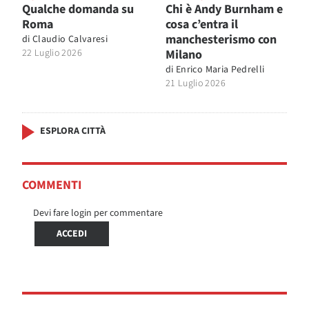
Qualche domanda su
Chi è Andy Burnham e
Roma
cosa c’entra il
manchesterismo con
di
Claudio Calvaresi
22 Luglio 2026
Milano
di
Enrico Maria Pedrelli
21 Luglio 2026
ESPLORA CITTÀ
COMMENTI
Devi fare login per commentare
ACCEDI