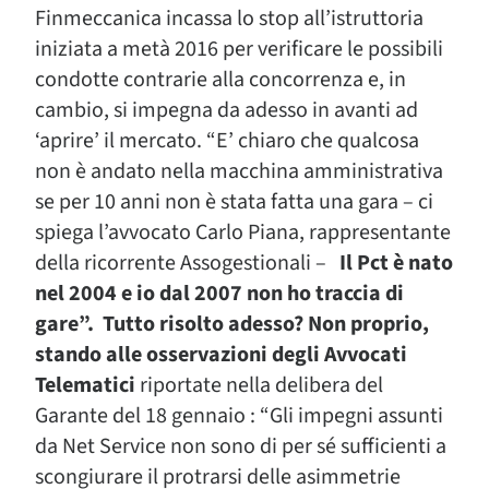
Finmeccanica incassa lo stop all’istruttoria
iniziata a metà 2016 per verificare le possibili
condotte contrarie alla concorrenza e, in
cambio, si impegna da adesso in avanti ad
‘aprire’ il mercato. “E’ chiaro che qualcosa
non è andato nella macchina amministrativa
se per 10 anni non è stata fatta una gara – ci
spiega l’avvocato Carlo Piana, rappresentante
della ricorrente Assogestionali –
Il Pct è nato
nel 2004 e io dal 2007 non ho traccia di
gare”. Tutto risolto adesso? Non proprio,
stando alle osservazioni degli Avvocati
Telematici
riportate nella delibera del
Garante del 18 gennaio : “Gli impegni assunti
da Net Service non sono di per sé sufficienti a
scongiurare il protrarsi delle asimmetrie