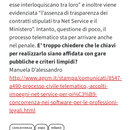
esse interloquiscano tra loro” e inoltre viene
evidenziata “l’assenza di trasparenza dei
contratti stipulati tra Net Service e il
Ministero”. Intanto, questione di poco, il
processo telematico sta per arrivare anche
nel penale.
E’ troppo chiedere che le chiavi
per realizzarlo siano affidata con gare
pubbliche e criteri limpidi?
Manuela D’alessandro
http://www.agcm.it/stampa/comunicati/8547-
a490-processo-civile-telematico,-accolti-
impegni-net-service-per-pi%C3%B9-
concorrenza-nei-software-per-le-professioni-
legali.html
concorrenza
expo
milano