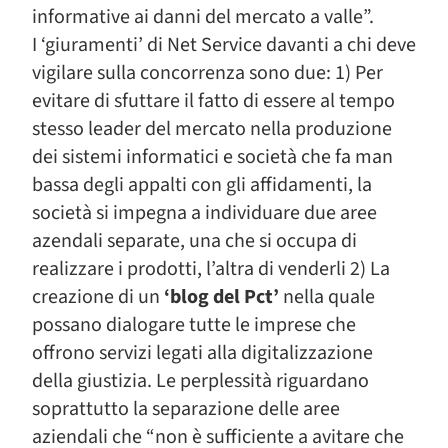
informative ai danni del mercato a valle”.
I ‘giuramenti’ di Net Service davanti a chi deve
vigilare sulla concorrenza sono due: 1) Per
evitare di sfuttare il fatto di essere al tempo
stesso leader del mercato nella produzione
dei sistemi informatici e società che fa man
bassa degli appalti con gli affidamenti, la
società si impegna a individuare due aree
azendali separate, una che si occupa di
realizzare i prodotti, l’altra di venderli 2) La
creazione di un
‘blog del Pct’
nella quale
possano dialogare tutte le imprese che
offrono servizi legati alla digitalizzazione
della giustizia. Le perplessità riguardano
soprattutto la separazione delle aree
aziendali che “non è sufficiente a avitare che