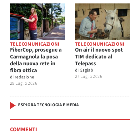
TELECOMUNICAZIONI
TELECOMUNICAZIONI
FiberCop, prosegue a
On air il nuovo spot
Carmagnola la posa
TIM dedicato al
della nuova rete in
Telepass
fibra ottica
di
Gsglab
27 Luglio 2026
di
redazione
29 Luglio 2026
ESPLORA TECNOLOGIA E MEDIA
COMMENTI