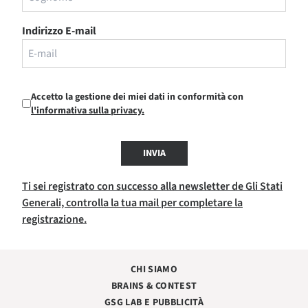
Indirizzo E-mail
Accetto la gestione dei miei dati in conformità con
l'informativa sulla privacy.
INVIA
Ti sei registrato con successo alla newsletter de Gli Stati
Generali, controlla la tua mail per completare la
registrazione.
CHI SIAMO
BRAINS & CONTEST
GSG LAB E PUBBLICITÀ