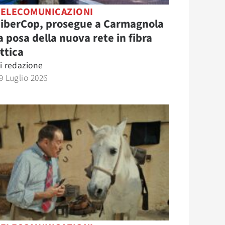
TELECOMUNICAZIONI
FiberCop, prosegue a Carmagnola
a posa della nuova rete in fibra
ttica
i
redazione
9 Luglio 2026