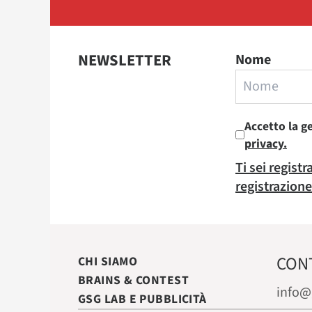
NEWSLETTER
Nome
Accetto la g
privacy.
Ti sei regist
registrazione
CON
CHI SIAMO
BRAINS & CONTEST
info@
GSG LAB E PUBBLICITÀ