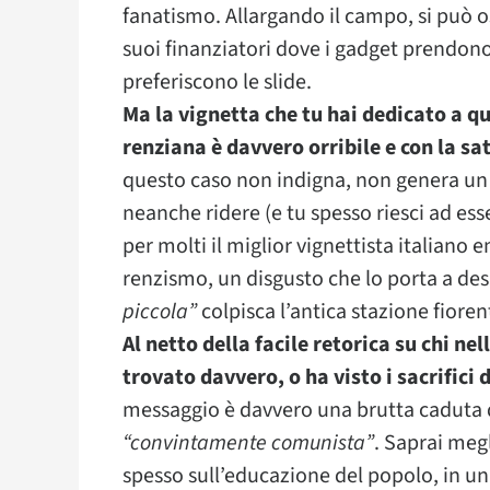
fanatismo. Allargando il campo, si può o
suoi finanziatori dove i gadget prendono 
preferiscono le slide.
Ma la vignetta che tu hai dedicato a q
renziana è davvero orribile e con la sat
questo caso non indigna, non genera un 
neanche ridere (e tu spesso riesci ad ess
per molti il miglior vignettista italiano 
renzismo, un disgusto che lo porta a de
piccola”
colpisca l’antica stazione fioren
Al netto della facile retorica su chi ne
trovato davvero, o ha visto i sacrifici 
messaggio è davvero una brutta caduta di
“convintamente comunista”
. Saprai meg
spesso sull’educazione del popolo, in un