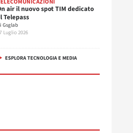
TELECOMUNICAZIONI
n air il nuovo spot TIM dedicato
l Telepass
i
Gsglab
7 Luglio 2026
ESPLORA TECNOLOGIA E MEDIA