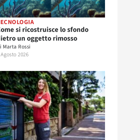
TECNOLOGIA
ome si ricostruisce lo sfondo
ietro un oggetto rimosso
i
Marta Rossi
 Agosto 2026