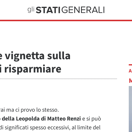
e vignetta sulla
i risparmiare
A
i ma ci provo lo stesso.
o della Leopolda di Matteo Renzi
e si può
 significati spesso eccessivi, al limite del