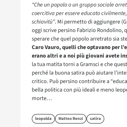
“Che un popolo o un gruppo sociale arret
coercitiva per essere educato civilmente,
schiavitù”
. Mi permetto di aggiungere (G
oggi scrive persino Fabrizio Rondolino, 
sperare che quel popolo arretrato sia st
Caro Vauro, quelli che optavano per l’e
erano altri e a noi più giovani avete 
la tua matita torni a Gramsci e che quest
perché la buona satira può aiutare l’int
critico. Può persino contribuire a “educa
bella politica con più ideali e meno leo
morte…
leopolda
Matteo Renzi
satira