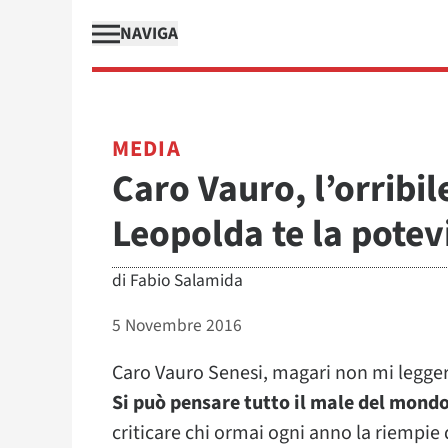
NAVIGA
MEDIA
Caro Vauro, l’orribil
Leopolda te la potev
di
Fabio Salamida
5 Novembre 2016
Caro Vauro Senesi, magari non mi leggera
Si può pensare tutto il male del mond
criticare chi ormai ogni anno la riempie di