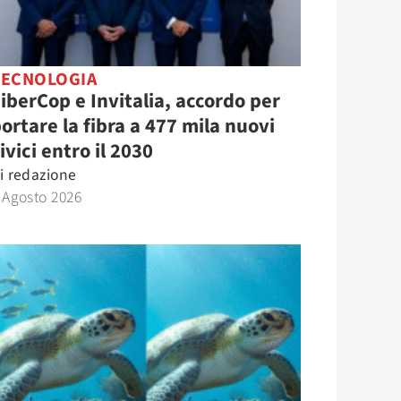
TECNOLOGIA
iberCop e Invitalia, accordo per
ortare la fibra a 477 mila nuovi
ivici entro il 2030
i
redazione
 Agosto 2026