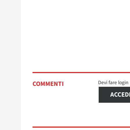
Devi fare logi
COMMENTI
ACCED