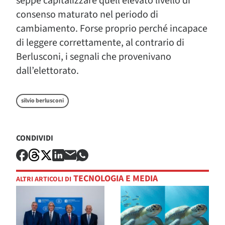
seppe capitalizzare quell’elevato livello di
consenso maturato nel periodo di
cambiamento. Forse proprio perché incapace
di leggere correttamente, al contrario di
Berlusconi, i segnali che provenivano
dall’elettorato.
silvio berlusconi
CONDIVIDI
TECNOLOGIA E MEDIA
ALTRI ARTICOLI DI