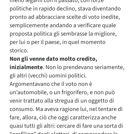
meno legami con il passato, con forze
politiche in rapido declino, stava diventando
pronto ad abbracciare scelte di voto inedite,
semplicemente andando a verificare quale
proposta politica gli sembrasse la migliore,
per lui o per il paese, in quel momento
storico.
Non gli venne dato molto credito,
inizialmente
. Non lo prendevano seriamente,
gli altri (vecchi) uomini politici.
Argomentavano che il voto non è
un’automobile, o un frigorifero, e non può
venir trattato alla stregua di un oggetto di
consumo. Ma aveva ragione lui, nel tentare di
fare, allora, ciò che oggi caratterizza anche
quasi tutti gli altri: cercare di fare una sorta di