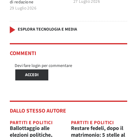
27 Luglio 2026
di
redazione
29 Luglio 2026
ESPLORA TECNOLOGIA E MEDIA
COMMENTI
Devi fare login per commentare
ACCEDI
DALLO STESSO AUTORE
PARTITI E POLITICI
PARTITI E POLITICI
Ballottaggio alle
Restare fedeli, dopo il
elezioni politiche,
matrimonio: 5 stelle al