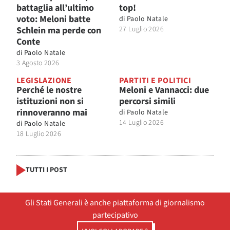
battaglia all’ultimo
top!
voto: Meloni batte
di
Paolo Natale
Schlein ma perde con
27 Luglio 2026
Conte
di
Paolo Natale
3 Agosto 2026
LEGISLAZIONE
PARTITI E POLITICI
Perché le nostre
Meloni e Vannacci: due
istituzioni non si
percorsi simili
rinnoveranno mai
di
Paolo Natale
14 Luglio 2026
di
Paolo Natale
18 Luglio 2026
TUTTI I POST
Gli Stati Generali è anche piattaforma di giornalismo
partecipativo