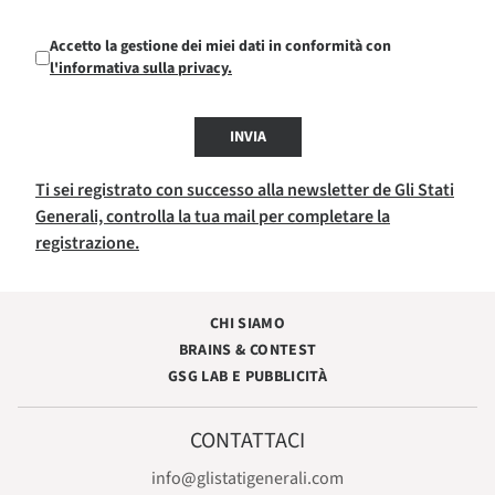
Accetto la gestione dei miei dati in conformità con
l'informativa sulla privacy.
INVIA
Ti sei registrato con successo alla newsletter de Gli Stati
Generali, controlla la tua mail per completare la
registrazione.
CHI SIAMO
BRAINS & CONTEST
GSG LAB E PUBBLICITÀ
CONTATTACI
info@glistatigenerali.com