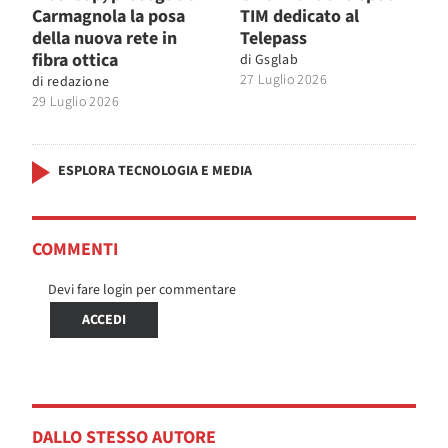
Carmagnola la posa
TIM dedicato al
della nuova rete in
Telepass
fibra ottica
di
Gsglab
27 Luglio 2026
di
redazione
29 Luglio 2026
ESPLORA TECNOLOGIA E MEDIA
COMMENTI
Devi fare login per commentare
ACCEDI
DALLO STESSO AUTORE