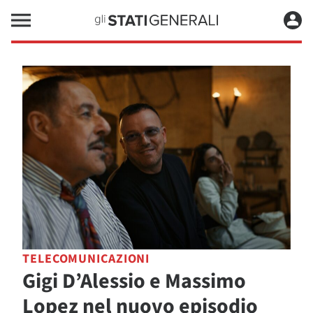
TELECOMUNICAZIONI
Gigi D’Alessio e Massimo
Lopez nel nuovo episodio