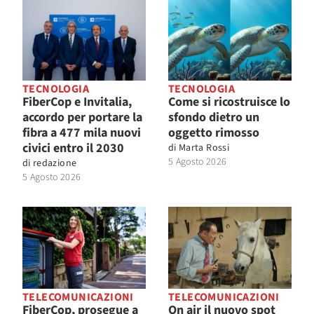
TECNOLOGIA
TECNOLOGIA
FiberCop e Invitalia,
Come si ricostruisce lo
accordo per portare la
sfondo dietro un
fibra a 477 mila nuovi
oggetto rimosso
civici entro il 2030
di
Marta Rossi
5 Agosto 2026
di
redazione
5 Agosto 2026
TELECOMUNICAZIONI
TELECOMUNICAZIONI
FiberCop, prosegue a
On air il nuovo spot