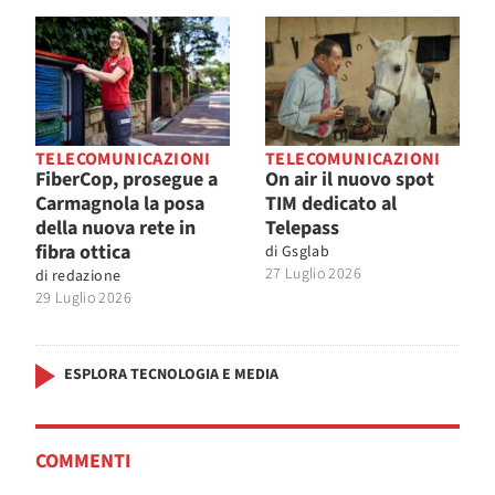
TELECOMUNICAZIONI
TELECOMUNICAZIONI
FiberCop, prosegue a
On air il nuovo spot
Carmagnola la posa
TIM dedicato al
della nuova rete in
Telepass
fibra ottica
di
Gsglab
27 Luglio 2026
di
redazione
29 Luglio 2026
ESPLORA TECNOLOGIA E MEDIA
COMMENTI