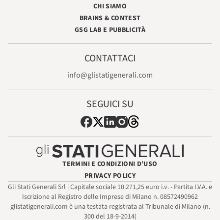
CHI SIAMO
BRAINS & CONTEST
GSG LAB E PUBBLICITÀ
CONTATTACI
info@glistatigenerali.com
SEGUICI SU
TERMINI E CONDIZIONI D’USO
PRIVACY POLICY
Gli Stati Generali Srl | Capitale sociale 10.271,25 euro i.v. - Partita I.V.A. e
Iscrizione al Registro delle Imprese di Milano n. 08572490962
glistatigenerali.com è una testata registrata al Tribunale di Milano (n.
300 del 18-9-2014)