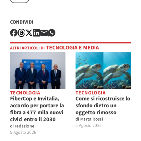
CONDIVIDI
TECNOLOGIA E MEDIA
ALTRI ARTICOLI DI
TECNOLOGIA
TECNOLOGIA
FiberCop e Invitalia,
Come si ricostruisce lo
accordo per portare la
sfondo dietro un
fibra a 477 mila nuovi
oggetto rimosso
civici entro il 2030
di
Marta Rossi
5 Agosto 2026
di
redazione
5 Agosto 2026