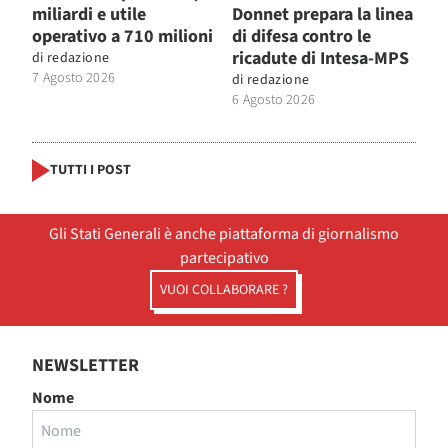
miliardi e utile
Donnet prepara la linea
operativo a 710 milioni
di difesa contro le
ricadute di Intesa-MPS
di
redazione
7 Agosto 2026
di
redazione
6 Agosto 2026
TUTTI I POST
Gli Stati Generali è anche piattaforma di giornalismo
partecipativo
VUOI COLLABORARE ?
NEWSLETTER
Nome