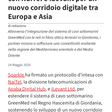
nuovo corridoio digitale tra
Europa e Asia
di
redazione
Attraverso l’integrazione del sistema di cavi sottomarini
GreenMed con le reti in fibra ottica terrestri in Giordania, i
partner mirano a rafforzare una connettività resiliente
nella regione del Mediterraneo orientale e del Medio
Oriente
14 Maggio 2026
Sparkle
ha firmato un protocollo d’intesa con
NaiTel
, la divisione telecomunicazioni di
Aqaba Digital Hub
, e
iLevant Ltd
, per
estendere il sistema di cavo sottomarino
GreenMed nel Regno Hascemita di Giordania,
sostenendo lo sviluppo di un nuovo corridoio