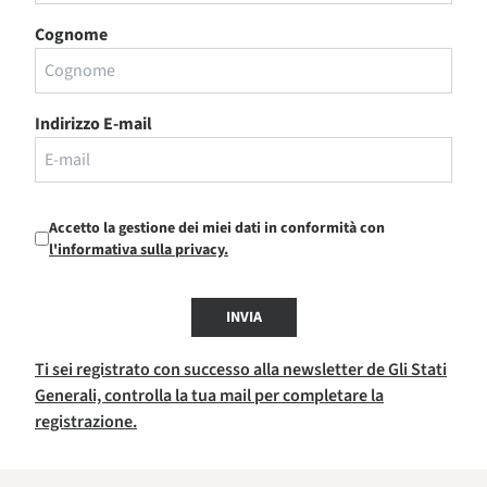
Cognome
Indirizzo E-mail
Accetto la gestione dei miei dati in conformità con
l'informativa sulla privacy.
INVIA
Ti sei registrato con successo alla newsletter de Gli Stati
Generali, controlla la tua mail per completare la
registrazione.