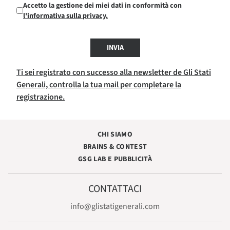
Accetto la gestione dei miei dati in conformità con
l'informativa sulla privacy.
INVIA
Ti sei registrato con successo alla newsletter de Gli Stati
Generali, controlla la tua mail per completare la
registrazione.
CHI SIAMO
BRAINS & CONTEST
GSG LAB E PUBBLICITÀ
CONTATTACI
info@glistatigenerali.com