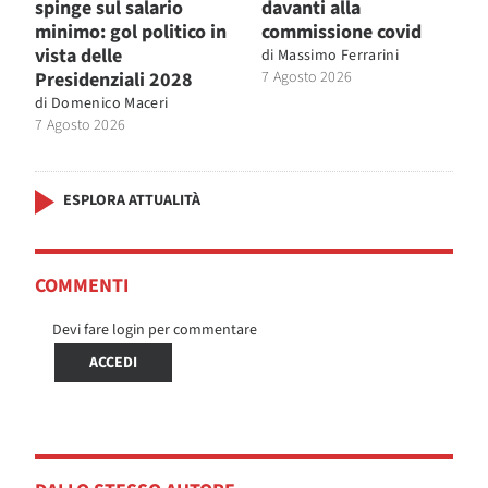
spinge sul salario
davanti alla
minimo: gol politico in
commissione covid
vista delle
di
Massimo Ferrarini
Presidenziali 2028
7 Agosto 2026
di
Domenico Maceri
7 Agosto 2026
ESPLORA ATTUALITÀ
COMMENTI
Devi fare login per commentare
ACCEDI