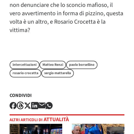
non denunciare che lo sconcio mafioso, il
vero avvertimento in forma di pizzino, questa
volta è un altro, e Rosario Crocetta è la
vittima?
intercettazioni
Matteo Renzi
paolo borsellino
rosario crocetta
sergio mattarella
CONDIVIDI
ATTUALITÀ
ALTRI ARTICOLI DI