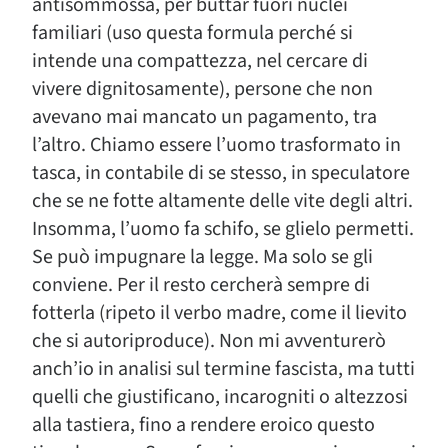
antisommossa, per buttar fuori nuclei
familiari (uso questa formula perché si
intende una compattezza, nel cercare di
vivere dignitosamente), persone che non
avevano mai mancato un pagamento, tra
l’altro. Chiamo essere l’uomo trasformato in
tasca, in contabile di se stesso, in speculatore
che se ne fotte altamente delle vite degli altri.
Insomma, l’uomo fa schifo, se glielo permetti.
Se può impugnare la legge. Ma solo se gli
conviene. Per il resto cercherà sempre di
fotterla (ripeto il verbo madre, come il lievito
che si autoriproduce). Non mi avventurerò
anch’io in analisi sul termine fascista, ma tutti
quelli che giustificano, incarogniti o altezzosi
alla tastiera, fino a rendere eroico questo