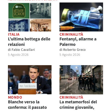
ITALIA
CRIMINALITÀ
L’ultima bottega delle
Fentanyl, allarme a
relazioni
Palermo
di
Fabio Cavallari
di
Roberto Greco
5 Agosto 2026
5 Agosto 2026
MONDO
CRIMINALITÀ
Blanche verso la
La metamorfosi del
conferma: il passato
crimine giovanile,