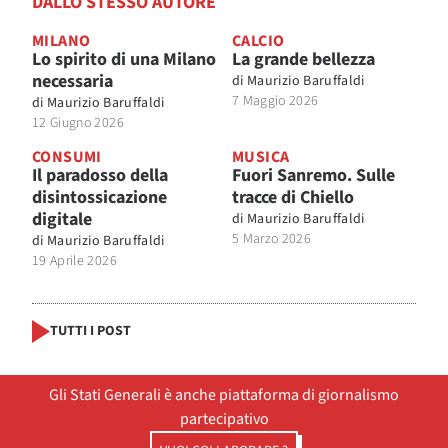
DALLO STESSO AUTORE
MILANO
CALCIO
Lo spirito di una Milano
La grande bellezza
necessaria
di
Maurizio Baruffaldi
7 Maggio 2026
di
Maurizio Baruffaldi
12 Giugno 2026
CONSUMI
MUSICA
Il paradosso della
Fuori Sanremo. Sulle
disintossicazione
tracce di Chiello
digitale
di
Maurizio Baruffaldi
5 Marzo 2026
di
Maurizio Baruffaldi
19 Aprile 2026
TUTTI I POST
Gli Stati Generali è anche piattaforma di giornalismo
partecipativo