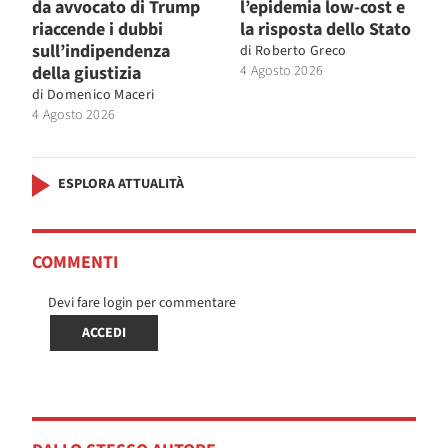
da avvocato di Trump
l’epidemia low-cost e
riaccende i dubbi
la risposta dello Stato
sull’indipendenza
di
Roberto Greco
della giustizia
4 Agosto 2026
di
Domenico Maceri
4 Agosto 2026
ESPLORA ATTUALITÀ
COMMENTI
Devi fare login per commentare
ACCEDI