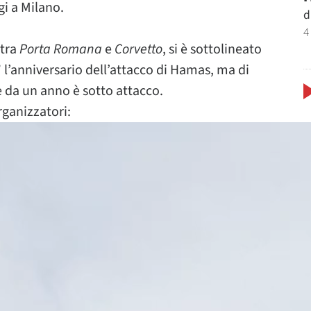
gi a Milano.
d
4
 tra
Porta Romana
e
Corvetto
, si è sottolineato
” l’anniversario dell’attacco di Hamas, ma di
 da un anno è sotto attacco.
rganizzatori: