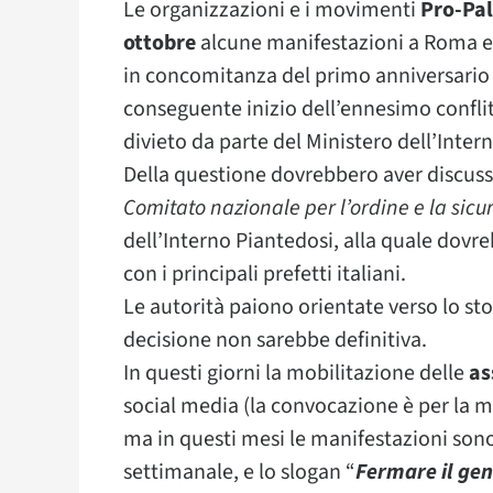
Le organizzazioni e i movimenti
Pro-Pal
ottobre
alcune manifestazioni a Roma e 
in concomitanza del primo anniversario d
conseguente inizio dell’ennesimo confli
divieto da parte del Ministero dell’Intern
Della questione dovrebbero aver discuss
Comitato nazionale per l’ordine e la sicu
dell’Interno Piantedosi, alla quale dovre
con i principali prefetti italiani.
Le autorità paiono orientate verso lo st
decisione non sarebbe definitiva.
In questi giorni la mobilitazione delle
as
social media (la convocazione è per la 
ma in questi mesi le manifestazioni so
settimanale, e lo slogan “
Fermare il gen