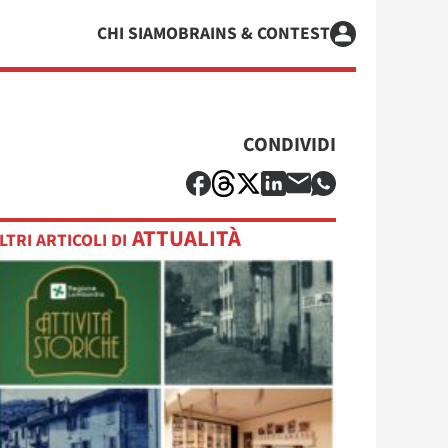
CHI SIAMO
BRAINS & CONTEST
CONDIVIDI
ATTUALITÀ
LTRI ARTICOLI DI