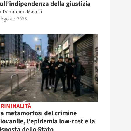
ull’indipendenza della giustizia
i
Domenico Maceri
 Agosto 2026
RIMINALITÀ
a metamorfosi del crimine
iovanile, l’epidemia low-cost e la
isposta dello Stato