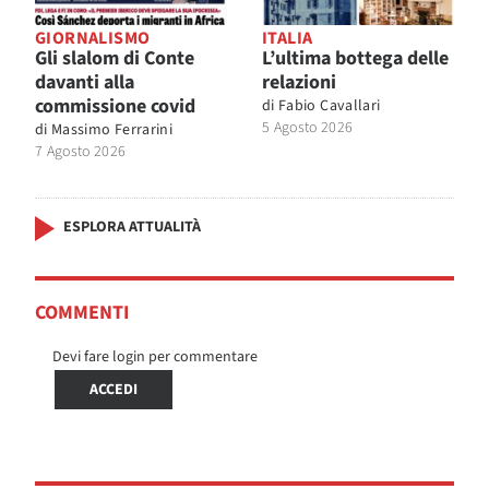
GIORNALISMO
ITALIA
Gli slalom di Conte
L’ultima bottega delle
davanti alla
relazioni
commissione covid
di
Fabio Cavallari
5 Agosto 2026
di
Massimo Ferrarini
7 Agosto 2026
ESPLORA ATTUALITÀ
COMMENTI
Devi fare login per commentare
ACCEDI