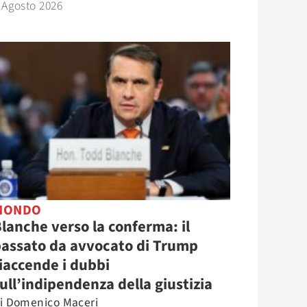
 Agosto 2026
MONDO
lanche verso la conferma: il
assato da avvocato di Trump
iaccende i dubbi
ull’indipendenza della giustizia
i
Domenico Maceri