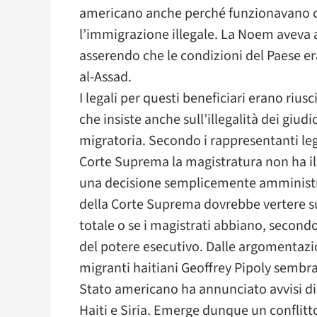
americano anche perché funzionavano c
l’immigrazione illegale. La Noem aveva an
asserendo che le condizioni del Paese er
al-Assad.
I legali per questi beneficiari erano rius
che insiste anche sull’illegalità dei giudi
migratoria. Secondo i rappresentanti lega
Corte Suprema la magistratura non ha il d
una decisione semplicemente amministrati
della Corte Suprema dovrebbe vertere sul
totale o se i magistrati abbiano, secondo 
del potere esecutivo. Dalle argomentazio
migranti haitiani Geoffrey Pipoly sembra
Stato americano ha annunciato avvisi di 
Haiti e Siria. Emerge dunque un conflitt