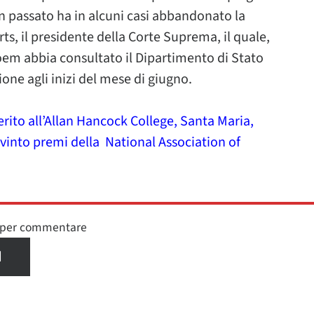
 in passato ha in alcuni casi abbandonato la
, il presidente della Corte Suprema, il quale,
em abbia consultato il Dipartimento di Stato
ione agli inizi del mese di giugno.
ito all’Allan Hancock College, Santa Maria,
o vinto premi della National Association of
n per commentare
I