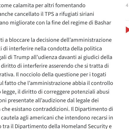
ome calamita per altri fomentando
4
che cancellato il TPS a rifugiati siriani
ano migliorate con la fine del regime di Bashar
citi a bloccare la decisione dell’amministrazione
ci di interferire nella condotta della politica
li di Trump all’udienza davanti ai giudici della
iritto di interferire asserendo che si tratta di
va. Il nocciolo della questione per i togati
 fatto che l’amministrazione abbia il controllo
legge, il diritto di correggere potenziali abusi
ni presentate all’audizione dal legale dei
 che esistano contraddizioni. Il Dipartimento di
cautela agli americani che intendono recarsi in
o tra il Dipartimento della Homeland Security e