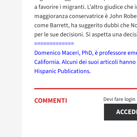
a favorire i migranti. L’altro giudice che
maggioranza conservatrice è John Roberts
come Barrett, ha suggerito dubbi che No
per le sue decisioni. Si aspetta una decis
=============
Domenico Maceri, PhD, è professore emer
California. Alcuni dei suoi articoli hann
Hispanic Publications.
Devi fare logi
COMMENTI
ACCED