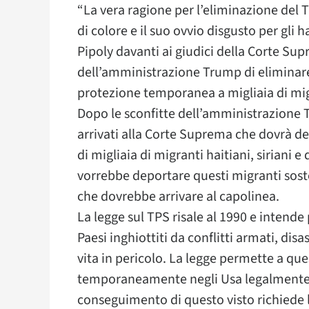
“
La vera ragione per l’eliminazione del T
di colore e il suo ovvio disgusto per gli h
Pipoly davanti ai giudici della Corte Su
dell’amministrazione Trump di eliminare
protezione temporanea a migliaia di mig
Dopo le sconfitte dell’amministrazione T
arrivati alla Corte Suprema che dovrà d
di migliaia di migranti haitiani, siriani e
vorrebbe deportare questi migranti sost
che dovrebbe arrivare al capolinea.
La legge sul TPS risale al 1990 e intende
Paesi inghiottiti da conflitti armati, di
vita in pericolo. La legge permette a ques
temporaneamente negli Usa legalmente p
conseguimento di questo visto richiede la