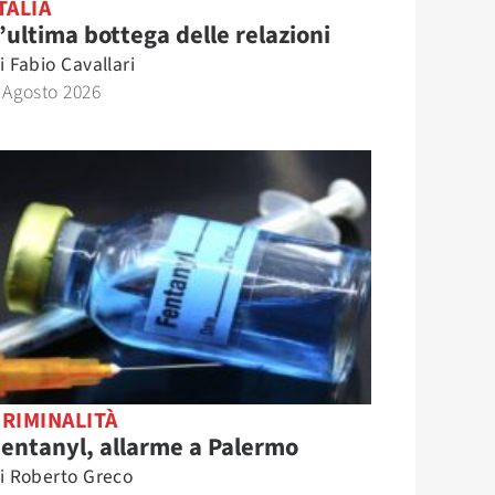
TALIA
’ultima bottega delle relazioni
i
Fabio Cavallari
 Agosto 2026
RIMINALITÀ
entanyl, allarme a Palermo
i
Roberto Greco