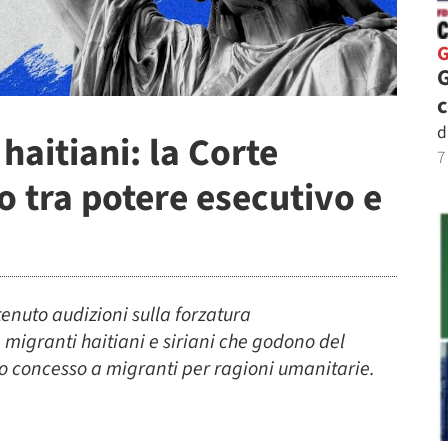
G
d
haitiani: la Corte
7
 tra potere esecutivo e
nuto audizioni sulla forzatura
migranti haitiani e siriani che godono del
to concesso a migranti per ragioni umanitarie.