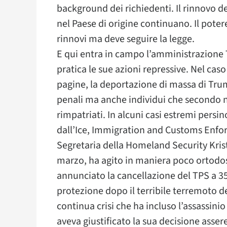
background dei richiedenti. Il rinnovo de
nel Paese di origine continuano. Il pote
rinnovi ma deve seguire la legge.
E qui entra in campo l’amministrazione T
pratica le sue azioni repressive. Nel ca
pagine, la deportazione di massa di Tru
penali ma anche individui che secondo 
rimpatriati. In alcuni casi estremi persi
dall’Ice, Immigration and Customs Enfor
Segretaria della Homeland Security Kris
marzo, ha agito in maniera poco ortodos
annunciato la cancellazione del TPS a 35
protezione dopo il terribile terremoto del
continua crisi che ha incluso l’assassini
aveva giustificato la sua decisione asser