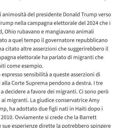
 di animosità del presidente Donald Trump verso
di Trump nella campagna elettorale del 2024 che i
ield, Ohio rubavano e mangiavano animali
ato a quel tempo il governatore repubblicano
ha citato altre asserzioni che suggerirebbero il
agna elettorale ha parlato di migranti che
iti come esempio.
 espresso sensibilità a queste asserzioni di
i alla Corte Suprema pendono a destra. I tre
 a decidere a favore dei migranti. Ci sono però
 ai migranti. La giudice conservatrice Amy
, ha adottato due figli nati in Haiti dopo i
e 2010. Ovviamente si crede che la Barrett
e sue esperienze dirette la potrebbero spingere