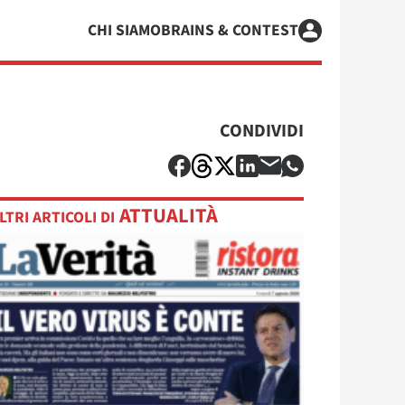
CHI SIAMO
BRAINS & CONTEST
CONDIVIDI
ATTUALITÀ
LTRI ARTICOLI DI