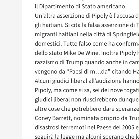
il Dipartimento di Stato americano.
Un’altra asserzione di Pipoly è l’accusa
gli haitiani. Si cita la falsa asserzione 
migranti haitiani nella città di Springf
domestici. Tutto falso come ha conferm
dello stato Mike De Wine. Inoltre Pipoly 
razzismo di Trump quando anche in camp
vengono da “Paesi di m…da” citando Ha
Alcuni giudici liberal all’audizione hanno
Pipoly, ma come si sa, sei dei nove togat
giudici liberal non riuscirebbero dunque
altre cose che potrebbero dare speranze
Coney Barrett, nominata proprio da Trump
disastrosi terremoti nel Paese del 2005 
seguirà la legge ma alcuni sperano che l