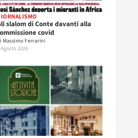
GIORNALISMO
li slalom di Conte davanti alla
commissione covid
i
Massimo Ferrarini
 Agosto 2026