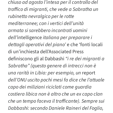
chiuso ad agosto l’intesa per il controllo del
traffico di migranti, che vede a Sabratha un
rubinetto nevralgico per le rotte
mediterranee; con i vertici dell’unità
armata si sarebbero incontrati uomini
dell’
intelligence
italiana per preparare i
dettagli operativi del piano’
e che ‘fonti locali
di un’inchiesta dell’Associated Press
definiscono gli al Dabbashi
“i re dei migranti a
Sabratha” (questo genere di intrecci non è
una rarità in Libia: per esempio, un
report
dell’ONU uscito pochi mesi fa dice che l’attuale
capo dei miliziani riciclati come guardia
costiera libica non è altro che un ex capo clan
che un tempo faceva il trafficante). Sempre sui
Dabbashi: secondo Daniele Raineri del Foglio,