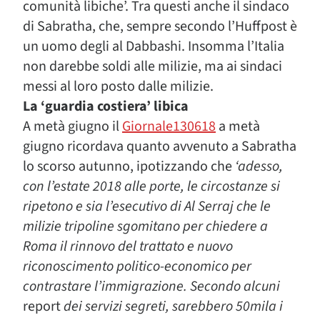
comunità libiche’. Tra questi anche il sindaco
di Sabratha, che, sempre secondo l’Huffpost è
un uomo degli al Dabbashi. Insomma l’Italia
non darebbe soldi alle milizie, ma ai sindaci
messi al loro posto dalle milizie.
La ‘guardia costiera’ libica
A metà giugno il
Giornale130618
a metà
giugno ricordava quanto avvenuto a Sabratha
lo scorso autunno, ipotizzando che
‘adesso,
con l’estate 2018 alle porte, le circostanze si
ripetono e sia l’esecutivo di Al Serraj che le
milizie tripoline sgomitano per chiedere a
Roma il rinnovo del trattato e nuovo
riconoscimento politico-economico per
contrastare l’immigrazione. Secondo alcuni
report
dei servizi segreti, sarebbero 50mila i