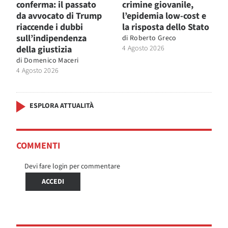
conferma: il passato
crimine giovanile,
da avvocato di Trump
l’epidemia low-cost e
riaccende i dubbi
la risposta dello Stato
sull’indipendenza
di
Roberto Greco
della giustizia
4 Agosto 2026
di
Domenico Maceri
4 Agosto 2026
ESPLORA ATTUALITÀ
COMMENTI
Devi fare login per commentare
ACCEDI