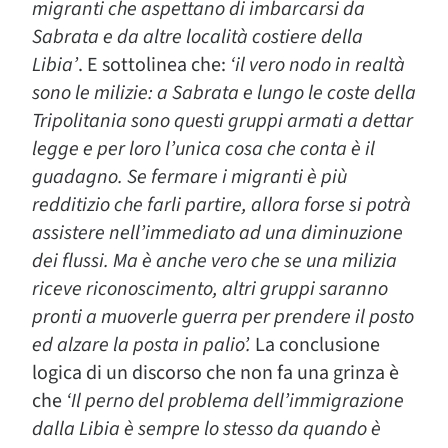
migranti che aspettano di imbarcarsi da
Sabrata e da altre località costiere della
Libia’
. E sottolinea che:
‘il vero nodo in realtà
sono le milizie: a Sabrata e lungo le coste della
Tripolitania sono questi gruppi armati a dettar
legge e per loro l’unica cosa che conta è il
guadagno. Se fermare i migranti è più
redditizio che farli partire, allora forse si potrà
assistere nell’immediato ad una diminuzione
dei flussi. Ma è anche vero che se una milizia
riceve riconoscimento, altri gruppi saranno
pronti a muoverle guerra per prendere il posto
ed alzare la posta in palio’.
La conclusione
logica di un discorso che non fa una grinza è
che
‘Il perno del problema dell’immigrazione
dalla Libia è sempre lo stesso da quando è