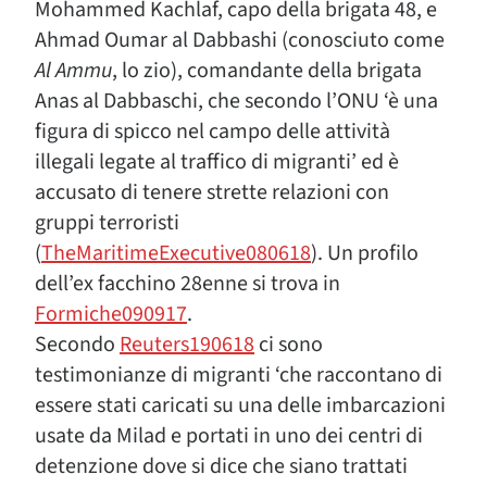
Mohammed Kachlaf, capo della brigata 48, e
Ahmad Oumar al Dabbashi (conosciuto come
Al Ammu
, lo zio), comandante della brigata
Anas al Dabbaschi, che secondo l’ONU ‘è una
figura di spicco nel campo delle attività
illegali legate al traffico di migranti’ ed è
accusato di tenere strette relazioni con
gruppi terroristi
(
TheMaritimeExecutive080618
). Un profilo
dell’ex facchino 28enne si trova in
Formiche090917
.
Secondo
Reuters190618
ci sono
testimonianze di migranti ‘che raccontano di
essere stati caricati su una delle imbarcazioni
usate da Milad e portati in uno dei centri di
detenzione dove si dice che siano trattati