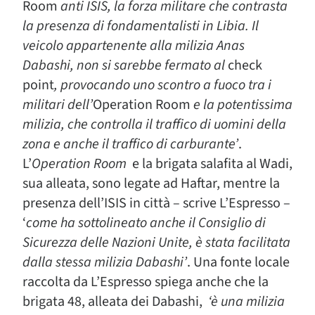
Room
anti ISIS, la forza militare che contrasta
la presenza di fondamentalisti in Libia. Il
veicolo appartenente alla milizia Anas
Dabashi, non si sarebbe fermato al
check
point
, provocando uno scontro a fuoco tra i
militari dell’
Operation Room
e la potentissima
milizia, che controlla il traffico di uomini della
zona e anche il traffico di carburante’
.
L’
Operation Room
e la brigata salafita al Wadi,
sua alleata, sono legate ad Haftar, mentre la
presenza dell’ISIS in città – scrive L’Espresso –
‘
come ha sottolineato anche il Consiglio di
Sicurezza delle Nazioni Unite, è stata facilitata
dalla stessa milizia Dabashi’
. Una fonte locale
raccolta da L’Espresso spiega anche che la
brigata 48, alleata dei Dabashi,
‘è una milizia