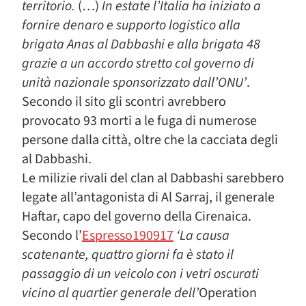
territorio.
(…)
In estate l’Italia ha iniziato a
fornire denaro e supporto logistico alla
brigata Anas al Dabbashi e alla brigata 48
grazie a un accordo stretto col governo di
unità nazionale sponsorizzato dall’ONU’
.
Secondo il sito gli scontri avrebbero
provocato 93 morti a le fuga di numerose
persone dalla città, oltre che la cacciata degli
al Dabbashi.
Le milizie rivali del clan al Dabbashi sarebbero
legate all’antagonista di Al Sarraj, il generale
Haftar, capo del governo della Cirenaica.
Secondo l’
Espresso190917
‘La causa
scatenante, quattro giorni fa è stato il
passaggio di un veicolo con i vetri oscurati
vicino al quartier generale dell’
Operation