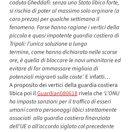
caduto Gheddafi: senza uno Stato libico forte,
si rischia di poter al massimo solo arginare (a
caro prezzo) per qualche settimana il
fenomeno. Forse hanno ragione i vertici della
piccola e quasi impotente guardia costiera di
Tripoli: l’unica soluzione a lungo
termine, come hanno dichiarato nelle scorse
ore, è quella di bloccare le navi umanitarie ed
evitare di far ammassare migliaia di
potenziali migranti sulle coste’.
E infatti…
A proposito dei vertici della guardia costiera
libica poi il
Guardian080618
rivela che
‘L’ONU
ha imposto sanzioni per il traffico di esseri
umani contro personaggi libici strettamente
associati alla guardia costiera finanziata
dell’UE o all’accordo siglato col precedente