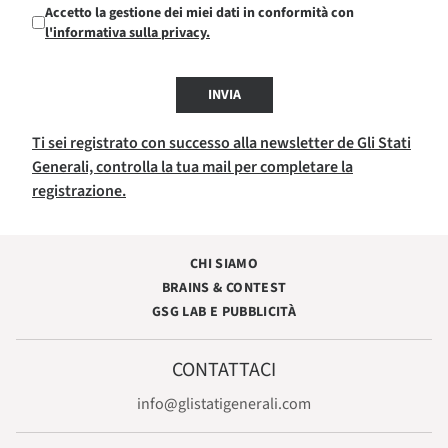
Accetto la gestione dei miei dati in conformità con
l'informativa sulla privacy.
INVIA
Ti sei registrato con successo alla newsletter de Gli Stati
Generali, controlla la tua mail per completare la
registrazione.
CHI SIAMO
BRAINS & CONTEST
GSG LAB E PUBBLICITÀ
CONTATTACI
info@glistatigenerali.com