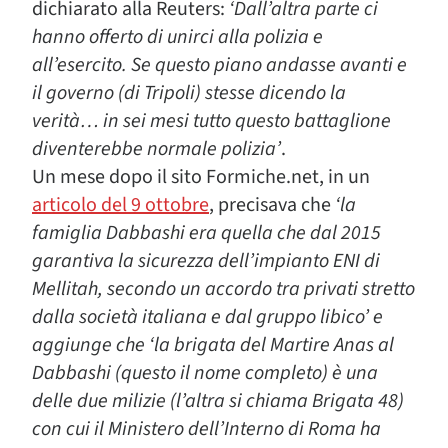
dichiarato alla Reuters:
‘Dall’altra parte ci
hanno offerto di unirci alla polizia e
all’esercito. Se questo piano andasse avanti e
il governo (di Tripoli) stesse dicendo la
verità… in sei mesi tutto questo battaglione
diventerebbe normale polizia’
.
Un mese dopo il sito Formiche.net, in un
articolo del 9 ottobre
, precisava che
‘la
famiglia Dabbashi era quella che dal 2015
garantiva la sicurezza dell’impianto ENI di
Mellitah, secondo un accordo tra privati stretto
dalla società italiana e dal gruppo libico’ e
aggiunge che ‘la brigata del Martire Anas al
Dabbashi (questo il nome completo) è una
delle due milizie (l’altra si chiama Brigata 48)
con cui il Ministero dell’Interno di Roma ha