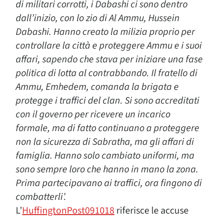
di militari corrotti, i Dabashi ci sono dentro
dall’inizio, con lo zio di Al Ammu, Hussein
Dabashi. Hanno creato la milizia proprio per
controllare la città e proteggere Ammu e i suoi
affari, sapendo che stava per iniziare una fase
politica di lotta al contrabbando. Il fratello di
Ammu, Emhedem, comanda la brigata e
protegge i traffici del clan. Si sono accreditati
con il governo per ricevere un incarico
formale, ma di fatto continuano a proteggere
non la sicurezza di Sabratha, ma gli affari di
famiglia. Hanno solo cambiato uniformi, ma
sono sempre loro che hanno in mano la zona.
Prima partecipavano ai traffici, ora fingono di
combatterli’.
L’
HuffingtonPost091018
riferisce le accuse