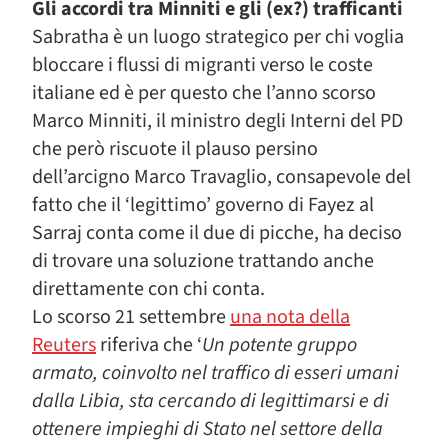
Gli accordi tra Minniti e gli (ex?) trafficanti
Sabratha è un luogo strategico per chi voglia
bloccare i flussi di migranti verso le coste
italiane ed è per questo che l’anno scorso
Marco Minniti, il ministro degli Interni del PD
che però riscuote il plauso persino
dell’arcigno Marco Travaglio, consapevole del
fatto che il ‘legittimo’ governo di Fayez al
Sarraj conta come il due di picche, ha deciso
di trovare una soluzione trattando anche
direttamente con chi conta.
Lo scorso 21 settembre
una nota della
Reuters
riferiva che ‘
Un potente gruppo
armato, coinvolto nel traffico di esseri umani
dalla Libia, sta cercando di legittimarsi e di
ottenere impieghi di Stato nel settore della