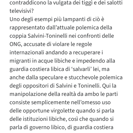
contraddicono la vulgata dei tiggì e dei salotti
televisivi?
Uno degli esempi più lampanti di ciò è
rappresentato dall’attuale polemica della
coppia Salvini-Toninelli nei confronti delle
ONG, accusate di violare le regole
internazionali andando a recuperare i
migranti in acque libiche e impedendo alla
guardia costiera libica di ‘salvarli’ lei, ma
anche dalla speculare e stucchevole polemica
degli oppositori di Salvini e Toninelli. Qui la
manipolazione della realtà da ambo le parti
consiste semplicemente nell’omesso uso
delle opportune virgolette quando si parla
delle istituzioni libiche, così che quando si
parla di governo libico, di guardia costiera