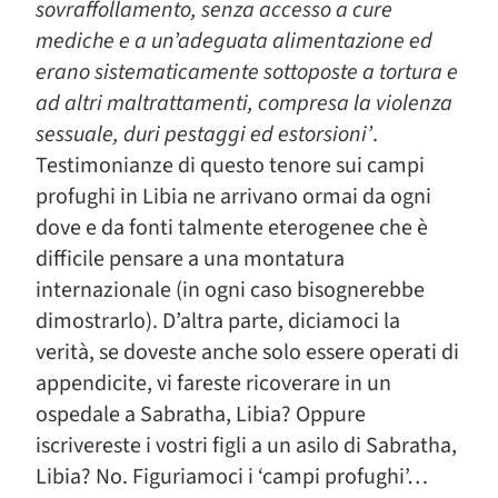
sovraffollamento, senza accesso a cure
mediche e a un’adeguata alimentazione ed
erano sistematicamente sottoposte a tortura e
ad altri maltrattamenti, compresa la violenza
sessuale, duri pestaggi ed estorsioni’
.
Testimonianze di questo tenore sui campi
profughi in Libia ne arrivano ormai da ogni
dove e da fonti talmente eterogenee che è
difficile pensare a una montatura
internazionale (in ogni caso bisognerebbe
dimostrarlo). D’altra parte, diciamoci la
verità, se doveste anche solo essere operati di
appendicite, vi fareste ricoverare in un
ospedale a Sabratha, Libia? Oppure
iscrivereste i vostri figli a un asilo di Sabratha,
Libia? No. Figuriamoci i ‘campi profughi’…