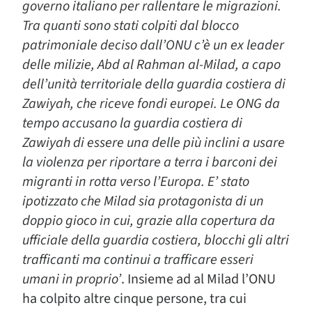
governo italiano per rallentare le migrazioni.
Tra quanti sono stati colpiti dal blocco
patrimoniale deciso dall’ONU c’è un ex leader
delle milizie, Abd al Rahman al-Milad, a capo
dell’unità territoriale della guardia costiera di
Zawiyah, che riceve fondi europei. Le ONG da
tempo accusano la guardia costiera di
Zawiyah di essere una delle più inclini a usare
la violenza per riportare a terra i barconi dei
migranti in rotta verso l’Europa. E’ stato
ipotizzato che Milad sia protagonista di un
doppio gioco in cui, grazie alla copertura da
ufficiale della guardia costiera, blocchi gli altri
trafficanti ma continui a trafficare esseri
umani in proprio’
. Insieme ad al Milad l’ONU
ha colpito altre cinque persone, tra cui