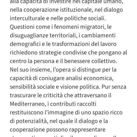
alla capacità di investire nel capitale umano,
nella cooperazione istituzionale, nel dialogo
interculturale e nelle politiche sociali.
Questioni come i fenomeni migratori, le
disuguaglianze territoriali, i cambiamenti
demografici e le trasformazioni del lavoro
richiedono strategie condivise che pongano al
centro la persona e il benessere collettivo.
Nel suo insieme, l’opera si distingue per la
capacità di coniugare analisi economica,
sensibilità sociale e visione politica. Pur senza
trascurare le criticità che attraversano il
Mediterraneo, i contributi raccolti
restituiscono l’immagine di uno spazio ricco
di potenzialità, nel quale il dialogo e la
cooperazione possono rappresentare