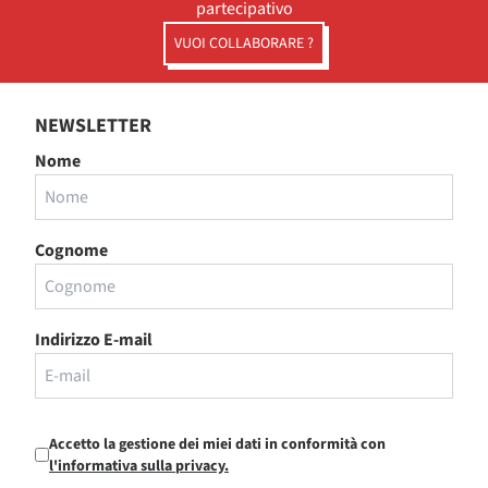
partecipativo
VUOI COLLABORARE ?
NEWSLETTER
Nome
Cognome
Indirizzo E-mail
Accetto la gestione dei miei dati in conformità con
l'informativa sulla privacy.