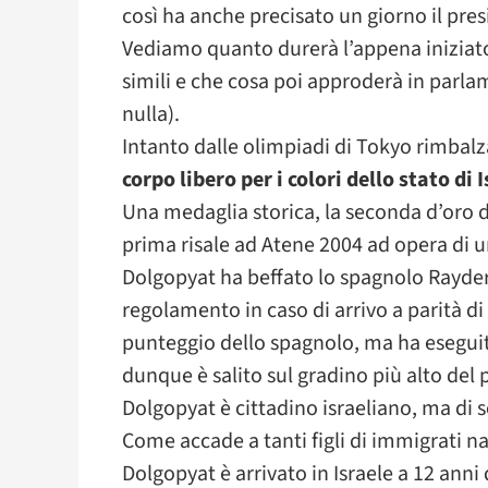
così ha anche precisato un giorno il pre
Vediamo quanto durerà l’appena iniziato
simili e che cosa poi approderà in parla
nulla).
Intanto dalle olimpiadi di Tokyo rimbalza
corpo libero per i colori dello stato di I
Una medaglia storica, la seconda d’oro di
prima risale ad Atene 2004 ad opera di un
Dolgopyat ha beffato lo spagnolo Rayder
regolamento in caso di arrivo a parità di
punteggio dello spagnolo, ma ha eseguito
dunque è salito sul gradino più alto del 
Dolgopyat è cittadino israeliano, ma di 
Come accade a tanti figli di immigrati nati
Dolgopyat è arrivato in Israele a 12 anni