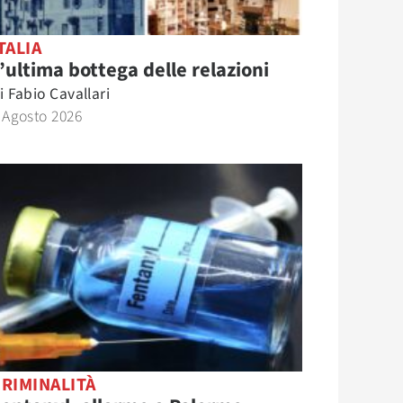
TALIA
’ultima bottega delle relazioni
i
Fabio Cavallari
 Agosto 2026
RIMINALITÀ