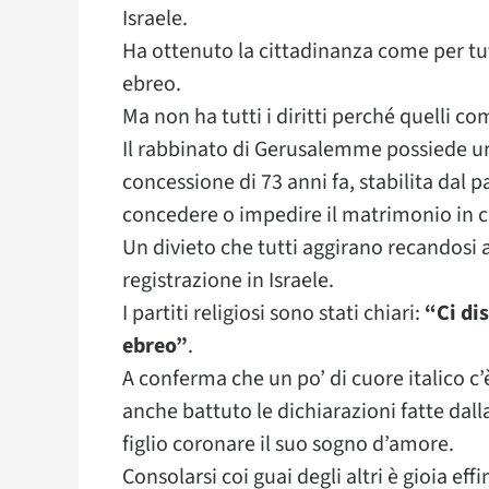
Israele.
Ha ottenuto la cittadinanza come per t
ebreo.
Ma non ha tutti i diritti perché quelli 
Il rabbinato di Gerusalemme possiede u
concessione di 73 anni fa, stabilita dal pa
concedere o impedire il matrimonio in ca
Un divieto che tutti aggirano recandosi 
registrazione in Israele.
I partiti religiosi sono stati chiari:
“Ci di
ebreo”
.
A conferma che un po’ di cuore italico c
anche battuto le dichiarazioni fatte dal
figlio coronare il suo sogno d’amore.
Consolarsi coi guai degli altri è gioia eff