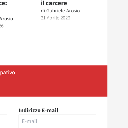
ce:
il carcere
di
Gabriele Arosio
21 Aprile 2026
Arosio
26
ipativo
Indirizzo E-mail