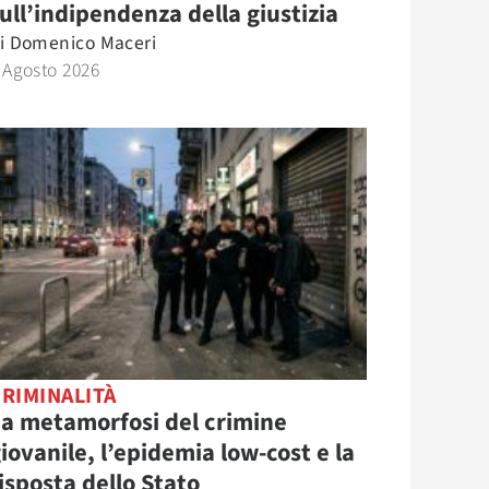
ull’indipendenza della giustizia
i
Domenico Maceri
 Agosto 2026
RIMINALITÀ
a metamorfosi del crimine
iovanile, l’epidemia low-cost e la
isposta dello Stato