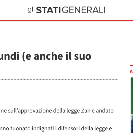
undi (e anche il suo
A
icane sull’approvazione della legge Zan è andato
no tuonato indignati i difensori della legge e