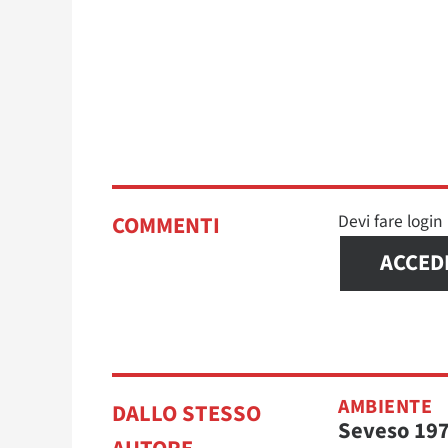
Devi fare logi
COMMENTI
ACCED
AMBIENTE
DALLO STESSO
Seveso 19