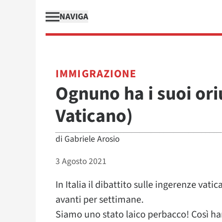
NAVIGA
IMMIGRAZIONE
Ognuno ha i suoi ori
Vaticano)
di
Gabriele Arosio
3 Agosto 2021
In Italia il dibattito sulle ingerenze vat
avanti per settimane.
Siamo uno stato laico perbacco! Così han