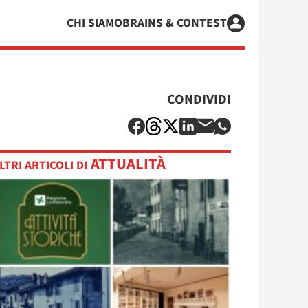
CHI SIAMO
BRAINS & CONTEST
CONDIVIDI
ATTUALITÀ
LTRI ARTICOLI DI