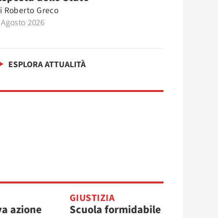
i
Roberto Greco
 Agosto 2026
ESPLORA ATTUALITÀ
GIUSTIZIA
a azione
Scuola formidabile