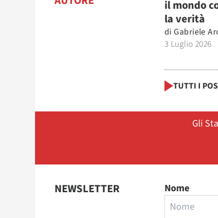
AUTORE
il mondo c
la verità
di
Gabriele Ar
3 Luglio 2026
TUTTI I PO
Gli St
NEWSLETTER
Nome