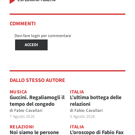
COMMENTI
Devi fare login per commentare
ACCEDI
DALLO STESSO AUTORE
MUSICA
ITALIA
Guccini. Regaliamogli il
L’ultima bottega delle
tempo del congedo
relazioni
di
Fabio Cavallari
di
Fabio Cavallari
7 Agosto 2026
5 Agosto 2026
RELAZIONI
ITALIA
Noi siamo le persone
L’oroscopo di Fabio Fax