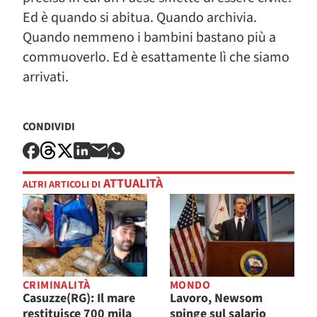
Ed è quando si abitua. Quando archivia.
Quando nemmeno i bambini bastano più a
commuoverlo. Ed è esattamente lì che siamo
arrivati.
CONDIVIDI
ATTUALITÀ
ALTRI ARTICOLI DI
CRIMINALITÀ
MONDO
Casuzze(RG): Il mare
Lavoro, Newsom
restituisce 700 mila
spinge sul salario