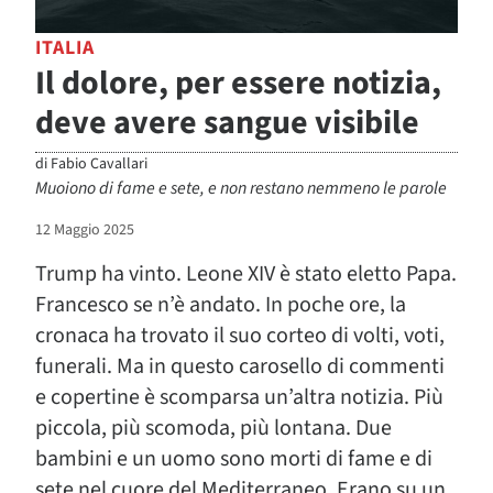
ITALIA
Il dolore, per essere notizia,
deve avere sangue visibile
di
Fabio Cavallari
Muoiono di fame e sete, e non restano nemmeno le parole
12 Maggio 2025
Trump ha vinto. Leone XIV è stato eletto Papa.
Francesco se n’è andato. In poche ore, la
cronaca ha trovato il suo corteo di volti, voti,
funerali. Ma in questo carosello di commenti
e copertine è scomparsa un’altra notizia. Più
piccola, più scomoda, più lontana. Due
bambini e un uomo sono morti di fame e di
sete nel cuore del Mediterraneo. Erano su un