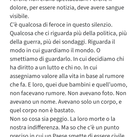
dolore, per essere notizia, deve avere sangue
visibile.
C’è qualcosa di feroce in questo silenzio.
Qualcosa che ci riguarda più della politica, più
della guerra, più dei sondaggi. Riguarda il
modo in cui guardiamo il mondo. O
smettiamo di guardarlo. In cui decidiamo chi
ha diritto a un lutto e chi no. In cui
assegniamo valore alla vita in base al rumore
che fa. E loro, quei due bambini e quell’uomo,
non facevano rumore. Non avevano foto. Non
avevano un nome. Avevano solo un corpo, e
quel corpo non è bastato.
Non so cosa sia peggio. La loro morte o la
nostra indifferenza. Ma so che c’è un punto
preciso in cui un Paese smette di essere civile.