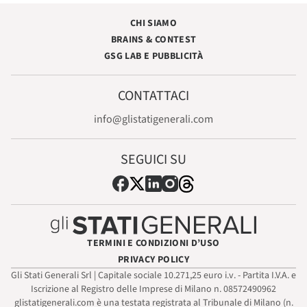
CHI SIAMO
BRAINS & CONTEST
GSG LAB E PUBBLICITÀ
CONTATTACI
info@glistatigenerali.com
SEGUICI SU
TERMINI E CONDIZIONI D’USO
PRIVACY POLICY
Gli Stati Generali Srl | Capitale sociale 10.271,25 euro i.v. - Partita I.V.A. e
Iscrizione al Registro delle Imprese di Milano n. 08572490962
glistatigenerali.com è una testata registrata al Tribunale di Milano (n.