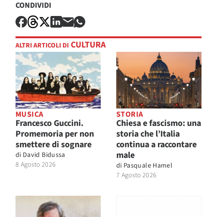
CONDIVIDI
CULTURA
ALTRI ARTICOLI DI
MUSICA
STORIA
Francesco Guccini.
Chiesa e fascismo: una
Promemoria per non
storia che l’Italia
smettere di sognare
continua a raccontare
male
di
David Bidussa
8 Agosto 2026
di
Pasquale Hamel
7 Agosto 2026