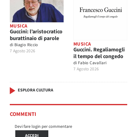
MUSICA
Guccini: l’aristocratico
burattinaio di parole
MUSICA
di
Biagio Riccio
Guccini. Regaliamogli
7 Agosto 2026
il tempo del congedo
di
Fabio Cavallari
7 Agosto 2026
ESPLORA CULTURA
COMMENTI
Devi fare login per commentare
ACCEDI