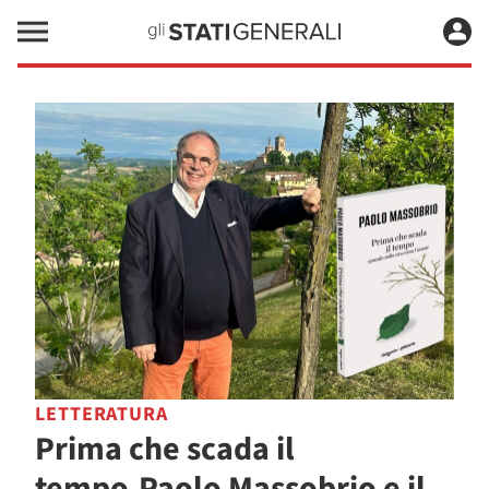
LETTERATURA
Prima che scada il
tempo.Paolo Massobrio e il