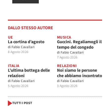
DALLO STESSO AUTORE
UE
MUSICA
La cortina d’agosto
Guccini. Regaliamogli il
tempo del congedo
di
Fabio Cavallari
8 Agosto 2026
di
Fabio Cavallari
7 Agosto 2026
ITALIA
RELAZIONI
L’ultima bottega delle
Noi siamo le persone
relazioni
che abbiamo incontrato
di
Fabio Cavallari
di
Fabio Cavallari
5 Agosto 2026
3 Agosto 2026
TUTTI I POST