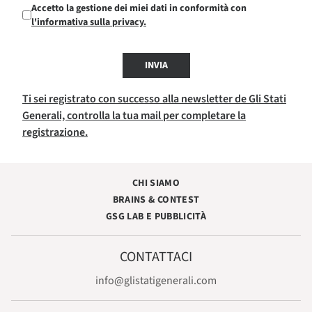
Accetto la gestione dei miei dati in conformità con
l'informativa sulla privacy.
INVIA
Ti sei registrato con successo alla newsletter de Gli Stati
Generali, controlla la tua mail per completare la
registrazione.
CHI SIAMO
BRAINS & CONTEST
GSG LAB E PUBBLICITÀ
CONTATTACI
info@glistatigenerali.com