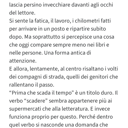
lascia persino invecchiare davanti agli occhi
del lettore.
Si sente la fatica, il lavoro, i chilometri fatti
per arrivare in un posto e ripartire subito
dopo. Ma soprattutto si percepisce una cosa
che oggi compare sempre meno nei libri e
nelle persone. Una forma antica di
attenzione.
E allora, lentamente, al centro risaltano i volti
dei compagni di strada, quelli dei genitori che
rallentano il passo.
“Prima che scada il tempo” è un titolo duro. Il
verbo “scadere” sembra appartenere più ai
supermercati che alla letteratura. E invece
funziona proprio per questo. Perché dentro
quel verbo si nasconde una domanda che