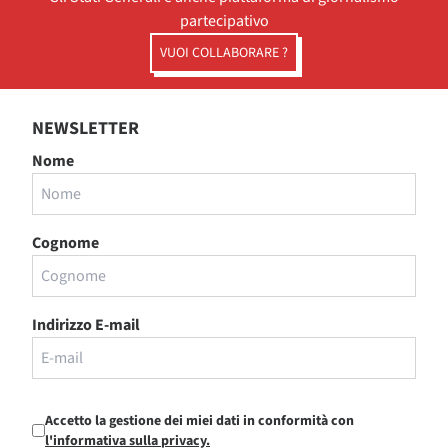
partecipativo
VUOI COLLABORARE ?
NEWSLETTER
Nome
Cognome
Indirizzo E-mail
Accetto la gestione dei miei dati in conformità con
l'informativa sulla privacy.