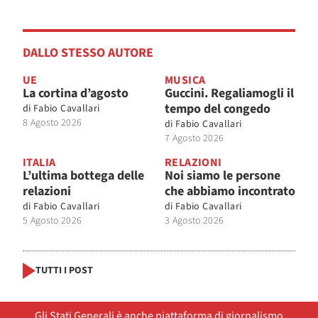
DALLO STESSO AUTORE
UE
MUSICA
La cortina d’agosto
Guccini. Regaliamogli il
tempo del congedo
di
Fabio Cavallari
8 Agosto 2026
di
Fabio Cavallari
7 Agosto 2026
ITALIA
RELAZIONI
L’ultima bottega delle
Noi siamo le persone
relazioni
che abbiamo incontrato
di
Fabio Cavallari
di
Fabio Cavallari
5 Agosto 2026
3 Agosto 2026
TUTTI I POST
Gli Stati Generali è anche piattaforma di giornalismo