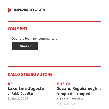
ESPLORA ATTUALITÀ
COMMENTI
Devi fare login per commentare
ACCEDI
DALLO STESSO AUTORE
UE
MUSICA
La cortina d’agosto
Guccini. Regaliamogli il
tempo del congedo
di
Fabio Cavallari
8 Agosto 2026
di
Fabio Cavallari
7 Agosto 2026