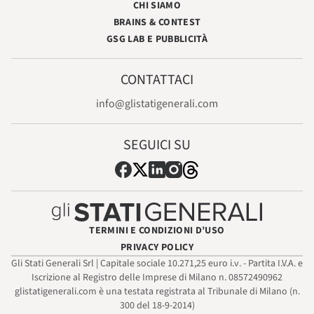
CHI SIAMO
BRAINS & CONTEST
GSG LAB E PUBBLICITÀ
CONTATTACI
info@glistatigenerali.com
SEGUICI SU
TERMINI E CONDIZIONI D’USO
PRIVACY POLICY
Gli Stati Generali Srl | Capitale sociale 10.271,25 euro i.v. - Partita I.V.A. e
Iscrizione al Registro delle Imprese di Milano n. 08572490962
glistatigenerali.com è una testata registrata al Tribunale di Milano (n.
300 del 18-9-2014)