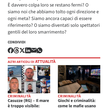
È davvero colpa loro se restano fermi? O
siamo noi che abbiamo tolto ogni direzione e
ogni meta? Siamo ancora capaci di essere
riferimento? O siamo diventati solo spettatori
gentili del loro smarrimento?
CONDIVIDI
ATTUALITÀ
ALTRI ARTICOLI DI
CRIMINALITÀ
CRIMINALITÀ
Casuzze (RG) – Il mare
Giochi e criminalità:
è troppo visibile:
come le mafie usano