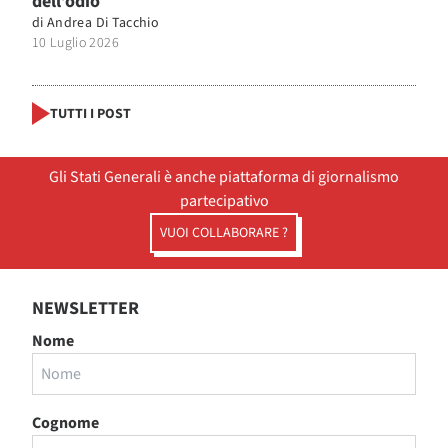
dell’odio
di
Andrea Di Tacchio
10 Luglio 2026
TUTTI I POST
Gli Stati Generali è anche piattaforma di giornalismo
partecipativo
VUOI COLLABORARE ?
NEWSLETTER
Nome
Cognome