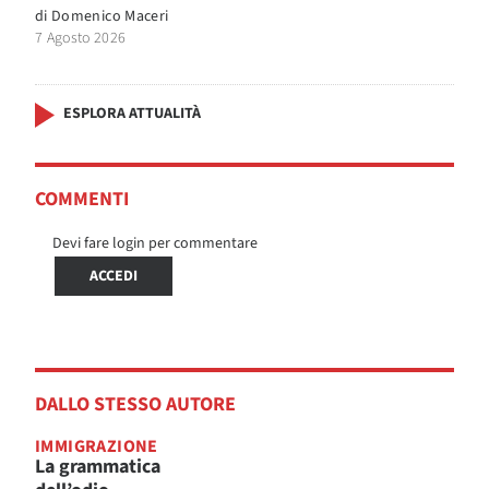
di
Domenico Maceri
7 Agosto 2026
ESPLORA ATTUALITÀ
COMMENTI
Devi fare login per commentare
ACCEDI
DALLO STESSO AUTORE
IMMIGRAZIONE
La grammatica