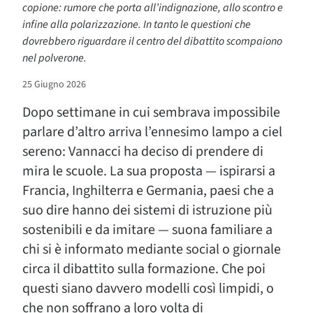
copione: rumore che porta all’indignazione, allo scontro e
infine alla polarizzazione. In tanto le questioni che
dovrebbero riguardare il centro del dibattito scompaiono
nel polverone.
25 Giugno 2026
Dopo settimane in cui sembrava impossibile
parlare d’altro arriva l’ennesimo lampo a ciel
sereno: Vannacci ha deciso di prendere di
mira le scuole. La sua proposta — ispirarsi a
Francia, Inghilterra e Germania, paesi che a
suo dire hanno dei sistemi di istruzione più
sostenibili e da imitare — suona familiare a
chi si è informato mediante social o giornale
circa il dibattito sulla formazione. Che poi
questi siano davvero modelli così limpidi, o
che non soffrano a loro volta di