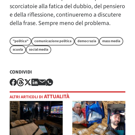
scorciatoie alla fatica del dubbio, del pensiero
e della riflessione, continueremo a discutere
della frase. Sempre meno del problema.
"politica"
comunicazione politica
democrazia
mass media
scuola
social media
CONDIVIDI
ATTUALITÀ
ALTRI ARTICOLI DI